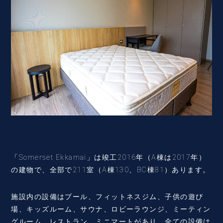
「Somerset Ekkamai」は竣工2016年（A棟は2017年）
の建物で、全部で211室（A棟130、BC棟81）あります。
施設内の設備はプール、フィットネスジム、子供の遊び
場、キッズルーム、サウナ、ロビーラウンジ、ミーティン
グルーム、レストラン、ミニマートがあり、全ての設備は