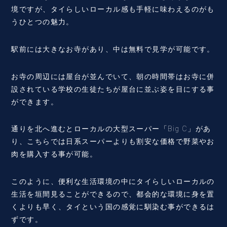
境ですが、タイらしいローカル感も手軽に味わえるのがも
うひとつの魅力。
駅前には大きなお寺があり、中は無料で見学が可能です。
お寺の周辺には屋台が並んでいて、朝の時間帯はお寺に併
設されている学校の生徒たちが屋台に並ぶ姿を目にする事
ができます。
通りを北へ進むとローカルの大型スーパー「Big C」があ
り、こちらでは日系スーパーよりも割安な価格で野菜やお
肉を購入する事が可能。
このように、便利な生活環境の中にタイらしいローカルの
生活を垣間見ることができるので、都会的な環境に身を置
くよりも早く、タイという国の感覚に馴染む事ができるは
ずです。