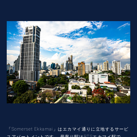
「Somerset Ekkamai」はエカマイ通りに立地するサービ
スアパートメントです。 最寄り駅はBTSエカマイ駅で、