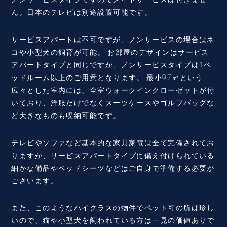
ん。日本のテレビは別途設置可能です。
サービスアパートは不可ですが、ノンサービスの場合はネ
コや小型犬の飼育が可能。 お部屋のデザインはサービス
アパートタイプと同じですが、ノンサービスタイプは1ベ
ッドルーム以上のご用意となります。 最小97㎡という
広々とした室内には、全室ウォークインクローゼットが付
いており、洋服だけでなくスーツケースやゴルフバッグな
ど大きなものも収納可能です。
テレビやソファなど基本的な家具家電は全て完備されてお
りますが、サービスアパートタイプに備え付けられている
細かな備品やベッドシーツなどはご自身で準備する必要が
ございます。
また、このようなハイクラスの物件でペット可の所は珍し
いので、猫や小型犬を飼われている方は一見の価値ありで