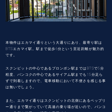
本物件はエカマイ通りという大通りにあり、最寄り駅は
BTSエカマイ駅。駅まで徒歩6分という至近距離が魅力的
です。
スクンビットの中心であるプロンポン駅まではBTSで5分
程度、バンコクの中心であるサイアム駅までも15分足ら
ずで到着しますので、電車移動において不便さを感じる事
は無いでしょう。
また、エカマイ通りはスクンビットの北側にあるペッブリ
ー通りまで繋がっていて高速の乗り場が近いので、バンコ