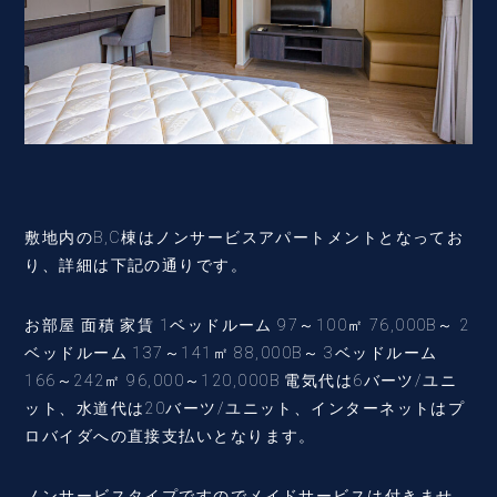
敷地内のB,C棟はノンサービスアパートメントとなってお
り、詳細は下記の通りです。
お部屋 面積 家賃 1ベッドルーム 97～100㎡ 76,000B～ 2
ベッドルーム 137～141㎡ 88,000B～ 3ベッドルーム
166～242㎡ 96,000～120,000B 電気代は6バーツ/ユニ
ット、水道代は20バーツ/ユニット、インターネットはプ
ロバイダへの直接支払いとなります。
ノンサービスタイプですのでメイドサービスは付きませ