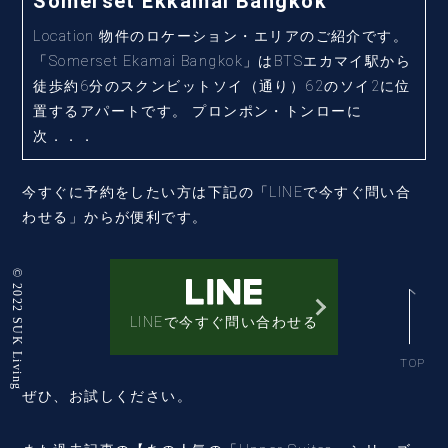
Somerset Ekkamai Bangkok
Location 物件のロケーション・エリアのご紹介です。
「Somerset Ekamai Bangkok」はBTSエカマイ駅から
徒歩約6分のスクンビットソイ（通り）62のソイ2に位
置するアパートです。 プロンポン・トンローに
次．．．
今すぐに予約をしたい方は下記の「LINEで今すぐ問い合
わせる」からが便利です。
© 2022 SUK Living
LINEで今すぐ問い合わせる
TOP
ぜひ、お試しください。