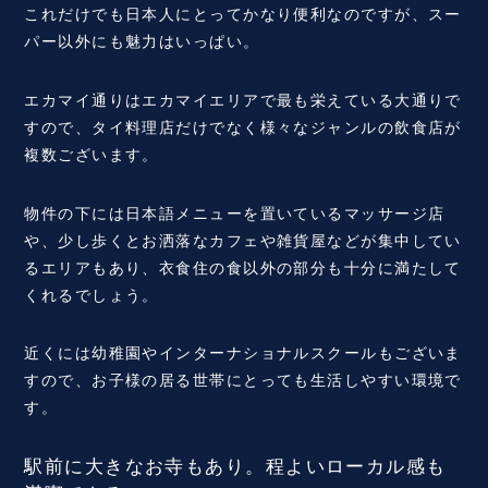
これだけでも日本人にとってかなり便利なのですが、スー
パー以外にも魅力はいっぱい。
エカマイ通りはエカマイエリアで最も栄えている大通りで
すので、タイ料理店だけでなく様々なジャンルの飲食店が
複数ございます。
物件の下には日本語メニューを置いているマッサージ店
や、少し歩くとお洒落なカフェや雑貨屋などが集中してい
るエリアもあり、衣食住の食以外の部分も十分に満たして
くれるでしょう。
近くには幼稚園やインターナショナルスクールもございま
すので、お子様の居る世帯にとっても生活しやすい環境で
す。
駅前に大きなお寺もあり。程よいローカル感も