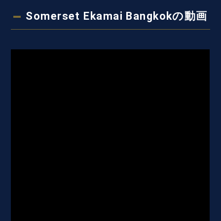
Somerset Ekamai Bangkokの動画