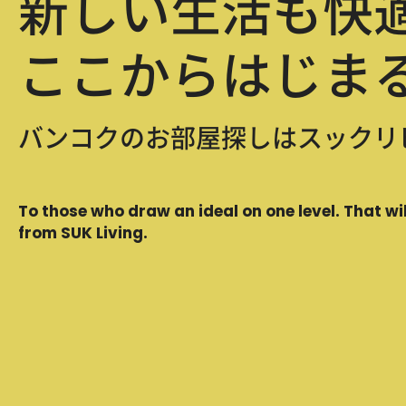
新しい生活も快
ここからはじま
バンコクのお部屋探しはスックリ
To those who draw an ideal on one level. That wil
from SUK Living.