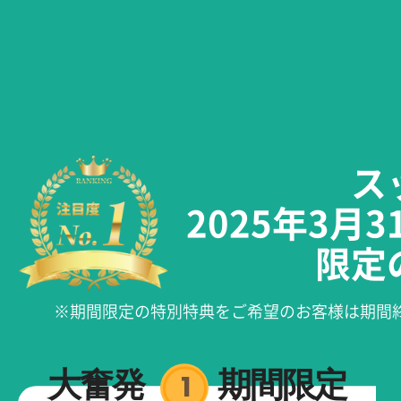
ス
2025年3
限定
※期間限定の特別特典をご希望のお客様は期間
大奮発
期間限定
1