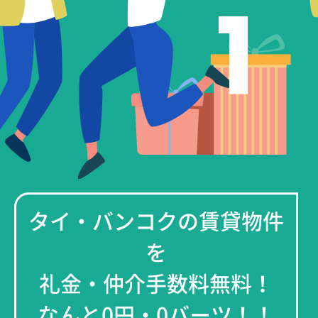
1
タイ・バンコクの賃貸物件
を
礼金・仲介手数料無料！
なんと0円・0バーツ！！