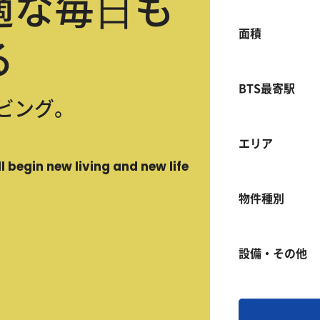
適な毎⽇も
面積
る
BTS最寄駅
ビング。
エリア
l begin new living and new life
物件種別
設備・その他