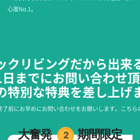
心度No.1。
ックリビングだから出来
月31日までにお問い合わせ
の特別な特典を差し上げ
終了前にお早めにお問い合わせをお願いします。こちら
大奮発
期間限定
2