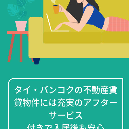
タイ・バンコクの不動産賃
貸物件には充実のアフター
サービス
付きで入居後も安心