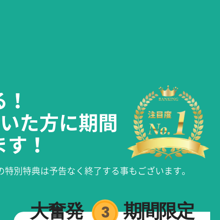
る！
頂いた方に期間
ます！
の特別特典は予告なく終了する事もございます。
大奮発
期間限定
3