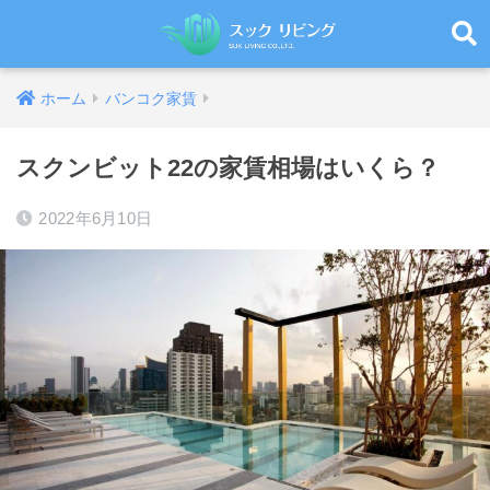
ホーム
バンコク家賃
スクンビット22の家賃相場はいくら？
2022年6月10日