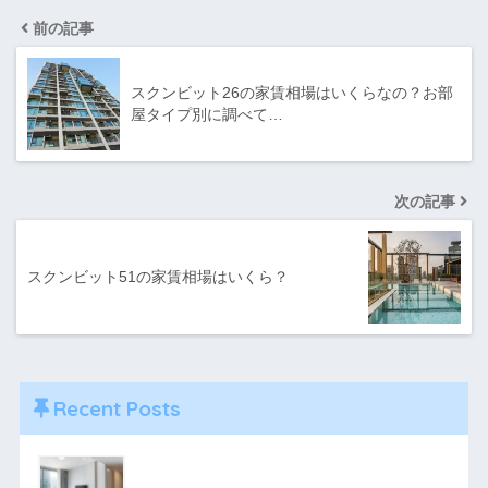
前の記事
スクンビット26の家賃相場はいくらなの？お部
屋タイプ別に調べて…
次の記事
スクンビット51の家賃相場はいくら？
Recent Posts