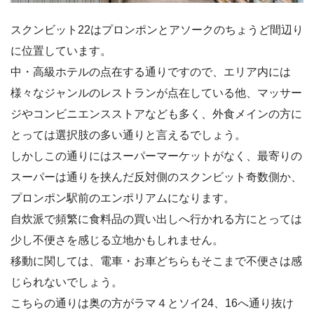
スクンビット22はプロンポンとアソークのちょうど間辺り
に位置しています。
中・高級ホテルの点在する通りですので、エリア内には
様々なジャンルのレストランが点在している他、マッサー
ジやコンビニエンスストアなども多く、外食メインの方に
とっては選択肢の多い通りと言えるでしょう。
しかしこの通りにはスーパーマーケットがなく、最寄りの
スーパーは通りを挟んだ反対側のスクンビット奇数側か、
プロンポン駅前のエンポリアムになります。
自炊派で頻繁に食料品の買い出しへ行かれる方にとっては
少し不便さを感じる立地かもしれません。
移動に関しては、電車・お車どちらもそこまで不便さは感
じられないでしょう。
こちらの通りは奥の方がラマ４とソイ24、16へ通り抜け