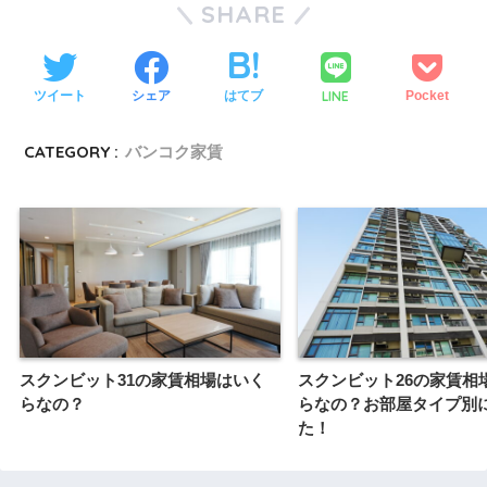
SHARE
LINE
ツイート
シェア
はてブ
Pocket
CATEGORY :
バンコク家賃
スクンビット31の家賃相場はいく
スクンビット26の家賃相
らなの？
らなの？お部屋タイプ別
た！