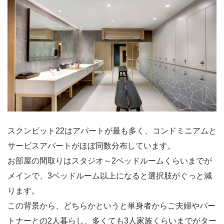
スクンビット22はアパートが最も多く、コンドミニアムと
サービスアパートがほぼ同数分布しています。
お部屋の間取りはスタジオ～2ベッドルームくらいまでが
メインで、3ベッドルーム以上になると選択肢がぐっと減
ります。
この背景から、どちらかというと単身者からご夫婦やパー
トナーとの2人暮らし、多くても3人家族くらいまでがター