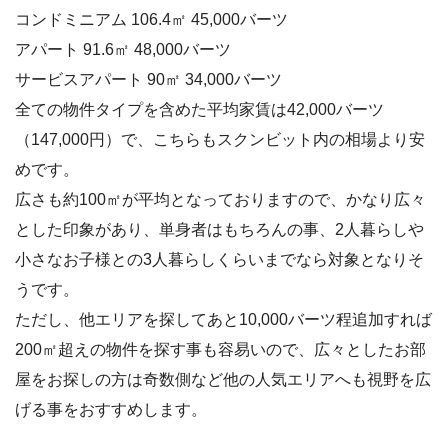
コンドミニアム 106.4㎡ 45,000バーツ
アパート 91.6㎡ 48,000バーツ
サービスアパート 90㎡ 34,000バーツ
全ての物件タイプを含めた平均家賃は42,000バーツ
（147,000円）で、こちらもスクンビット内の相場より安
めです。
広さも約100㎡が平均となっておりますので、かなり広々
とした印象があり、単身者はもちろんの事、2人暮らしや
小さなお子様との3人暮らしくらいまでなら対象となりそ
うです。
ただし、他エリアを探してあと10,000バーツ程追加すれば
200㎡超えの物件を探す事も容易いので、広々としたお部
屋をお探しの方は奇数側など他の人気エリアへも視野を広
げる事をおすすめします。