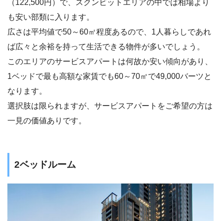
（122,500円）で、スクンビットエリアの中では相場より
も安い部類に入ります。
広さは平均値で50～60㎡程度あるので、1人暮らしであれ
ば広々と余裕を持って生活できる物件が多いでしょう。
このエリアのサービスアパートは何故か安い傾向があり、
1ベッドで最も高額な家賃でも60～70㎡で49,000バーツと
なります。
選択肢は限られますが、サービスアパートをご希望の方は
一見の価値ありです。
2ベッドルーム