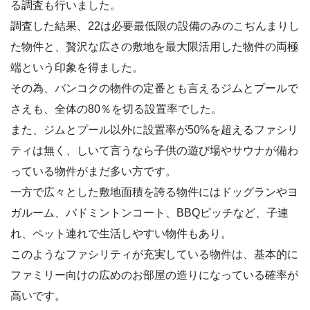
る調査も行いました。
調査した結果、22は必要最低限の設備のみのこぢんまりし
た物件と、贅沢な広さの敷地を最大限活用した物件の両極
端という印象を得ました。
その為、バンコクの物件の定番とも言えるジムとプールで
さえも、全体の80％を切る設置率でした。
また、ジムとプール以外に設置率が50%を超えるファシリ
ティは無く、しいて言うなら子供の遊び場やサウナが備わ
っている物件がまだ多い方です。
一方で広々とした敷地面積を誇る物件にはドッグランやヨ
ガルーム、バドミントンコート、BBQピッチなど、子連
れ、ペット連れで生活しやすい物件もあり。
このようなファシリティが充実している物件は、基本的に
ファミリー向けの広めのお部屋の造りになっている確率が
高いです。