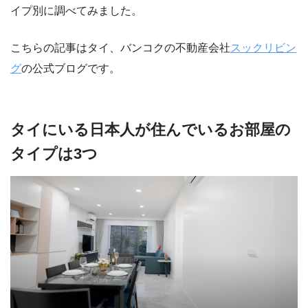
イプ別に調べてみました。
こちらの記事はタイ、バンコクの不動産会社
スックリビン
グ
の公式ブログです。
タイにいる日本人が住んでいるお部屋の
タイプは3つ