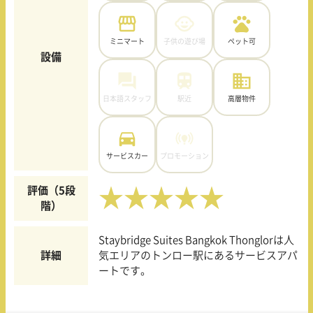
ミニマート
子供の遊び場
ペット可
設備
日本語スタッフ
駅近
高層物件
サービスカー
プロモーション
評価（5段
★★★★★
階）
Staybridge Suites Bangkok Thonglorは人
詳細
気エリアのトンロー駅にあるサービスアパ
ートです。