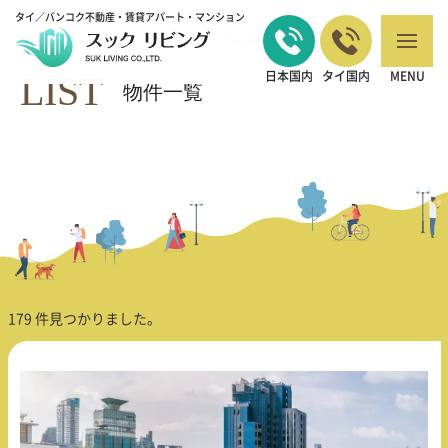
タイ／バンコク不動産・賃貸アパート・マンション
バンコクの不動産・賃貸 TOP
Studio
>
LIST
日本国内
タイ国内
MENU
物件一覧
179 件見つかりました。