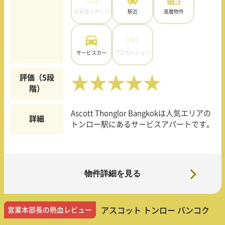
日本語スタッフ
駅近
高層物件
サービスカー
プロモーション
評価（5段
★★★★★
階）
Ascott Thonglor Bangkokは人気エリアの
詳細
トンロー駅にあるサービスアパートです。
物件詳細を見る
営業本部長の熱血レビュー
アスコット トンロー バンコク