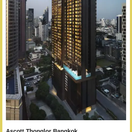
Ascott Thonglor Bangkok