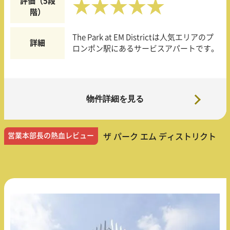
評価（5段
★★★★★
階）
The Park at EM Districtは人気エリアのプ
詳細
ロンポン駅にあるサービスアパートです。
物件詳細を見る
営業本部長の熱血レビュー
ザ パーク エム ディストリクト