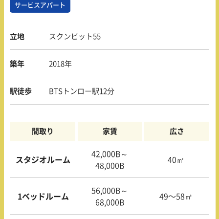
サービスアパート
立地
スクンビット55
築年
2018年
駅徒歩
BTSトンロー駅12分
間取り
家賃
広さ
42,000B～
スタジオルーム
40㎡
48,000B
56,000B～
1ベッドルーム
49〜58㎡
68,000B