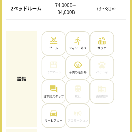
74,000B～
2ベッドルーム
73〜81㎡
84,000B
プール
フィットネス
サウナ
ミニマート
子供の遊び場
ペット可
設備
日本語スタッフ
駅近
高層物件
サービスカー
プロモーション