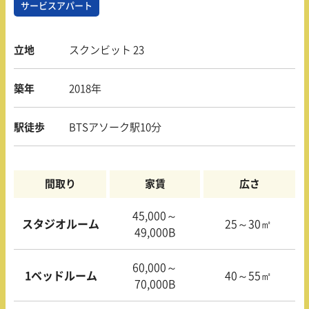
サービスアパート
立地
スクンビット 23
築年
2018年
駅徒歩
BTSアソーク駅10分
間取り
家賃
広さ
45,000～
スタジオルーム
25～30㎡
49,000B
60,000～
1ベッドルーム
40～55㎡
70,000B