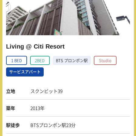
Living @ Citi Resort
1 BED
2BED
BTS プロンポン駅
Studio
サービスアパート
立地
スクンビット39
築年
2013年
駅徒歩
BTSプロンポン駅23分