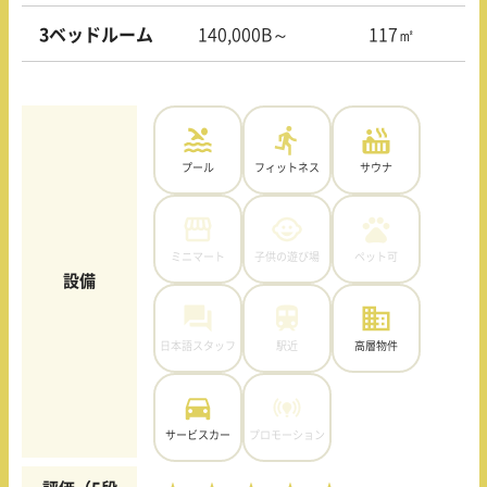
3ベッドルーム
140,000B～
117㎡
プール
フィットネス
サウナ
ミニマート
子供の遊び場
ペット可
設備
日本語スタッフ
駅近
高層物件
サービスカー
プロモーション