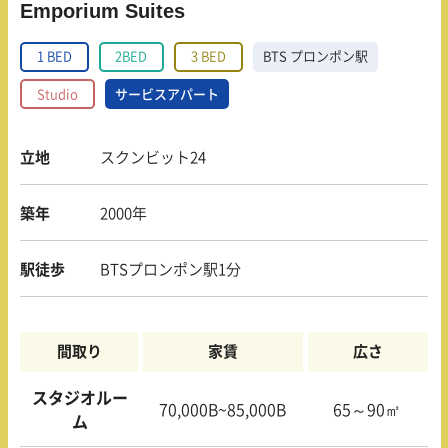
Emporium Suites
1 BED
2BED
3 BED
BTS プロンポン駅
Studio
サービスアパート
立地
スクンビット24
築年
2000年
駅徒歩
BTSプロンポン駅1分
間取り
家賃
広さ
スタジオルー
70,000B~85,000B
65～90㎡
ム