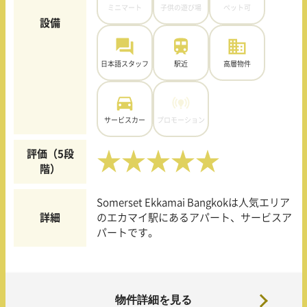
ミニマート
子供の遊び場
ペット可
設備
日本語スタッフ
駅近
高層物件
サービスカー
プロモーション
評価（5段
★★★★★
階）
Somerset Ekkamai Bangkokは人気エリア
詳細
のエカマイ駅にあるアパート、サービスア
パートです。
物件詳細を見る