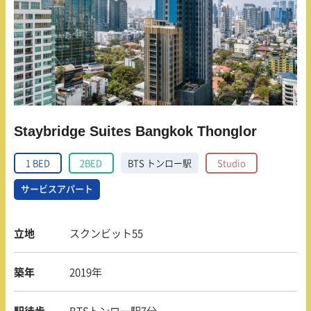
Staybridge Suites Bangkok Thonglor
1 BED
2BED
BTS トンロー駅
Studio
サービスアパート
立地
スクンビット55
築年
2019年