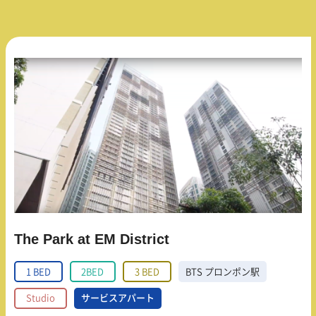
The Park at EM District
1 BED
2BED
3 BED
BTS プロンポン駅
Studio
サービスアパート