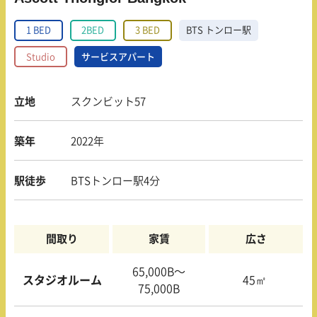
1 BED
2BED
3 BED
BTS トンロー駅
Studio
サービスアパート
立地
スクンビット57
築年
2022年
駅徒歩
BTSトンロー駅4分
間取り
家賃
広さ
65,000B〜
スタジオルーム
45㎡
75,000B