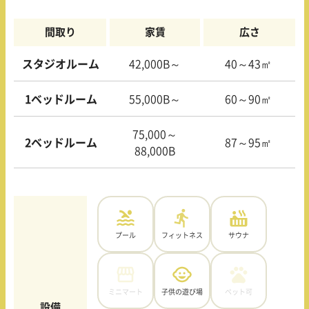
間取り
家賃
広さ
スタジオルーム
42,000B～
40～43㎡
1ベッドルーム
55,000B～
60～90㎡
75,000～
2ベッドルーム
87～95㎡
88,000B
プール
フィットネス
サウナ
ミニマート
子供の遊び場
ペット可
設備