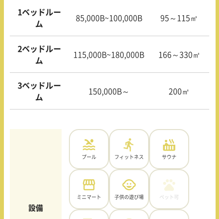
1ベッドルー
85,000B~100,000B
95～115㎡
ム
2ベッドルー
115,000B~180,000B
166～330㎡
ム
3ベッドルー
150,000B～
200㎡
ム
プール
フィットネス
サウナ
ミニマート
子供の遊び場
ペット可
設備