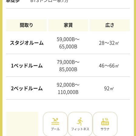
駅徒歩
BTSトンロー駅7分
間取り
家賃
広さ
59,000B〜
スタジオルーム
28〜32㎡
65,000B
79,000B〜
1ベッドルーム
46〜66㎡
85,000B
92,000B〜
2ベッドルーム
92㎡
110,000B
プール
フィットネス
サウナ