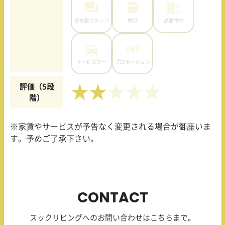
日本語スタッフ
駅近
高層物件
サービスカー
プロモーション
評価（5段
★★
階）
※家賃やサービスが予告なく変更される場合が御座いま
す。予めご了承下さい。
CONTACT
スックリビングへのお問い合わせはこちらまで。