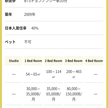
駅徒歩
BTSチョンノンシー駅10分
築年
2009年
日本人居住率
40%
ペット
不可
Studio
1 Bed Room
2 Bed Room
3 Bed Room
4 Bed Room〜
100～114
200～465
—
54～65㎡
—
㎡
㎡
30,000～
35,000～
80,000～
—
35,000B/
65,000B/
150,000B/
—
月
月
月