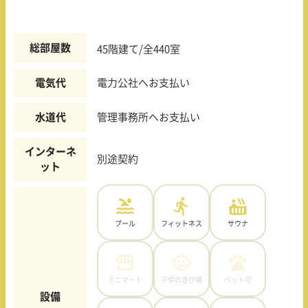
総部屋数
45階建て/全440室
電気代
電力公社へお支払い
水道代
管理事務所へお支払い
インターネ
別途契約
ット
プール
フィットネス
サウナ
ミニマート
子供の遊び場
ペット可
設備