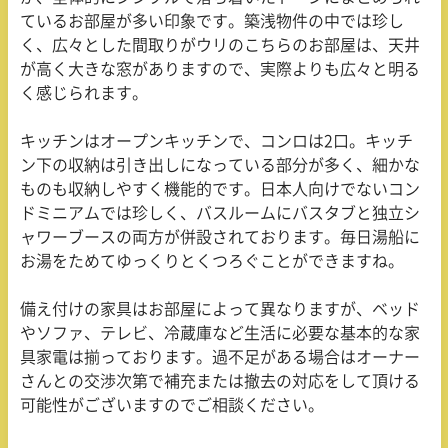
ているお部屋が多い印象です。築浅物件の中では珍し
く、広々とした間取りがウリのこちらのお部屋は、天井
が高く大きな窓がありますので、実際よりも広々と明る
く感じられます。
キッチンはオープンキッチンで、コンロは
2
口。キッチ
ン下の収納は引き出しになっている部分が多く、細かな
ものも収納しやすく機能的です。日本人向けでないコン
ドミニアムでは珍しく、バスルームにバスタブと独立シ
ャワーブースの両方が併設されております。毎日湯船に
お湯をためてゆっくりとくつろぐことができますね。
備え付けの家具はお部屋によって異なりますが、ベッド
やソファ、テレビ、冷蔵庫など生活に必要な基本的な家
具家電は揃っております。過不足がある場合はオーナー
さんとの交渉次第で補充または撤去の対応をして頂ける
可能性がございますのでご相談ください。