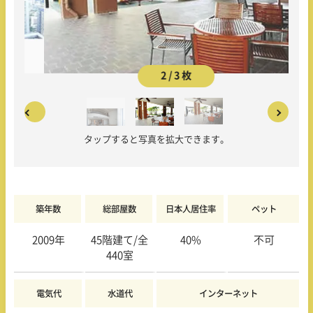
2 / 3 枚
タップすると写真を拡大できます。
築年数
総部屋数
日本人居住率
ペット
2009年
45階建て/全
40%
不可
440室
電気代
水道代
インターネット