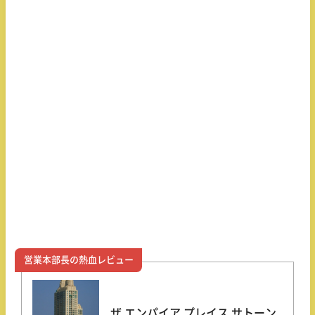
営業本部長の熱血レビュー
ザ エンパイア プレイス サトーン