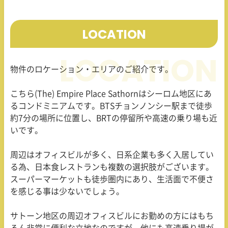
LOCATION
物件のロケーション・エリアのご紹介です。
こちら(The) Empire Place Sathornはシーロム地区にあ
るコンドミニアムです。BTSチョンノンシー駅まで徒歩
約
7
分の場所に位置し、
BRT
の停留所や高速の乗り場も近
いです。
周辺はオフィスビルが多く、日系企業も多く入居してい
る為、日本食レストランも複数の選択肢がございます。
スーパーマーケットも徒歩圏内にあり、生活面で不便さ
を感じる事は少ないでしょう。
サトーン地区の周辺オフィスビルにお勤めの方にはもち