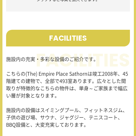
FACILITIES
施設内の充実・多彩な設備のご紹介です。
こちらの(The) Empire Place Sathornは竣工
2008
年、
45
階建ての建物で、全部で
493
室あります。広々とした間
取りが特徴的なこちらの物件は、単身～ご家族まで幅広
い層が対象となります。
施設内の設備はスイミングプール、フィットネスジム、
子供の遊び場、サウナ、ジャグジー、テニスコート、
BBQ
設備と、大変充実しております。