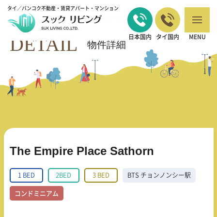
タイ／バンコク不動産・賃貸アパート・マンション
バンコクの不動産・賃貸 TOP
1 BED
The Empire Place Sathorn
>
>
DETAIL
日本国内
タイ国内
MENU
物件詳細
The Empire Place Sathorn
1 BED
2BED
3 BED
BTS チョンノンシー駅
コンドミニアム