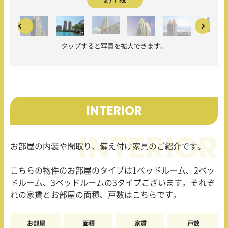
タップすると写真を拡大できます。
INTERIOR
お部屋の内装や間取り、備え付け家具のご紹介です。
こちらの物件のお部屋のタイプは
1
ベッドルーム、
2
ベッ
ドルーム、
3
ベッドルームの
3
タイプございます。それぞ
れの家賃とお部屋の面積、戸数はこちらです。
お部屋
面積
家賃
戸数