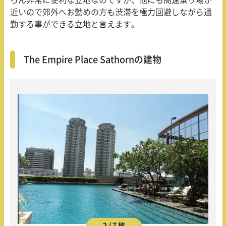
ろん非常に便利な立地なのですが、他にも高速乗り場が
近いので郊外へお勤めの方も渋滞を極力回避しながら通
勤する事ができる立地と言えます。
The Empire Place Sathornの建物
2 / 7 枚