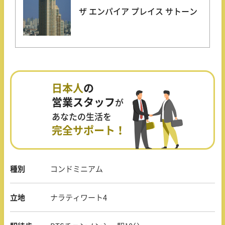
ザ エンパイア プレイス サトーン
日本人
の
営業スタッフ
が
あなたの生活を
完全サポート！
種別
コンドミニアム
立地
ナラティワート4