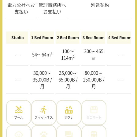
電力公社へお
管理事務所へ
別途契約
支払い
お支払い
Studio
1 Bed Room
2 Bed Room
3 Bed Room
4 Bed Room〜
100〜
200～465
—
54〜64m²
—
114m²
㎡
30,000～
35,000～
80,000～
—
35,000B
/
65,000B
/
150,000B
/
—
月
月
月
プール
フィットネス
サウナ
ミニマート