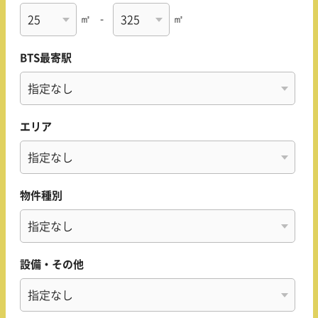
㎡
-
㎡
BTS最寄駅
エリア
物件種別
設備・その他