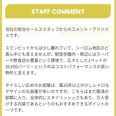
STAFF COMMENT
当社の担当セールススタッフからのコメント・アドバイ
スです。
スクンビットからは少し離れていて、シーロム地区のど
真ん中とも言えませんが、駅徒歩圏内・周辺にはスーパ
ーや飲食店も豊富という環境で、広々とした
1
ベッドが
30,000
バーツ～というのはコストパフォーマンスの良い
物件と言えます。
タイらしい広めのお部屋は、築
20
年以上の少しレトロな
デザインのお部屋が多いのですが、こちらはまだ築浅の
部類に入り、全体的にスタイリッシュさもあり、万人受
けする内装であるというのもおすすめできるポイントの
一つです。