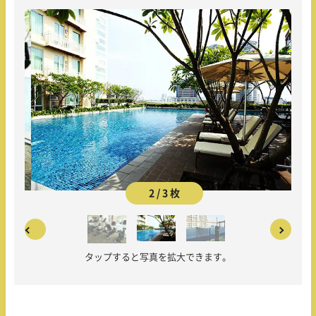
2 / 3 枚
タップすると写真を拡大できます。