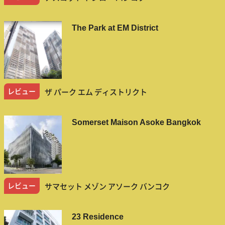
The Park at EM District
レビュー
ザ パーク エム ディストリクト
Somerset Maison Asoke Bangkok
レビュー
サマセット メゾン アソーク バンコク
23 Residence