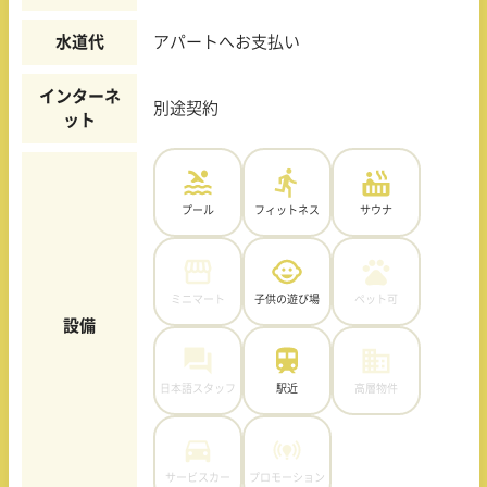
水道代
アパートへお支払い
インターネ
別途契約
ット
プール
フィットネス
サウナ
ミニマート
子供の遊び場
ペット可
設備
日本語スタッフ
駅近
高層物件
サービスカー
プロモーション