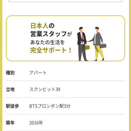
日本人
の
営業スタッフ
が
あなたの生活を
完全サポート！
種別
アパート
立地
スクンビット39
駅徒歩
BTSプロンポン駅3分
築年
2016年