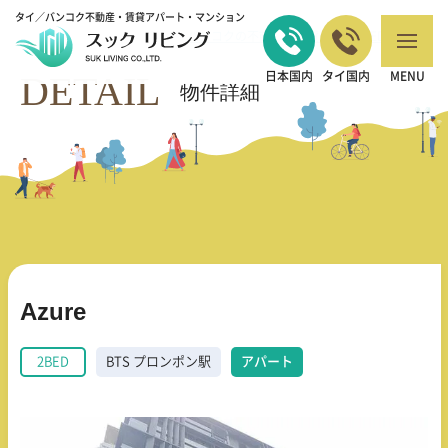
タイ／バンコク不動産・賃貸アパート・マンション
バンコクの不動産・賃貸 TOP
2BED
Azure
>
>
DETAIL
日本国内
タイ国内
MENU
物件詳細
Azure
2BED
BTS プロンポン駅
アパート