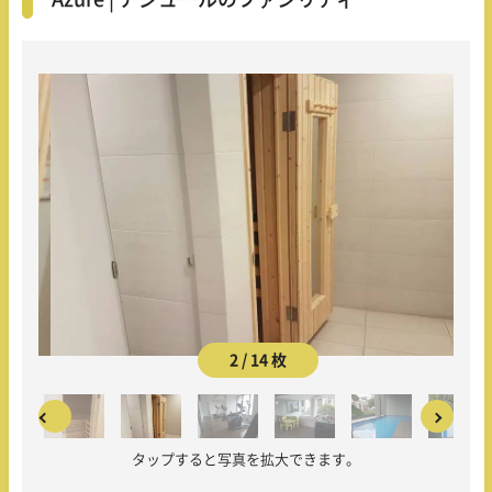
2 / 14 枚
タップすると写真を拡大できます。