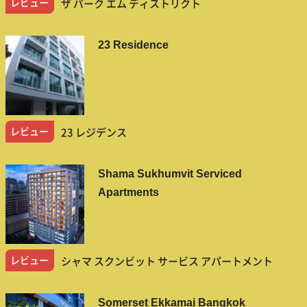
レビュー
ザ パーク エム ディストリクト
23 Residence
レビュー
23 レジデンス
Shama Sukhumvit Serviced
Apartments
レビュー
シャマ スクンビット サービス アパートメント
Somerset Ekkamai Bangkok