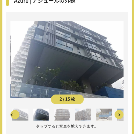
Azure | アジュールの外観
2 / 15 枚
タップすると写真を拡大できます。