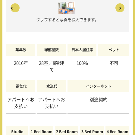
タップすると写真を拡大できます。
築年数
総部屋数
日本人居住率
ペット
2016年
28室／8階建
100%
不可
て
電気代
水道代
インターネット
アパートへお
アパートへお
別途契約
支払い
支払い
Studio
1 Bed Room
2 Bed Room
3 Bed Room
4 Bed Room〜