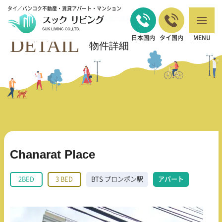
タイ／バンコク不動産・賃貸アパート・マンション
バンコクの不動産・賃貸 TOP
2BED
Chanarat Place
>
>
DETAIL
日本国内
タイ国内
MENU
物件詳細
Chanarat Place
2BED
3 BED
BTS プロンポン駅
アパート