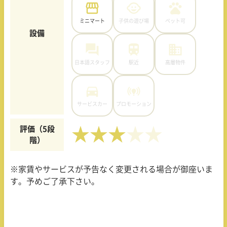
ミニマート
子供の遊び場
ペット可
設備
日本語スタッフ
駅近
高層物件
サービスカー
プロモーション
評価（5段
★★★
階）
※家賃やサービスが予告なく変更される場合が御座いま
す。予めご了承下さい。