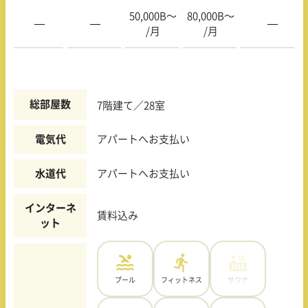
50,000B〜
80,000B〜
—
—
—
/月
/月
総部屋数
7階建て／28室
電気代
アパートへお支払い
水道代
アパートへお支払い
インターネ
賃料込み
ット
プール
フィットネス
サウナ