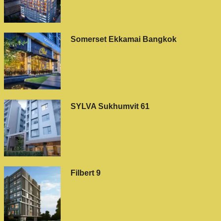
Somerset Ekkamai Bangkok
SYLVA Sukhumvit 61
Filbert 9