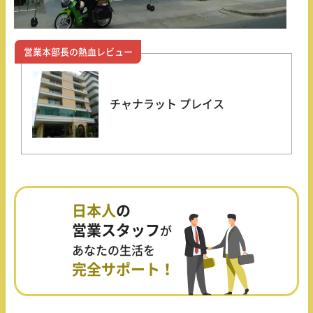
営業本部長の熱血レビュー
チャナラット プレイス
日本人
の
営業スタッフ
が
あなたの生活を
完全サポート！