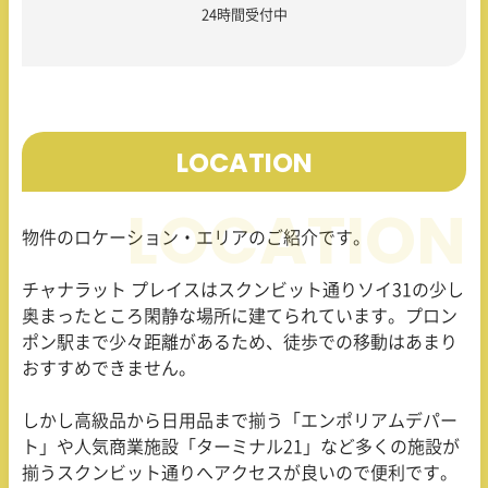
24時間受付中
LOCATION
物件のロケーション・エリアのご紹介です。
チャナラット プレイスはスクンビット通りソイ31の少し
奥まったところ閑静な場所に建てられています。プロン
ポン駅まで少々距離があるため、徒歩での移動はあまり
おすすめできません。
しかし高級品から日用品まで揃う「エンポリアムデパー
ト」や人気商業施設「ターミナル21」など多くの施設が
揃うスクンビット通りへアクセスが良いので便利です。