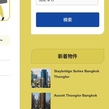
m〜
新着物件
Staybridge Suites Bangkok
Thonglor
Ascott Thonglor Bangkok