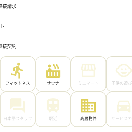
直接請求
ット
直接契約
フィットネス
サウナ
ミニマート
子供の遊び
日本語スタッフ
駅近
高層物件
サービスカ