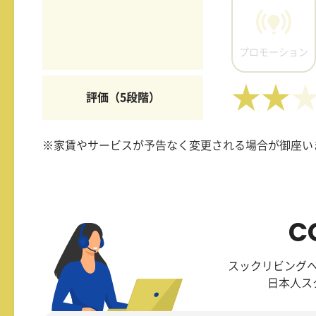
プロモーション
★★
評価（5段階）
※家賃やサービスが予告なく変更される場合が御座い
C
スックリビング
日本人ス