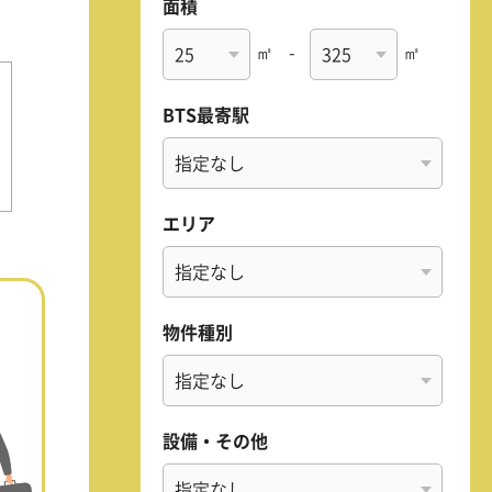
面積
㎡
-
㎡
BTS最寄駅
エリア
物件種別
設備・その他