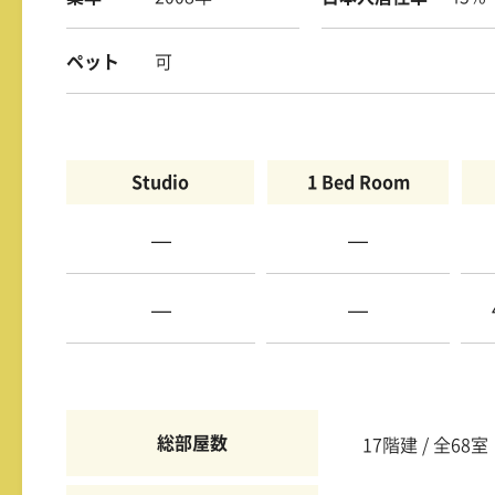
ペット
可
Studio
1 Bed Room
—
—
—
—
総部屋数
17階建 / 全68室