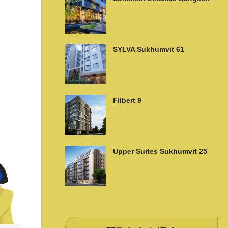
SYLVA Sukhumvit 61
Filbert 9
Upper Suites Sukhumvit 25