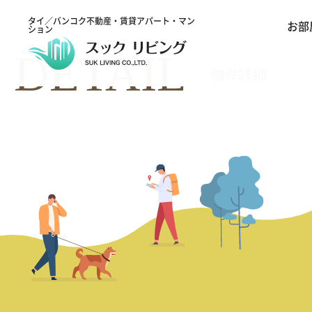
タイ／バンコク不動産・賃貸アパート・マン
お部
ション
DETAIL
物件詳細