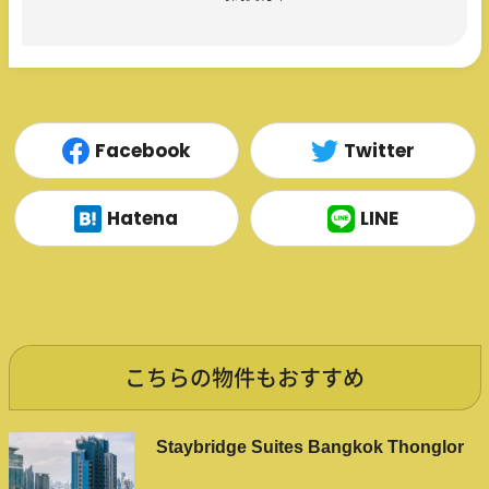
Facebook
Twitter
Hatena
LINE
こちらの物件もおすすめ
Staybridge Suites Bangkok Thonglor