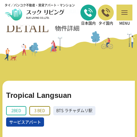
タイ／バンコク不動産・賃貸アパート・マンション
バンコクの不動産・賃貸 TOP
2BED
Tropical Langsuan
>
>
DETAIL
日本国内
タイ国内
MENU
物件詳細
Tropical Langsuan
2BED
3 BED
BTS ラチャダムリ駅
サービスアパート