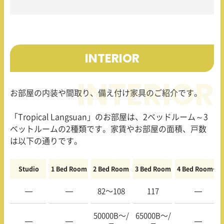
INTERIOR
お部屋の内装や間取り、備え付け家具のご紹介です。
「
Tropical Langsuan
」のお部屋は、
2
ベッドルーム～
3
ベットルームの
2
種類です。家賃やお部屋の面積、戸数
は以下の通りです。
Studio
1 Bed Room
2 Bed Room
3 Bed Room
4 Bed Room〜
—
—
82〜108
117
—
50000B〜/
65000B〜/
—
—
—