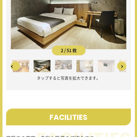
2 / 51 枚
タップすると写真を拡大できます。
FACILITIES