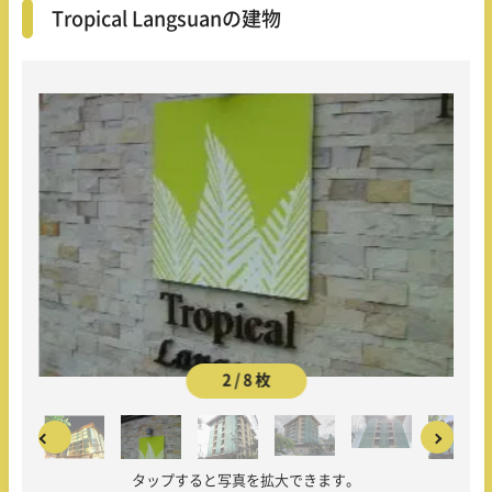
Tropical Langsuanの建物
2 / 8 枚
タップすると写真を拡大できます。