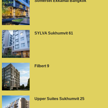
Somerset Ekkamai Bangkok
SYLVA Sukhumvit 61
Filbert 9
Upper Suites Sukhumvit 25