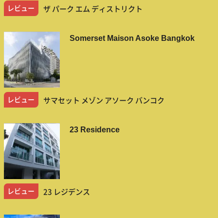
レビュー
ザ パーク エム ディストリクト
Somerset Maison Asoke Bangkok
レビュー
サマセット メゾン アソーク バンコク
23 Residence
レビュー
23 レジデンス