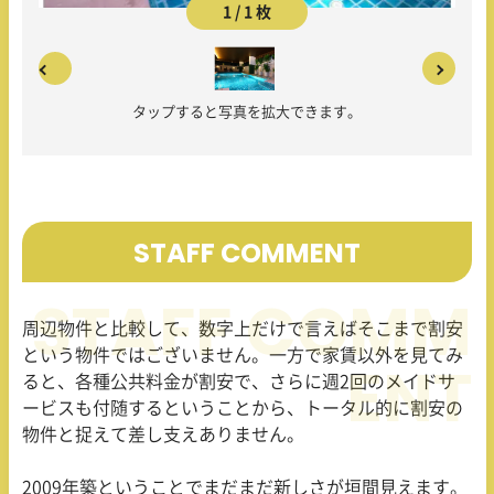
1 / 1 枚
タップすると写真を拡大できます。
STAFF COMMENT
周辺物件と比較して、数字上だけで言えばそこまで割安
という物件ではございません。一方で家賃以外を見てみ
ると、各種公共料金が割安で、さらに週
2
回のメイドサ
ービスも付随するということから、トータル的に割安の
物件と捉えて差し支えありません。
2009年築ということでまだまだ新しさが垣間見えます。