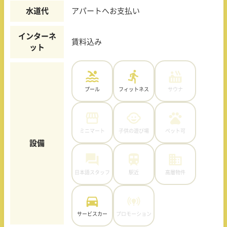
水道代
アパートへお支払い
インターネ
賃料込み
ット
プール
フィットネス
サウナ
ミニマート
子供の遊び場
ペット可
設備
日本語スタッフ
駅近
高層物件
サービスカー
プロモーション