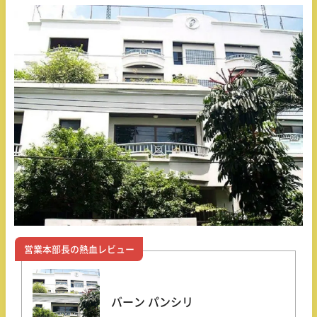
営業本部長の熱血レビュー
バーン パンシリ