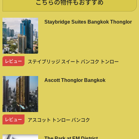
こちらの物件もおすすめ
Staybridge Suites Bangkok Thonglor
レビュー
ステイブリッジ スイート バンコク トンロー
Ascott Thonglor Bangkok
レビュー
アスコット トンロー バンコク
The Park at EM District