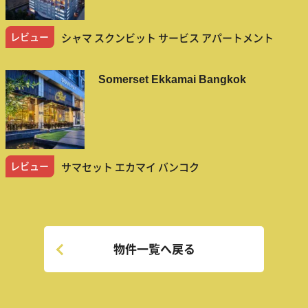
レビュー
シャマ スクンビット サービス アパートメント
Somerset Ekkamai Bangkok
レビュー
サマセット エカマイ バンコク
物件一覧へ戻る