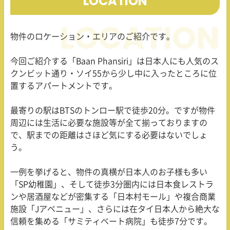
LOCATION
物件のロケーション・エリアのご紹介です。
今回ご紹介する「Baan Phansiri」は日本人にも人気のス
クンビット通り・ソイ55から少し中に入ったところに位
置するアパートメントです。
最寄りの駅はBTSのトンロー駅で徒歩20分。ですが物件
周辺には生活に必要な施設等が全て揃っておりますの
で、駅までの距離はさほど気にする必要はないでしょ
う。
一例を挙げると、物件の真横が日本人のお子様も多い
「SP幼稚園」、そして徒歩3分圏内には日本食レストラ
ンや居酒屋などが密集する「日本村モール」や複合商業
施設「Jアベニュー」、さらには在タイ日本人から絶大な
信頼を集める「サミティベート病院」も徒歩7分です。