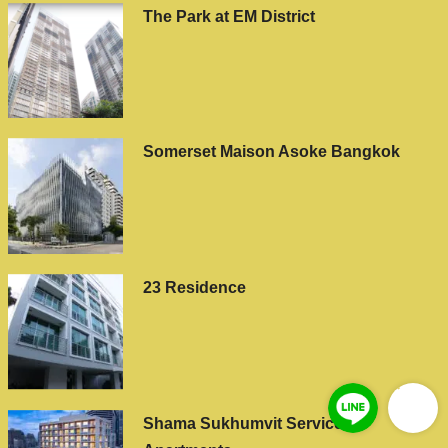
The Park at EM District
Somerset Maison Asoke Bangkok
23 Residence
Shama Sukhumvit Serviced