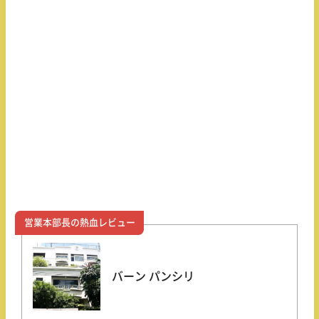
営業本部長の熱血レビュー
バーン パンシリ