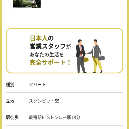
日本人
の
営業スタッフ
が
あなたの生活を
完全サポート！
種別
アパート
立地
スクンビット55
駅徒歩
最寄駅BTSトンロー駅18分