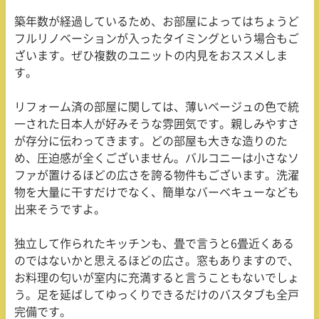
築年数が経過しているため、お部屋によってはちょうど
フルリノベーションが入ったタイミングという場合もご
ざいます。ぜひ複数のユニットの内見をおススメしま
す。
リフォーム済の部屋に関しては、薄いベージュの色で統
一された日本人が好みそうな雰囲気です。親しみやすさ
が存分に伝わってきます。どの部屋も大きな造りのた
め、圧迫感が全くございません。バルコニーは小さなソ
ファが置けるほどの広さを誇る物件もございます。洗濯
物を大量に干すだけでなく、簡単なバーベキューなども
出来そうですよ。
独立して作られたキッチンも、畳で言うと6畳近くある
のではないかと思えるほどの広さ。窓もありますので、
お料理の匂いが室内に充満すると言うこともないでしょ
う。足を延ばしてゆっくりできるだけのバスタブも全戸
完備です。