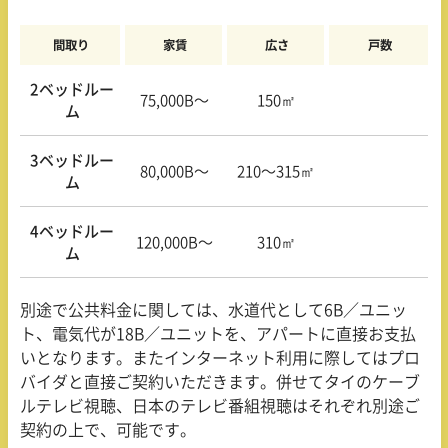
間取り
家賃
広さ
戸数
2ベッドルー
75,000B〜
150㎡
ム
3ベッドルー
80,000B〜
210〜315㎡
ム
4ベッドルー
120,000B〜
310㎡
ム
別途で公共料金に関しては、水道代として6B／ユニッ
ト、電気代が18B／ユニットを、アパートに直接お支払
いとなります。またインターネット利用に際してはプロ
バイダと直接ご契約いただきます。併せてタイのケーブ
ルテレビ視聴、日本のテレビ番組視聴はそれぞれ別途ご
契約の上で、可能です。