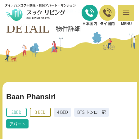
タイ／バンコク不動産・賃貸アパート・マンション
バンコクの不動産・賃貸 TOP
2BED
Baan Phansiri
>
>
DETAIL
日本国内
タイ国内
MENU
物件詳細
Baan Phansiri
2BED
3 BED
4 BED
BTS トンロー駅
アパート