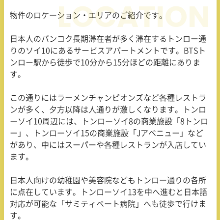
物件のロケーション・エリアのご紹介です。
日本人のバンコク長期滞在者が多く滞在するトンロー通
りのソイ10にあるサービスアパートメントです。BTSト
ンロー駅から徒歩で10分から15分ほどの距離にありま
す。
この通りにはラーメンチャンピオンズなど各種レストラ
ンが多く、夕方以降は人通りが激しくなります。トンロ
ーソイ10周辺には、トンローソイ8の商業施設「8トンロ
ー」、トンローソイ15の商業施設「Jアベニュー」など
があり、中にはスーパーや各種レストランが入店してい
ます。
日本人向けの幼稚園や美容院などもトンロー通りの各所
に点在しています。トンローソイ13を中へ進むと日本語
対応が可能な「サミティベート病院」へも徒歩で行けま
す。