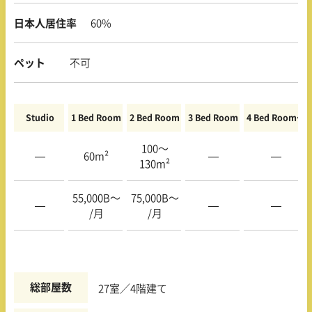
日本人居住率
60%
ペット
不可
Studio
1 Bed Room
2 Bed Room
3 Bed Room
4 Bed Room〜
100〜
—
60m²
—
—
130m²
55,000B〜
75,000B〜
—
—
—
/月
/月
総部屋数
27室／4階建て