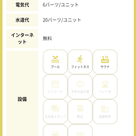
電気代
6バーツ/ユニット
水道代
20バーツ/ユニット
インターネ
無料
ット
プール
フィットネス
サウナ
ミニマート
子供の遊び場
ペット可
設備
日本語スタッフ
駅近
高層物件