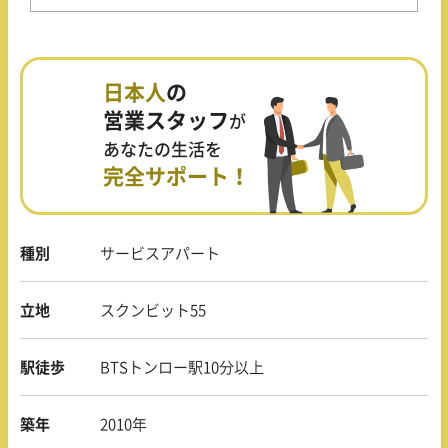
日本人
の
営業スタッフ
が
あなたの生活を
完全サポート！
種別
サービスアパート
立地
スクンビット55
駅徒歩
BTSトンロー駅10分以上
築年
2010年