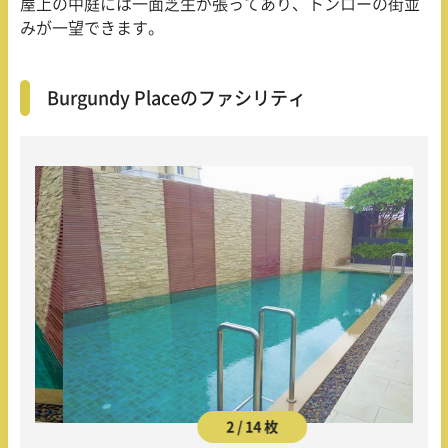
屋上の中庭には一面芝生が張ってあり、トンローの街並
みが一望できます。
Burgundy Placeのファシリティ
2 / 14 枚