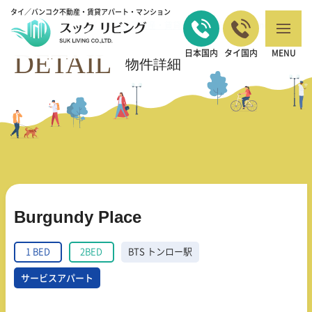
タイ／バンコク不動産・賃貸アパート・マンション
バンコクの不動産・賃貸 TOP
1 BED
Burgundy Place
>
>
DETAIL
日本国内
タイ国内
MENU
物件詳細
Burgundy Place
1 BED
2BED
BTS トンロー駅
サービスアパート