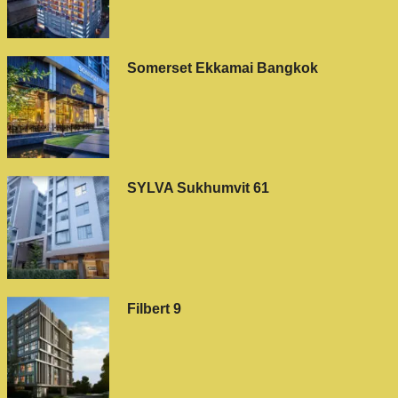
Somerset Ekkamai Bangkok
SYLVA Sukhumvit 61
Filbert 9