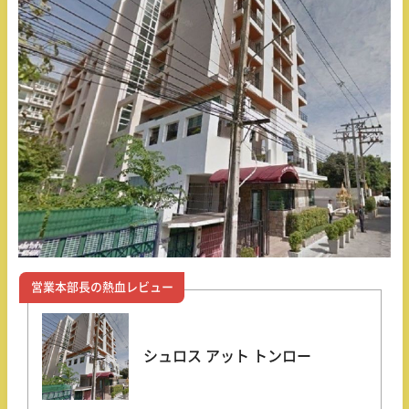
営業本部長の熱血レビュー
シュロス アット トンロー