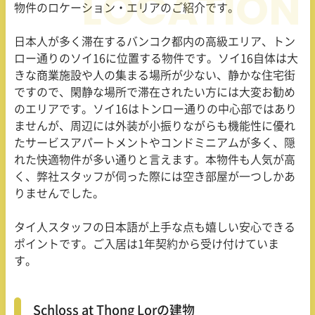
物件のロケーション・エリアのご紹介です。
日本人が多く滞在するバンコク都内の高級エリア、トン
ロー通りのソイ16に位置する物件です。ソイ16自体は大
きな商業施設や人の集まる場所が少ない、静かな住宅街
ですので、閑静な場所で滞在されたい方には大変お勧め
のエリアです。ソイ16はトンロー通りの中心部ではあり
ませんが、周辺には外装が小振りながらも機能性に優れ
たサービスアパートメントやコンドミニアムが多く、隠
れた快適物件が多い通りと言えます。本物件も人気が高
く、弊社スタッフが伺った際には空き部屋が一つしかあ
りませんでした。
タイ人スタッフの日本語が上手な点も嬉しい安心できる
ポイントです。ご入居は1年契約から受け付けていま
す。
Schloss at Thong Lorの建物