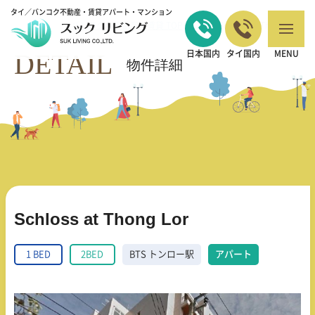
タイ／バンコク不動産・賃貸アパート・マンション
バンコクの不動産・賃貸 TOP
1 BED
Schloss at Thong Lor
>
>
DETAIL
日本国内
タイ国内
MENU
物件詳細
Schloss at Thong Lor
1 BED
2BED
BTS トンロー駅
アパート