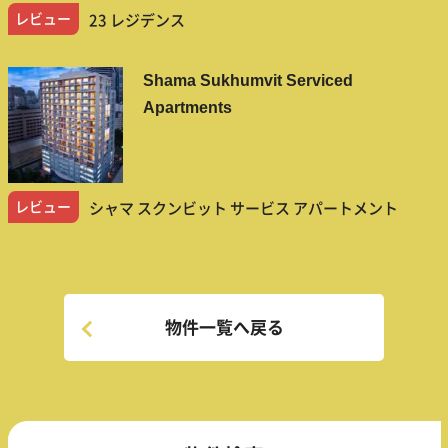
レビュー
23 レジデンス
Shama Sukhumvit Serviced
Apartments
レビュー
シャマ スクンビット サービス アパートメント
物件一覧へ戻る