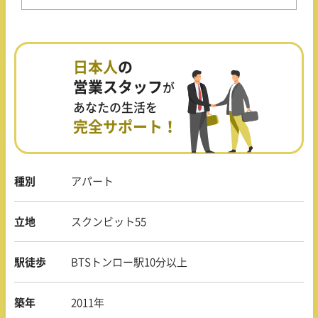
日本人
の
営業スタッフ
が
あなたの生活を
完全サポート！
種別
アパート
立地
スクンビット55
駅徒歩
BTSトンロー駅10分以上
築年
2011年