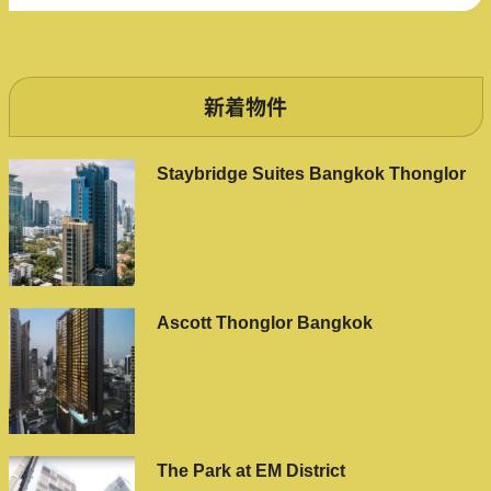
新着物件
Staybridge Suites Bangkok Thonglor
Ascott Thonglor Bangkok
The Park at EM District