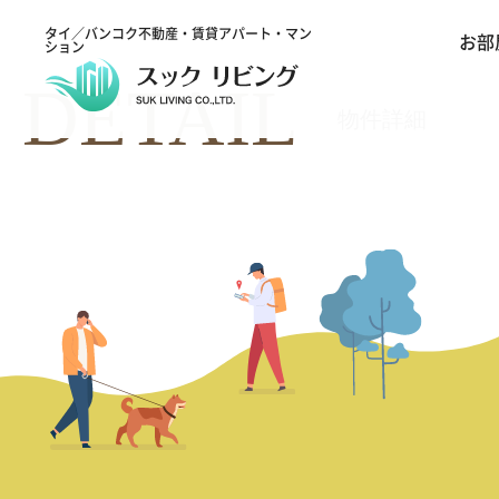
タイ／バンコク不動産・賃貸アパート・マン
お部
ション
DETAIL
物件詳細