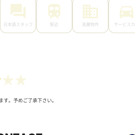
日本語スタッフ
駅近
高層物件
サービスカ
★
ます。予めご了承下さい。