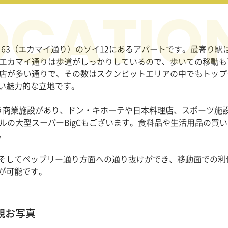
イ
63
（エカマイ通り）のソイ
12
にあるアパートです。最寄り駅
エカマイ通りは歩道がしっかりしているので、歩いての移動も
店が多い通りで、その数はスクンビットエリアの中でもトップ
い魅力的な立地です。
う商業施設があり、ドン・キホーテや日本料理店、スポーツ施
ルの大型スーパー
BigC
もございます。食料品や生活用品の買い
。
そしてペッブリー通り方面への通り抜けができ、移動面での利
が可能です。
外観お写真