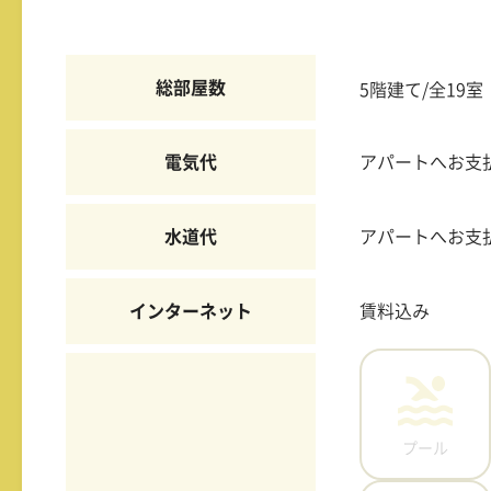
総部屋数
5階建て/全19室
電気代
アパートへお支
水道代
アパートへお支
インターネット
賃料込み
プール