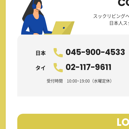
C
スックリビング
日本人ス
045-900-4533
日本
02-117-9611
タイ
受付時間 10:00~19:00（水曜定休）
L