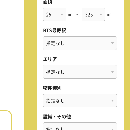
面積
㎡
-
㎡
BTS最寄駅
エリア
物件種別
設備・その他