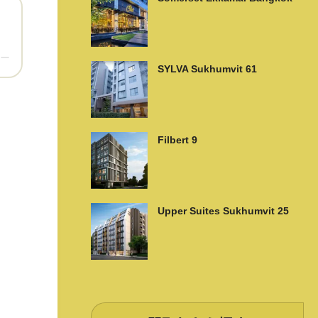
ー
SYLVA Sukhumvit 61
Filbert 9
Upper Suites Sukhumvit 25