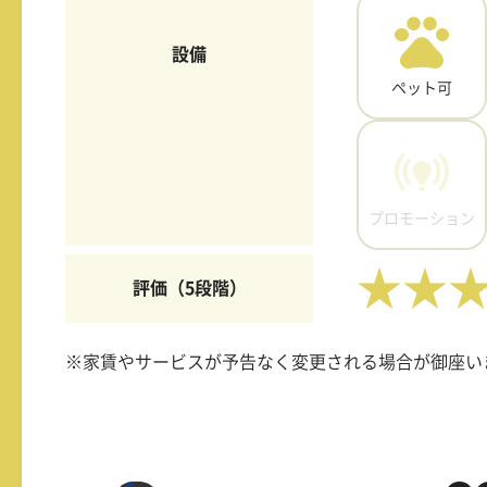
設備
ペット可
プロモーション
★★
評価（5段階）
※家賃やサービスが予告なく変更される場合が御座い