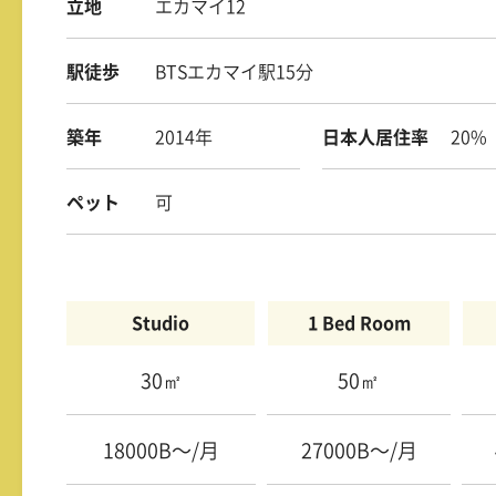
立地
エカマイ12
駅徒歩
BTSエカマイ駅15分
築年
2014年
日本人居住率
20%
ペット
可
Studio
1 Bed Room
30㎡
50㎡
18000B〜/月
27000B〜/月