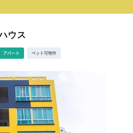
ク ハウス
アパート
ペット可物件