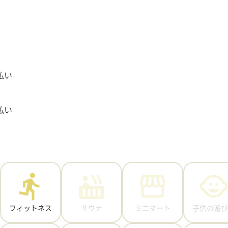
払い
払い
フィットネス
サウナ
ミニマート
子供の遊び