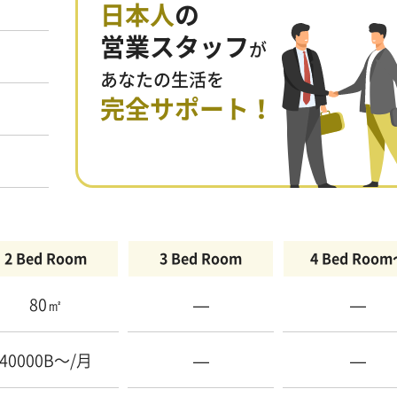
日本人
の
営業スタッフ
が
あなたの生活を
完全サポート！
2 Bed Room
3 Bed Room
4 Bed Roo
80㎡
—
—
40000B〜/月
—
—