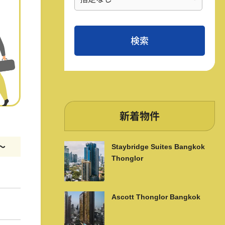
新着物件
m〜
Staybridge Suites Bangkok
Thonglor
Ascott Thonglor Bangkok