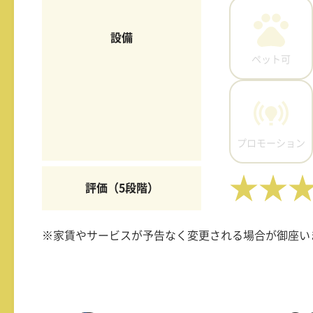
設備
ペット可
プロモーション
★★
評価（5段階）
※家賃やサービスが予告なく変更される場合が御座い