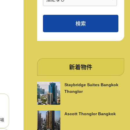
新着物件
Staybridge Suites Bangkok
Thonglor
Ascott Thonglor Bangkok
場