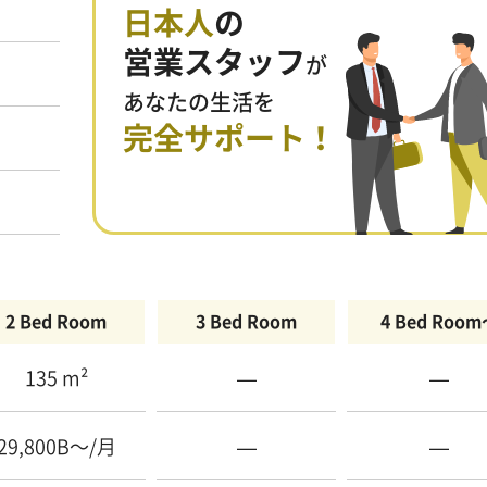
日本人
の
営業スタッフ
が
あなたの生活を
完全サポート！
2 Bed Room
3 Bed Room
4 Bed Roo
135 m²
—
—
29,800B〜/月
—
—