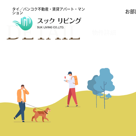
タイ／バンコク不動産・賃貸アパート・マン
お部
ション
DETAIL
物件詳細