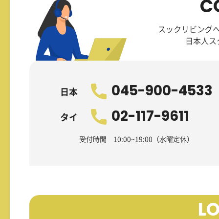
C
スックリビング
日本人ス
045-900-4533
日本
02-117-9611
タイ
受付時間 10:00~19:00（水曜定休）
L