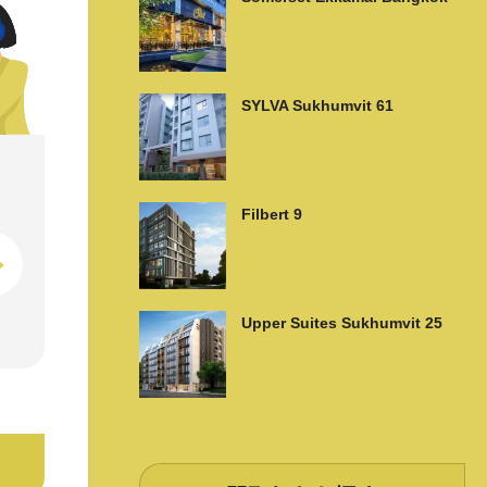
SYLVA Sukhumvit 61
Filbert 9
Upper Suites Sukhumvit 25