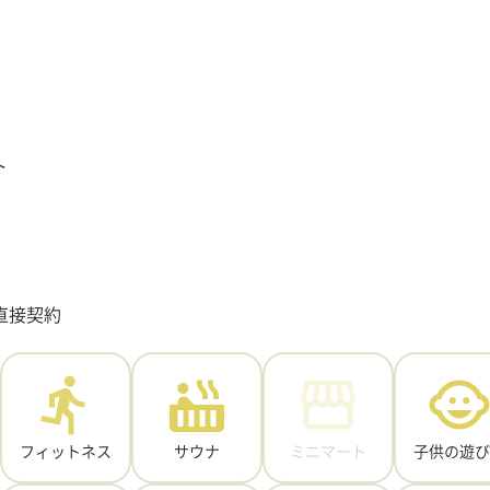
ト
直接契約
フィットネス
サウナ
ミニマート
子供の遊び