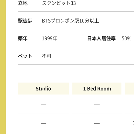
立地
スクンビット33
駅徒歩
BTSプロンポン駅10分以上
築年
1999年
日本人居住率
50%
ペット
不可
Studio
1 Bed Room
—
—
—
—