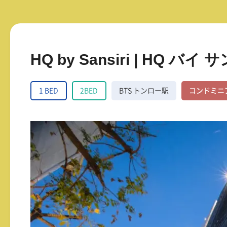
HQ by Sansiri | HQ バイ
1 BED
2BED
BTS トンロー駅
コンドミニ