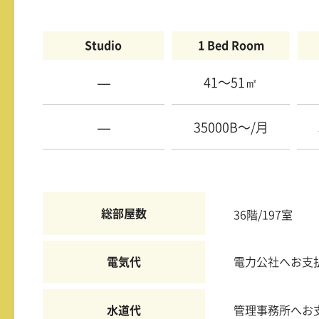
Studio
1 Bed Room
—
41〜51㎡
—
35000B〜/月
総部屋数
36階/197室
電気代
電力公社へお支
水道代
管理事務所へお