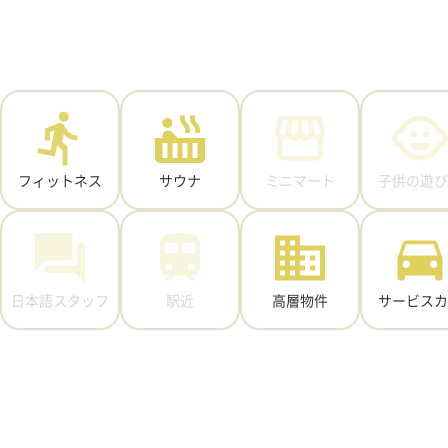
フィットネス
サウナ
ミニマート
子供の遊び
日本語スタッフ
駅近
高層物件
サービスカ