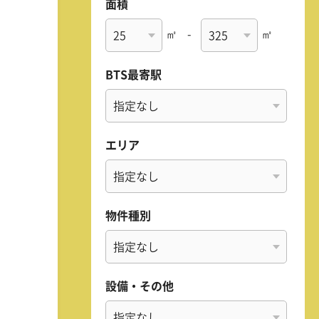
面積
㎡
-
㎡
BTS最寄駅
エリア
物件種別
設備・その他