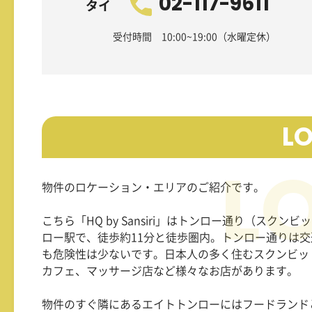
02-117-9611
タイ
受付時間 10:00~19:00（水曜定休）
L
物件のロケーション・エリアのご紹介です。
こちら「HQ by Sansiri」はトンロー通り（スクン
ロー駅で、徒歩約
11
分と徒歩圏内。トンロー通りは交
も危険性は少ないです。日本人の多く住むスクンビッ
カフェ、マッサージ店など様々なお店があります。
物件のすぐ隣にあるエイトトンローにはフードランド