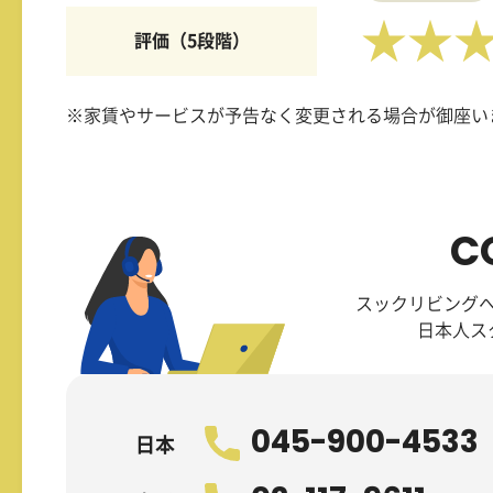
★★
評価（5段階）
※家賃やサービスが予告なく変更される場合が御座い
C
スックリビング
日本人ス
045-900-4533
日本