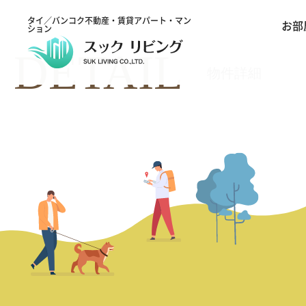
タイ／バンコク不動産・賃貸アパート・マン
お部
ション
DETAIL
物件詳細