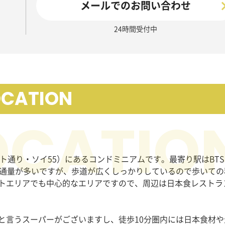
メールでのお問い合わせ
24時間受付中
OCATION
ビット通り・ソイ
55
）にあるコンドミニアムです。最寄り駅は
BTS
通量が多いですが、歩道が広くしっかりしているので歩いての
トエリアでも中心的なエリアですので、周辺は日本食レストラ
と言うスーパーがございますし、徒歩
10
分圏内には日本食材や