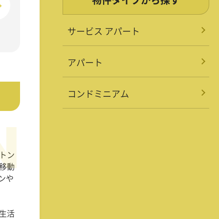
サービス アパート
アパート
コンドミニアム
トン
移動
ンや
生活