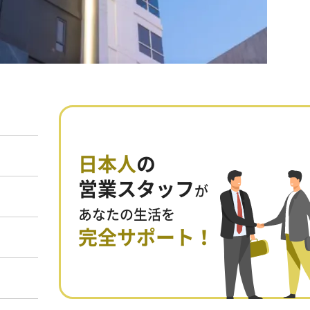
日本人
の
営業スタッフ
が
あなたの生活を
完全サポート！