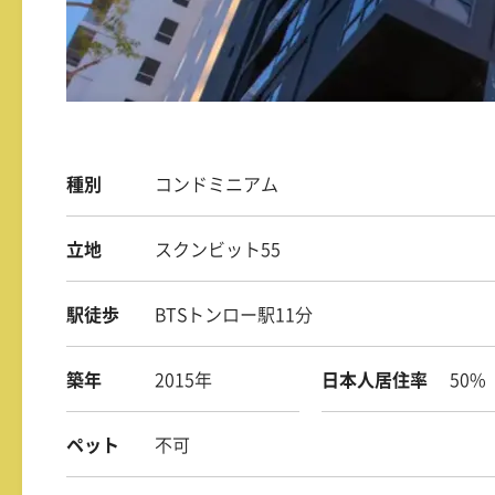
種別
コンドミニアム
立地
スクンビット55
駅徒歩
BTSトンロー駅11分
築年
2015年
日本人居住率
50%
ペット
不可