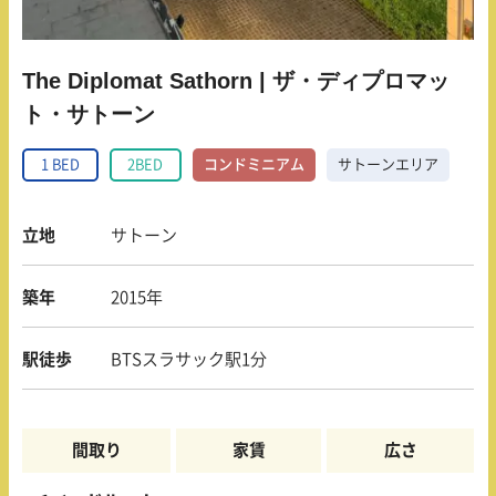
The Diplomat Sathorn | ザ・ディプロマッ
ト・サトーン
1 BED
2BED
コンドミニアム
サトーンエリア
立地
サトーン
築年
2015年
駅徒歩
BTSスラサック駅1分
間取り
家賃
広さ