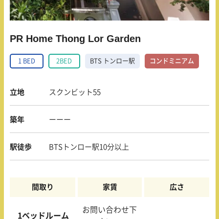
PR Home Thong Lor Garden
1 BED
2BED
BTS トンロー駅
コンドミニアム
立地
スクンビット55
築年
ーーー
駅徒歩
BTSトンロー駅10分以上
間取り
家賃
広さ
お問い合わせ下
1ベッドルーム