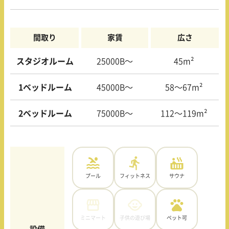
間取り
家賃
広さ
スタジオルーム
25000B〜
45m²
1ベッドルーム
45000B〜
58〜67m²
2ベッドルーム
75000B〜
112〜119m²
プール
フィットネス
サウナ
ミニマート
子供の遊び場
ペット可