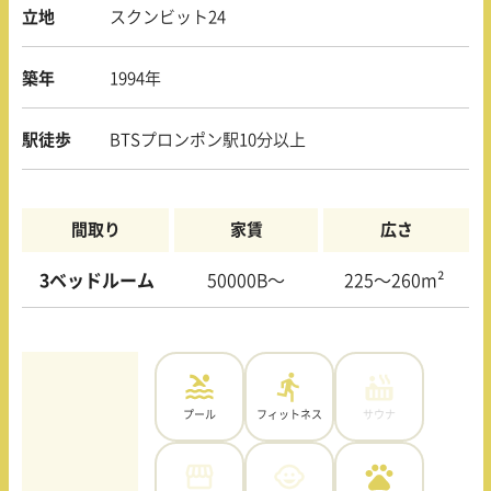
立地
スクンビット24
築年
1994年
駅徒歩
BTSプロンポン駅10分以上
間取り
家賃
広さ
3ベッドルーム
50000B〜
225〜260m²
プール
フィットネス
サウナ