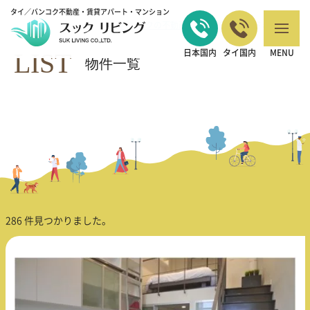
タイ／バンコク不動産・賃貸アパート・マンション
バンコクの不動産・賃貸 TOP
コンドミニアム
>
LIST
日本国内
タイ国内
MENU
物件一覧
286 件見つかりました。