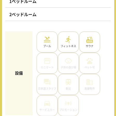
1ベッドルーム
2ベッドルーム
プール
フィットネス
サウナ
ミニマート
子供の遊び場
ペット可
設備
日本語スタッフ
駅近
高層物件
サービスカー
プロモーション