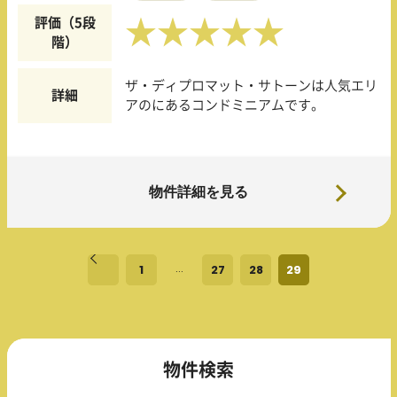
評価（5段
★★★★★
階）
ザ・ディプロマット・サトーンは人気エリ
詳細
アのにあるコンドミニアムです。
物件詳細を見る
« 前へ
…
1
27
28
29
物件検索