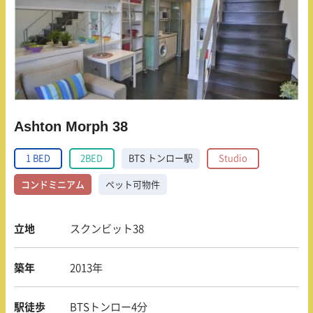
Ashton Morph 38
1 BED
2BED
BTS トンロー駅
Studio
コンドミニアム
ペット可物件
立地
スクンビット38
築年
2013年
駅徒歩
BTSトンロー4分