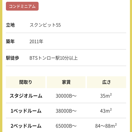
コンドミニアム
立地
スクンビット55
築年
2011年
駅徒歩
BTSトンロー駅10分以上
間取り
家賃
広さ
スタジオルーム
30000B〜
35m²
1ベッドルーム
38000B〜
43m²
2ベッドルーム
65000B〜
84〜88m²