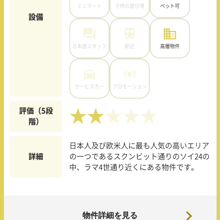
ミニマート
子供の遊び場
ペット可
設備
日本語スタッフ
駅近
高層物件
サービスカー
プロモーション
評価（5段
★★
階）
日本人及び欧米人に最も人気の高いエリア
詳細
の一つであるスクンビット通りのソイ24の
中、ラマ4世通り近くにある物件です。
物件詳細を見る