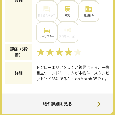
設備
日本語スタッフ
駅近
高層物件
サービスカー
プロモーション
評価（5段
★★★★
階）
トンローエリアを歩くと視界に入る、一際
詳細
目立つコンドミニアムが本物件、スクンビ
ットソイ38にあるAshton Morph 38です。
物件詳細を見る