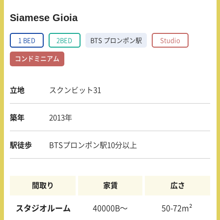
Siamese Gioia
1 BED
2BED
BTS プロンポン駅
Studio
コンドミニアム
立地
スクンビット31
築年
2013年
駅徒歩
BTSプロンポン駅10分以上
間取り
家賃
広さ
スタジオルーム
40000B〜
50-72m²