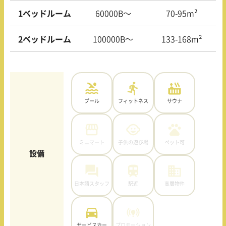
1ベッドルーム
60000B〜
70-95m²
2ベッドルーム
100000B〜
133-168m²
プール
フィットネス
サウナ
ミニマート
子供の遊び場
ペット可
設備
日本語スタッフ
駅近
高層物件
サービスカー
プロモーション