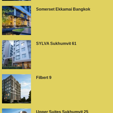
Somerset Ekkamai Bangkok
SYLVA Sukhumvit 61
Filbert 9
Upper Suites Sukhumvit 25