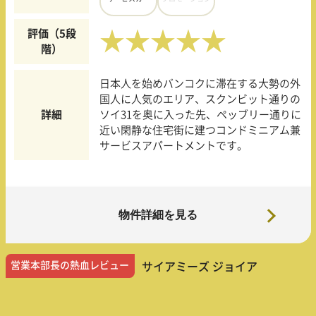
評価（5段
★★★★★
階）
日本人を始めバンコクに滞在する大勢の外
国人に人気のエリア、スクンビット通りの
詳細
ソイ31を奥に入った先、ペッブリー通りに
近い閑静な住宅街に建つコンドミニアム兼
サービスアパートメントです。
物件詳細を見る
営業本部長の熱血レビュー
サイアミーズ ジョイア