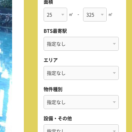
面積
㎡
-
㎡
BTS最寄駅
エリア
物件種別
設備・その他