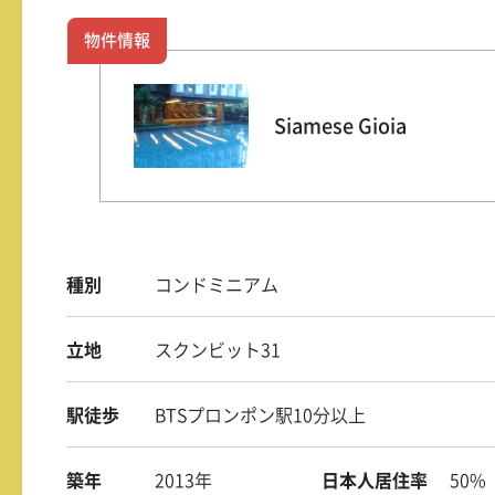
物件情報
Siamese Gioia
種別
コンドミニアム
立地
スクンビット31
駅徒歩
BTSプロンポン駅10分以上
築年
2013年
日本人居住率
50%