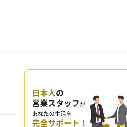
日本人
の
営業スタッフ
が
あなたの生活を
完全サポート！