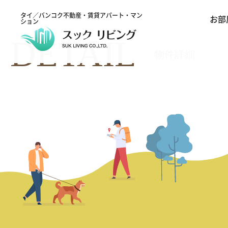
タイ／バンコク不動産・賃貸アパート・マン
お部
ション
DETAIL
物件詳細