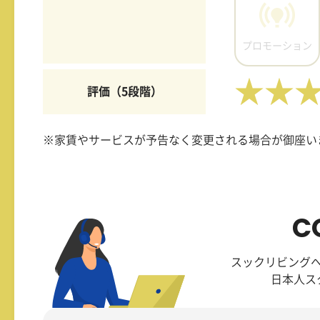
プロモーション
★★
評価（5段階）
※家賃やサービスが予告なく変更される場合が御座い
C
スックリビング
日本人ス