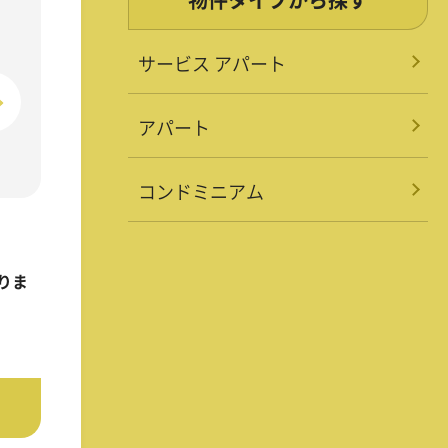
サービス アパート
アパート
コンドミニアム
りま