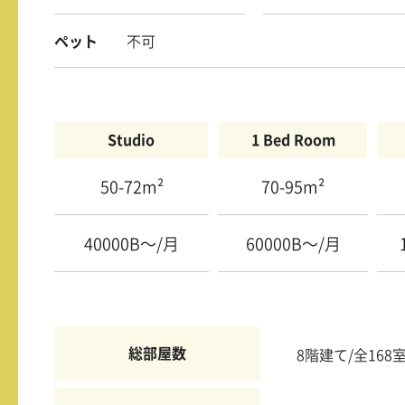
ペット
不可
Studio
1 Bed Room
50-72m²
70-95m²
40000B〜/月
60000B〜/月
総部屋数
8階建て/全168