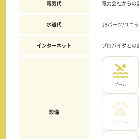
電気代
電力会社からの
水道代
18バーツ/ユニ
インターネット
プロバイダとの
プール
設備
ペット可