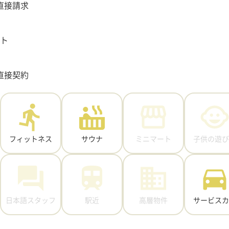
直接請求
ット
直接契約
フィットネス
サウナ
ミニマート
子供の遊び
日本語スタッフ
駅近
高層物件
サービスカ