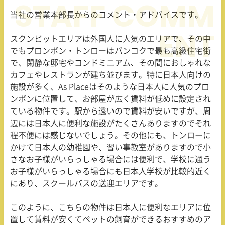
当社の営業本部長からのコメント・アドバイスです。
スクンビットエリアは外国人に人気のエリアで、その中
でもプロンポン・トンローはバンコクで最も高級住宅街
で、閑静な邸宅やコンドミニアム、その間におしゃれな
カフェやレストランが建ち並びます。特に日本人向けの
施設が多く、
As Place
はそのような日本人に人気のプロ
ンポンに位置して、お部屋が広く賃料が低めに設定され
ている物件です。駅から遠いので賃料が安いですが、周
辺には日本人に便利な施設がたくさんありますのでそれ
程不便には感じないでしょう。その他にも、トンローに
かけて日本人の幼稚園や、習い事教室がありますので小
さなお子様がいらっしゃる場合には便利で、学校に通う
お子様がいらっしゃる場合にも日本人学校が比較的近く
にあり、スクールバスの送迎エリアです。
このように、こちらの物件は日本人に便利なエリアに位
置して賃料が安くてペットの飼育ができるおすすめのア