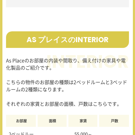
AS プレイスのINTERIOR
As Place
のお部屋の内装や間取り、備え付けの家具や電
化製品のご紹介です。
こちらの物件のお部屋の種類は
2
ベッドルームと
3
ベッド
ルームの
2
種類になります。
それぞれの家賃とお部屋の面積、戸数はこちらです。
お部屋
面積
家賃
戸数
2
ベッドルー
55,000
～