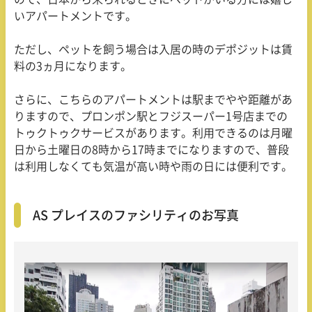
いアパートメントです。
ただし、ペットを飼う場合は入居の時のデポジットは賃
料の
3
ヵ月になります。
さらに、こちらのアパートメントは駅までやや距離があ
りますので、プロンポン駅とフジスーパー
1
号店までの
トゥクトゥクサービスがあります。利用できるのは月曜
日から土曜日の
8
時から
17
時までになりますので、普段
は利用しなくても気温が高い時や雨の日には便利です。
AS プレイスのファシリティのお写真