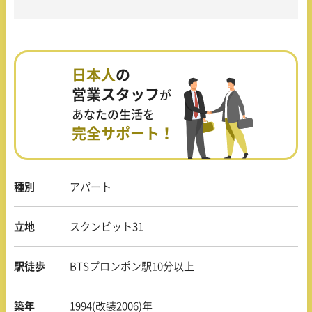
日本人
の
営業スタッフ
が
あなたの生活を
完全サポート！
種別
アパート
立地
スクンビット31
駅徒歩
BTSプロンポン駅10分以上
築年
1994(改装2006)年