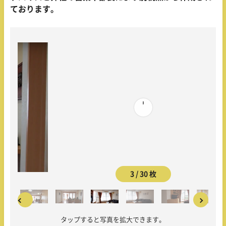
ております。
3 / 30 枚
タップすると写真を拡大できます。