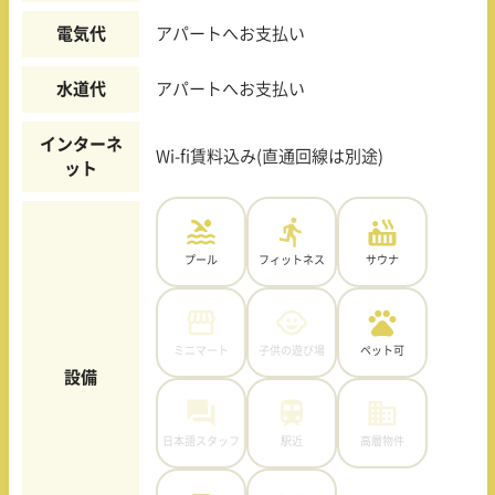
電気代
アパートへお支払い
水道代
アパートへお支払い
インターネ
Wi-fi賃料込み(直通回線は別途)
ット
プール
フィットネス
サウナ
ミニマート
子供の遊び場
ペット可
設備
日本語スタッフ
駅近
高層物件