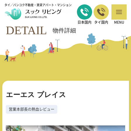
タイ／バンコク不動産・賃貸アパート・マンション
バンコクの不動産・賃貸 TOP
営業本部長の熱血レビュー
エーエス プレ
>
>
イス
日本国内
タイ国内
MENU
DETAIL
物件詳細
エーエス プレイス
営業本部長の熱血レビュー