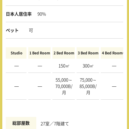
日本人居住率
90%
ペット
可
Studio
1 Bed Room
2 Bed Room
3 Bed Room
4 Bed Room〜
—
—
150㎡
300㎡
—
55,000～
75,000～
—
—
70,000B/
85,000B/
—
月
月
総部屋数
27室／7階建て