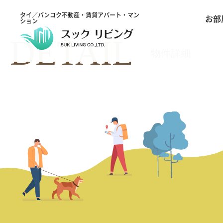
タイ／バンコク不動産・賃貸アパート・マン
お部
ション
DETAIL
物件詳細