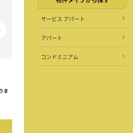
サービス アパート
アパート
コンドミニアム
りま