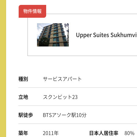
物件情報
Upper Suites Sukhumvi
種別
サービスアパート
立地
スクンビット23
駅徒歩
BTSアソーク駅10分
築年
2011年
日本人居住率
80%