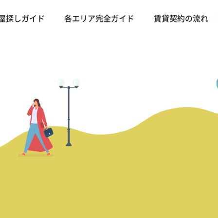
バンコクの不動産・賃貸 
屋探しガイド
各エリア完全ガイド
賃貸契約の流れ