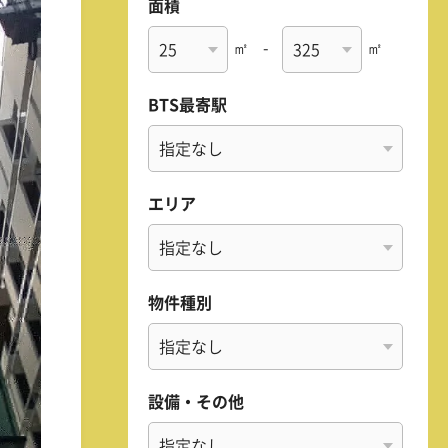
面積
㎡
-
㎡
BTS最寄駅
エリア
物件種別
設備・その他