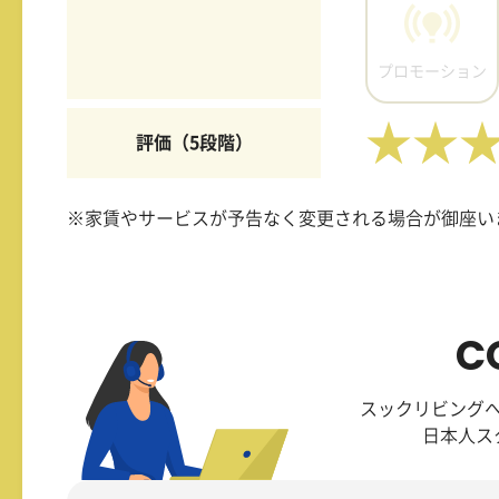
プロモーション
★★
評価（5段階）
※家賃やサービスが予告なく変更される場合が御座い
C
スックリビング
日本人ス