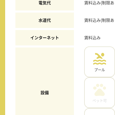
電気代
賃料込み(制限あ
水道代
賃料込み(制限あ
インターネット
賃料込み
プール
設備
ペット可