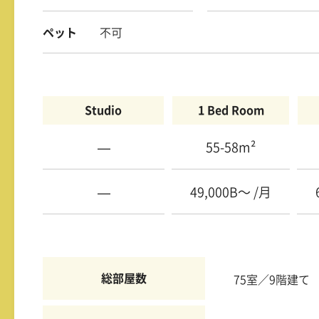
ペット
不可
Studio
1 Bed Room
—
55-58m²
—
49,000B〜 /月
総部屋数
75室／9階建て