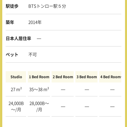
駅徒歩
BTSトンロー駅５分
築年
2014年
日本人居住率
—
ペット
不可
Studio
1 Bed Room
2 Bed Room
3 Bed Room
4 Bed Room〜
27 m²
35〜38 m²
—
—
—
24,000B
28,000B〜
—
—
—
〜/月
/月