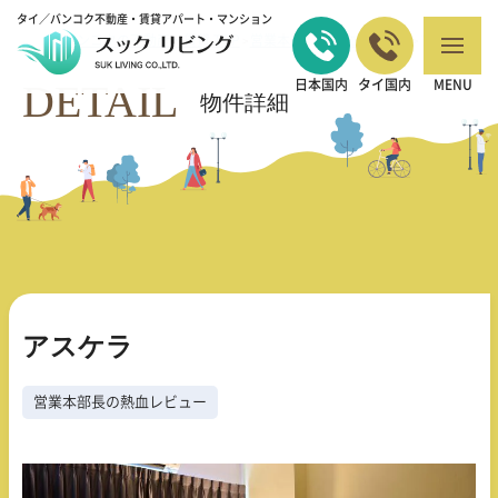
タイ／バンコク不動産・賃貸アパート・マンション
バンコクの不動産・賃貸 TOP
営業本部長の熱血レビュー
アスケラ
>
>
DETAIL
日本国内
タイ国内
MENU
物件詳細
アスケラ
営業本部長の熱血レビュー