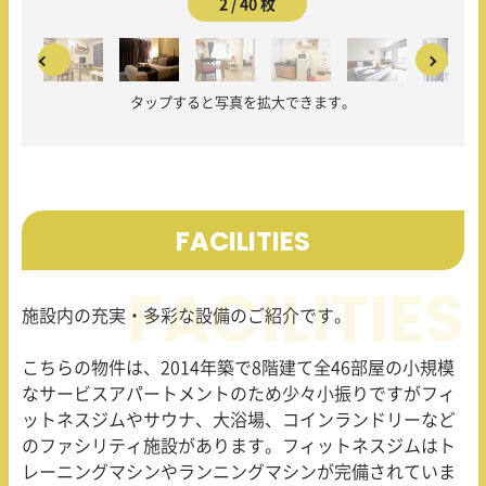
2 / 40 枚
タップすると写真を拡大できます。
FACILITIES
施設内の充実・多彩な設備のご紹介です。
こちらの物件は、
2014
年築で
8
階建て全
46
部屋の小規模
なサービスアパートメントのため少々小振りですがフィ
ットネスジムやサウナ、大浴場、コインランドリーなど
のファシリティ施設があります。フィットネスジムはト
レーニングマシンやランニングマシンが完備されていま