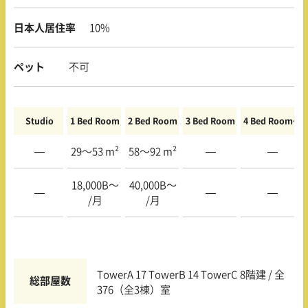
日本人居住率
10%
ペット
不可
Studio
1 Bed Room
2 Bed Room
3 Bed Room
4 Bed Room〜
—
29〜53 m²
58〜92 m²
—
—
18,000B〜
40,000B〜
—
—
—
/月
/月
TowerA 17 TowerB 14 TowerC 8階建 / 全
総部屋数
376（全3棟）室