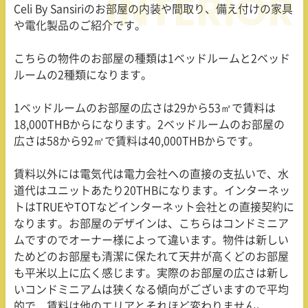
Celi By Sansiriのお部屋の内装や間取り、備え付けの家具
や電化製品のご紹介です。
こちらの物件のお部屋の種類は1ベッドルームと2ベッド
ルームの2種類になります。
1ベッドルームのお部屋の広さは29から53㎡で賃料は
18,000THBからになります。2ベッドルームのお部屋の
広さは58から92㎡で賃料は40,000THBからです。
賃料以外には電気代は電力会社への直接の支払いで、水
道代はユニットあたり20THBになります。インターネッ
トはTRUEやTOTなどインターネット会社との直接契約に
なります。お部屋のデザインは、こちらはコンドミニア
ムですのでオーナー様によって違います。物件は新しい
ためどのお部屋も清潔に保たれて天井が高くどのお部屋
も平米以上に広く感じます。実際のお部屋の広さは新し
いコンドミニアムは狭くなる傾向がございますので平均
的で、賃料は他のエリアとそれほど変わりません。