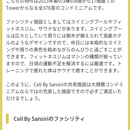
こちらの物件は2013年築の3棟の8階から17階建ての
Towerからなる全376室のコンドミニアムです。
ファシリティ施設としましてはスイミングプールやフィ
ットネスジム、サウナなどがあります。スイミングプー
ルは広々としていて周りには樹木が植えられて高級ホテ
ルのようなデザインですので、休日には本格的なスイミ
ングや周りの景色を眺めながらのんびりと過ごすことが
できます。フィットネスジムはマシンの種類が揃ってい
ますので、日頃の運動不足を解消するには最適です。ト
レーニングで疲れた体はサウナで癒すことができます。
このように、Celi By Sansiriの共有施設は大規模コンドミ
ニアムならではの充実した施設ですので必ずご満足いた
だけるでしょう。
Ceil By Sansiriのファシリティ