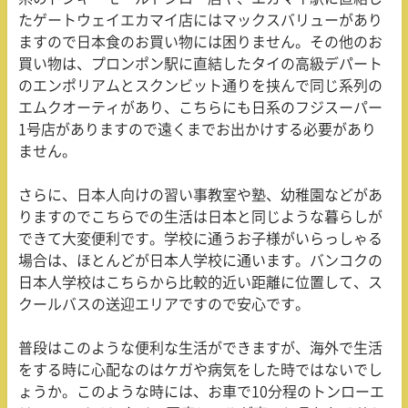
たゲートウェイエカマイ店にはマックスバリューがあり
ますので日本食のお買い物には困りません。その他のお
買い物は、プロンポン駅に直結したタイの高級デパート
のエンポリアムとスクンビット通りを挟んで同じ系列の
エムクオーティがあり、こちらにも日系のフジスーパー
1号店がありますので遠くまでお出かけする必要があり
ません。
さらに、日本人向けの習い事教室や塾、幼稚園などがあ
りますのでこちらでの生活は日本と同じような暮らしが
できて大変便利です。学校に通うお子様がいらっしゃる
場合は、ほとんどが日本人学校に通います。バンコクの
日本人学校はこちらから比較的近い距離に位置して、ス
クールバスの送迎エリアですので安心です。
普段はこのような便利な生活ができますが、海外で生活
をする時に心配なのはケガや病気をした時ではないでし
ょうか。このような時には、お車で10分程のトンローエ