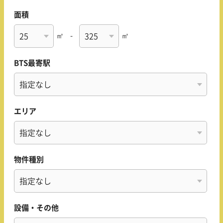
面積
㎡
-
㎡
BTS最寄駅
エリア
物件種別
設備・その他