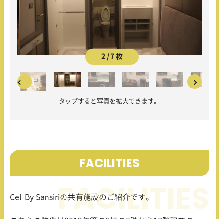
2 / 7 枚
タップすると写真を拡大できます。
FACILITIES
Celi By Sansiriの共有施設のご紹介です。