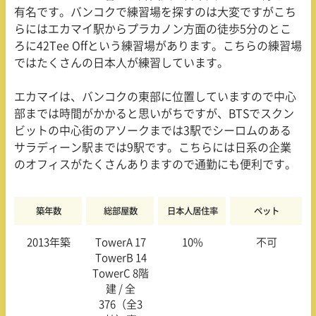
有名です。バンコクで練習場を探すのは大変ですがこち
らにはエカマイ駅からプラカノン方面の徒歩5分のとこ
ろに42Tee Offという練習場があります。こちらの練習場
ではたくさんの日本人が練習しています。
エカマイは、バンコクの東部に位置していますので中心
部までは時間がかかると思いがちですが、BTSでスクン
ビットの中心街のアソークまでは3駅でシーロムのある
サラディーン駅までは9駅です。こちらには日系の企業
のオフィスがたくさんありますので通勤にも便利です。
築年数
総部屋数
日本人居住率
ペット
2013年築
TowerA 17
10%
不可
TowerB 14
TowerC 8階
建 / 全
376（全3