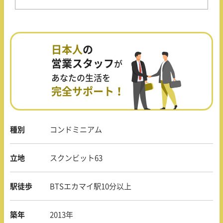
日本人
の
営業スタッフ
が
あなたの生活を
完全サポート！
種別
コンドミニアム
立地
スクンビット63
駅徒歩
BTSエカマイ駅10分以上
築年
2013年