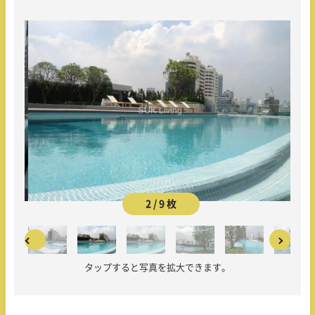
2 / 9 枚
タップすると写真を拡大できます。