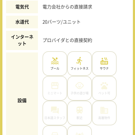
電気代
電力会社からの直接請求
水道代
20バーツ/ユニット
インターネ
プロバイダとの直接契約
ット
プール
フィットネス
サウナ
ミニマート
子供の遊び場
ペット可
設備
日本語スタッフ
駅近
高層物件