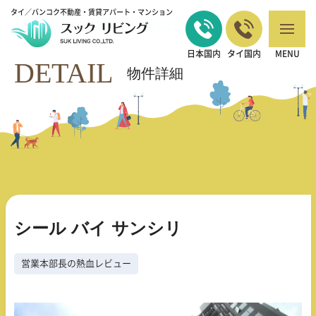
タイ／バンコク不動産・賃貸アパート・マンション
バンコクの不動産・賃貸 TOP
営業本部長の熱血レビュー
シール バイ サ
>
>
ンシリ
日本国内
タイ国内
MENU
DETAIL
物件詳細
シール バイ サンシリ
営業本部長の熱血レビュー