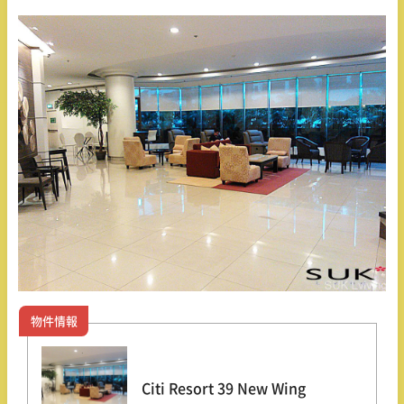
物件情報
Citi Resort 39 New Wing