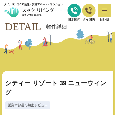
タイ／バンコク不動産・賃貸アパート・マンション
バンコクの不動産・賃貸 TOP
営業本部長の熱血レビュー
シティー リゾ
>
>
ート 39 ニューウィング
日本国内
タイ国内
MENU
DETAIL
物件詳細
シティー リゾート 39 ニューウィン
グ
営業本部長の熱血レビュー