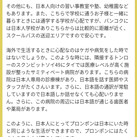
その他にも、日本人向けの習い事教室や塾、幼稚園など
もあります。また、こちらで学校に通うお子様と一緒に
暮らすときには通学する学校が心配ですが、バンコクに
は日本人学校がありこちらからは比較的に距離が近く、
スクールバスの送迎エリアですので安心です。
海外で生活するときに心配なのはケガや病気をした時で
はないでしょうか。このような時には、隣接するトンロ
ーのスクンビットソイ49にタイでは医療レベルが高く施
設が整ったサミティベート病院があります。こちらの病
院は日本人専用の診療棟があり、日本語を話す医師やス
タッフがたくさんいます。さらに、日本語の通訳が常駐
していますので日本語しか話せなくても心配いりませ
ん。さらに、この病院の周辺には日本語が通じる歯医者
や薬局があります。
このように、日本人にとってプロンポンは日本にいた時
と同じような生活ができますので、プロンポンにはたく