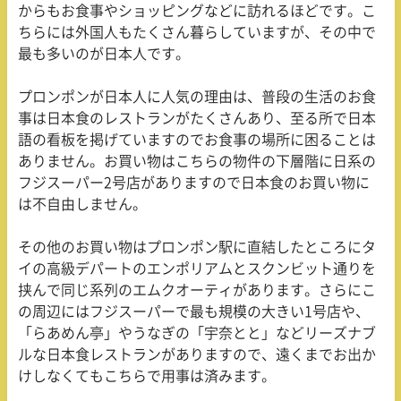
からもお食事やショッピングなどに訪れるほどです。こ
ちらには外国人もたくさん暮らしていますが、その中で
最も多いのが日本人です。
プロンポンが日本人に人気の理由は、普段の生活のお食
事は日本食のレストランがたくさんあり、至る所で日本
語の看板を掲げていますのでお食事の場所に困ることは
ありません。お買い物はこちらの物件の下層階に日系の
フジスーパー2号店がありますので日本食のお買い物に
は不自由しません。
その他のお買い物はプロンポン駅に直結したところにタ
イの高級デパートのエンポリアムとスクンビット通りを
挟んで同じ系列のエムクオーティがあります。さらにこ
の周辺にはフジスーパーで最も規模の大きい1号店や、
「らあめん亭」やうなぎの「宇奈とと」などリーズナブ
ルな日本食レストランがありますので、遠くまでお出か
けしなくてもこちらで用事は済みます。