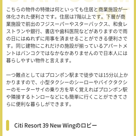
こちらの物件の特徴は何といっても住居と商業施設が一
体化された便利さです。住居は7階以上です。下層が商
業施設で前出のフジスーパーやスターバックス、和食レ
ストランや銀行、書店や歯科医院などがありますので雨
の日にはぬれずに用事を済ませることができる便利さで
す。同じ建物にこれだけの施設が揃っているアパートメ
ントはバンコクではなかなかありませんので日本人には
暮らしやすい物件と言えます。
一つ難点としてはプロンポン駅まで徒歩では15分以上か
かりますので、小型タクシーのシーローやバイクタクシ
ーのモーターサイの乗り方を早く覚えればプロンポン駅
や隣接するトンローなどにも簡単に行くことができてさ
らに便利な暮らしができます。
Citi Resort 39 New Wingのロビー