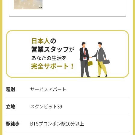
日本人
の
営業スタッフ
が
あなたの生活を
完全サポート！
種別
サービスアパート
立地
スクンビット39
駅徒歩
BTSプロンポン駅10分以上