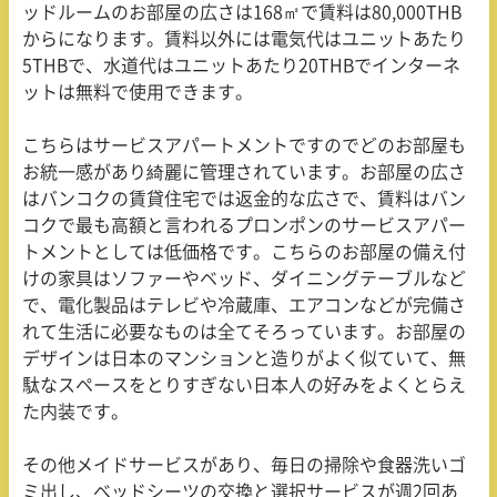
ッドルームのお部屋の広さは168㎡で賃料は80,000THB
からになります。賃料以外には電気代はユニットあたり
5THBで、水道代はユニットあたり20THBでインターネ
ットは無料で使用できます。
こちらはサービスアパートメントですのでどのお部屋も
お統一感があり綺麗に管理されています。お部屋の広さ
はバンコクの賃貸住宅では返金的な広さで、賃料はバン
コクで最も高額と言われるプロンポンのサービスアパー
トメントとしては低価格です。こちらのお部屋の備え付
けの家具はソファーやベッド、ダイニングテーブルなど
で、電化製品はテレビや冷蔵庫、エアコンなどが完備さ
れて生活に必要なものは全てそろっています。お部屋の
デザインは日本のマンションと造りがよく似ていて、無
駄なスペースをとりすぎない日本人の好みをよくとらえ
た内装です。
その他メイドサービスがあり、毎日の掃除や食器洗いゴ
ミ出し、ベッドシーツの交換と選択サービスが週2回あ