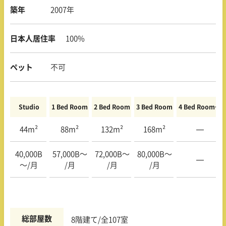
築年
2007年
日本人居住率
100%
ペット
不可
Studio
1 Bed Room
2 Bed Room
3 Bed Room
4 Bed Room〜
44m²
88m²
132m²
168m²
—
40,000B
57,000B〜
72,000B〜
80,000B〜
—
〜/月
/月
/月
/月
総部屋数
8階建て/全107室