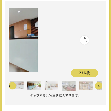
2 / 6 枚
タップすると写真を拡大できます。