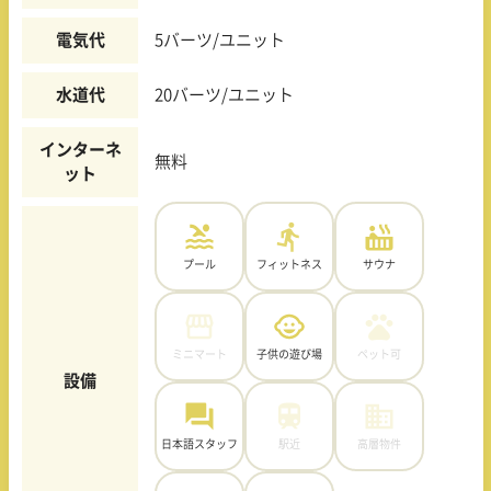
電気代
5バーツ/ユニット
水道代
20バーツ/ユニット
インターネ
無料
ット
プール
フィットネス
サウナ
ミニマート
子供の遊び場
ペット可
設備
日本語スタッフ
駅近
高層物件