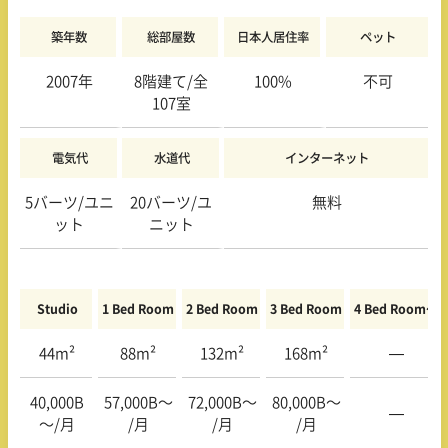
築年数
総部屋数
日本人居住率
ペット
2007年
8階建て/全
100%
不可
107室
電気代
水道代
インターネット
5バーツ/ユニ
20バーツ/ユ
無料
ット
ニット
Studio
1 Bed Room
2 Bed Room
3 Bed Room
4 Bed Room〜
44m²
88m²
132m²
168m²
—
40,000B
57,000B〜
72,000B〜
80,000B〜
—
〜/月
/月
/月
/月