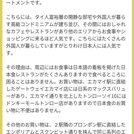
ートメントです。
こちらには、タイ人富裕層の閑静な邸宅や外国人が暮ら
す高級コンドミニアムが建ち並び、その間にはおしゃれ
なカフェやレストランがあり他のエリアからお食事やシ
ョッピングに来るほど人気です。こちらにはたくさんの
外国人が暮らしていますがとりわけ日本人には人気で
す。
その理由は、周辺にはお食事は日本語の看板を掲げた日
本食レストランがたくさんありますので食べるところに
困ることはありません。お買い物は、エカマイ駅に直結
したゲートウェイエカマイ店には日系のマックスバリュ
ーがあり、エカマイ通りを北上したトンローソイ10には
ドンキーモールトンロー店がありますので日本食のお買
い物に不便はありません。
その他のお買い物は、２駅隣のプロンポン駅に直結した
エンポリアムとスクンビット通りを挟んで同じ系列のエ