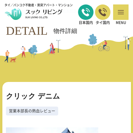
タイ／バンコク不動産・賃貸アパート・マンション
バンコクの不動産・賃貸 TOP
営業本部長の熱血レビュー
クリック デニ
>
>
ム
日本国内
タイ国内
MENU
DETAIL
物件詳細
クリック デニム
営業本部長の熱血レビュー