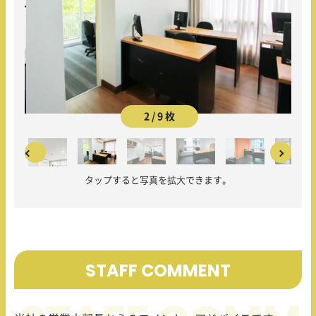
2 / 9 枚
タップすると写真を拡大できます。
STAFF COMMENT