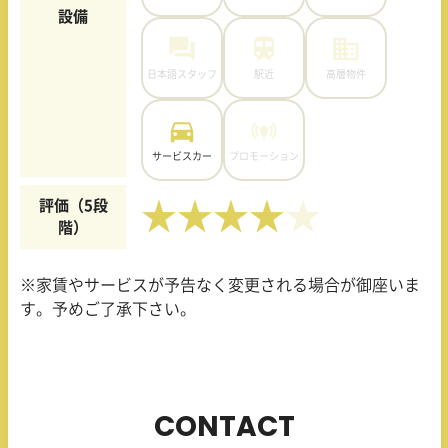
設備
日本語スタッフ
駅近
高層物件
サービスカー
プロモーション
評価（5段
★★★★
階）
※家賃やサービスが予告なく変更される場合が御座いま
す。予めご了承下さい。
CONTACT