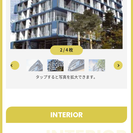
2 / 4 枚
タップすると写真を拡大できます。
INTERIOR