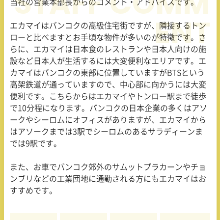
当社の営業本部長からのコメント・アドバイスです。
エカマイはバンコクの高級住宅街ですが、隣接するトン
ローと比べますとお手頃な物件が多いのが特徴です。さ
らに、エカマイは日本食のレストランや日本人向けの施
設など日本人が生活するには大変便利なエリアです。エ
カマイはバンコクの東部に位置していますがBTSという
高架鉄道が通っていますので、中心部に向かうには大変
便利です。こちらからはエカマイやトンロー駅まで徒歩
で10分程になります。バンコクの日本企業の多くはアソ
ークやシーロムにオフィスがありますが、エカマイから
はアソークまでは3駅でシーロムのあるサラディーンま
では9駅です。
また、お車でバンコク郊外のサムットプラカーンやチョ
ンブリなどの工業団地に通勤される方にもエカマイはお
すすめです。