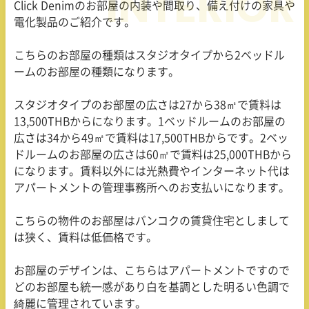
Click Denimのお部屋の内装や間取り、備え付けの家具や
電化製品のご紹介です。
こちらのお部屋の種類はスタジオタイプから2ベッドル
ームのお部屋の種類になります。
スタジオタイプのお部屋の広さは27から38㎡で賃料は
13,500THBからになります。1ベッドルームのお部屋の
広さは34から49㎡で賃料は17,500THBからです。2ベッ
ドルームのお部屋の広さは60㎡で賃料は25,000THBから
になります。賃料以外には光熱費やインターネット代は
アパートメントの管理事務所へのお支払いになります。
こちらの物件のお部屋はバンコクの賃貸住宅としまして
は狭く、賃料は低価格です。
お部屋のデザインは、こちらはアパートメントですので
どのお部屋も統一感があり白を基調とした明るい色調で
綺麗に管理されています。