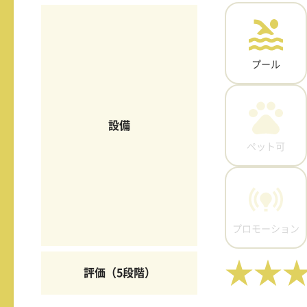
プール
設備
ペット可
プロモーション
★★
評価（5段階）