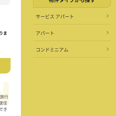
サービス アパート
アパート
りま
コンドミニアム
の旅行
居住
でき