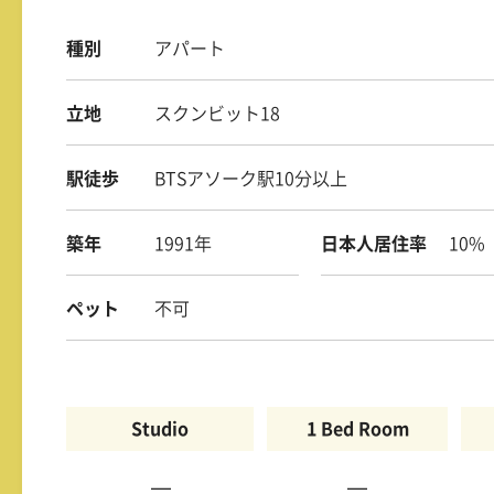
種別
アパート
立地
スクンビット18
駅徒歩
BTSアソーク駅10分以上
築年
1991年
日本人居住率
10%
ペット
不可
Studio
1 Bed Room
—
—