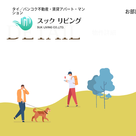
タイ／バンコク不動産・賃貸アパート・マン
お部
ション
DETAIL
物件詳細