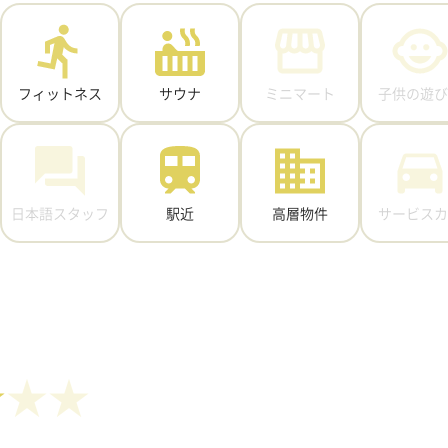
フィットネス
サウナ
ミニマート
子供の遊び
日本語スタッフ
駅近
高層物件
サービスカ
★