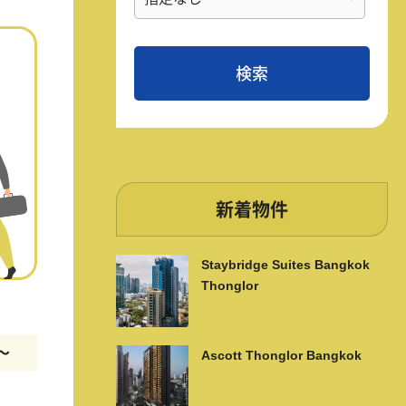
新着物件
Staybridge Suites Bangkok
Thonglor
m〜
Ascott Thonglor Bangkok