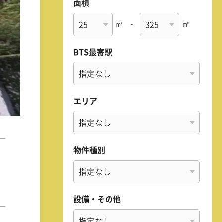
面積
㎡
-
㎡
BTS最寄駅
エリア
物件種別
設備・その他