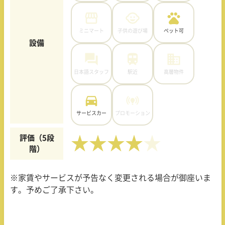
ミニマート
子供の遊び場
ペット可
設備
日本語スタッフ
駅近
高層物件
サービスカー
プロモーション
評価（5段
★★★★
階）
※家賃やサービスが予告なく変更される場合が御座いま
す。予めご了承下さい。