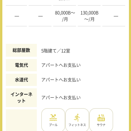
80,000B〜
130,000B
—
—
—
/月
〜/月
総部屋数
5階建て／12室
電気代
アパートへお支払い
水道代
アパートへお支払い
インターネ
アパートへお支払い
ット
プール
フィットネス
サウナ