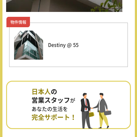
物件情報
Destiny @ 55
日本人
の
営業スタッフ
が
あなたの生活を
完全サポート！