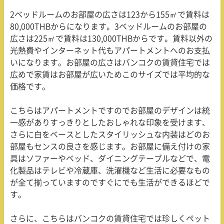
2ベッドルームのお部屋の広さは123から155㎡で賃料は
80,000THBからになります。3ベッドルームのお部屋の
広さは225㎡で賃料は130,000THBからです。賃料以外の
光熱費やインターネット代もアパートメントへのお支払
いになります。お部屋の広さはバンコクの賃貸住宅では
広めで家賃はお部屋が広いためこのサイズでは平均的な
価格です。
こちらはアパートメントですのでお部屋のデザインは統
一感がありすっきりとしたおしゃれな印象を受けます、
さらに白をベースとしたスタイリッシュな内装はどのお
部屋もセンスの良さを感じます。お部屋に備え付けの家
具はソファーやベッド、ダイニングテーブルなどで、電
化製品はテレビや冷蔵庫、洗濯機など生活に必要なもの
が全て揃っていますのですぐにでも生活ができるほどで
す。
さらに、こちらはバンコクの賃貸住宅では珍しくペット