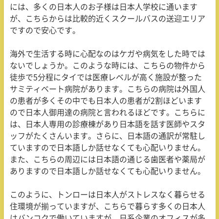
には、多くの日本人のお子様は日本人学校に通います
が、こちらからは比較的近くスクールバスの送迎エリア
ですので安心です。
海外で生活する時に心配なのはケガや病気をした時では
ないでしょうか。このような時には、こちらの物件から
徒歩で5分程にタイでは医療レベルが高く施設が整った
サミティベート病院があります。こちらの病院は外国人
の患者が多くその中でも日本人の患者が2割ほどいます
ので日本人御用達の病院と言われるほどです。こちらに
は、日本人専用の診療棟があり日本語を話す医師やスタ
ッフがたくさんいます。さらに、日本語の通訳が常駐し
ていますので日本語しか話せなくても心配いりません。
また、こちらの周辺には日本語の通じる歯医者や薬局が
ありますので日本語しか話せなくても心配いりません。
このように、トンローは日本人がストレスなく暮らせる
住環境が揃っていますが、こちらで暮らす多くの日本人
はバンコクで働いていますが、日系企業のオフィスが多