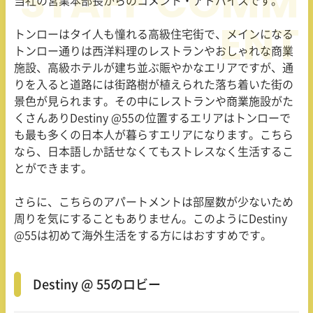
当社の営業本部長からのコメント・アドバイスです。
トンローはタイ人も憧れる高級住宅街で、メインになる
トンロー通りは西洋料理のレストランやおしゃれな商業
施設、高級ホテルが建ち並ぶ賑やかなエリアですが、通
りを入ると道路には街路樹が植えられた落ち着いた街の
景色が見られます。その中にレストランや商業施設がた
くさんありDestiny @55の位置するエリアはトンローで
も最も多くの日本人が暮らすエリアになります。こちら
なら、日本語しか話せなくてもストレスなく生活するこ
とができます。
さらに、こちらのアパートメントは部屋数が少ないため
周りを気にすることもありません。このようにDestiny
@55は初めて海外生活をする方にはおすすめです。
Destiny @ 55のロビー