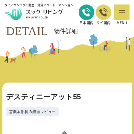
タイ／バンコク不動産・賃貸アパート・マンション
バンコクの不動産・賃貸 TOP
営業本部長の熱血レビュー
デスティニー
>
>
アット55
日本国内
タイ国内
MENU
DETAIL
物件詳細
デスティニーアット55
営業本部長の熱血レビュー