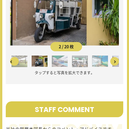
2 / 20 枚
タップすると写真を拡大できます。
STAFF COMMENT