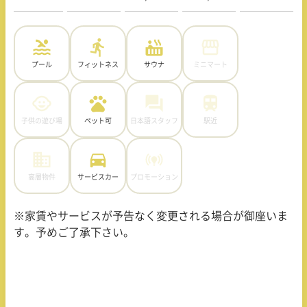
プール
フィットネス
サウナ
ミニマート
子供の遊び場
ペット可
日本語スタッフ
駅近
高層物件
サービスカー
プロモーション
※家賃やサービスが予告なく変更される場合が御座いま
す。予めご了承下さい。