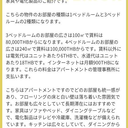
家具や電化製品のご紹介です。
こちらの物件のお部屋の種類は1ベッドルームと3ベッド
ルームの2種類になります。
3ベッドルームのお部屋の広さは100㎡で賃料は
80,000THBからになります。4ベッドルームのお部屋の
広さは240㎡で賃料は100,000THBからです。賃料以外に
は電気代はユニットあたり6THBで、水道代はユニット
あたり18THBです。インターネットは月額900THBにな
ります。これらの料金はアパートメントの管理事務所に
支払います。
こちらはアパートメントですのでどのお部屋も統一感が
あり、フローリングの床と白い壁は落ち着いた雰囲気で
す。お部屋も広々としていて長期滞在にはおすすめで
す。家具はソファやベッド、ダイニングテーブルなど
で、電化製品はテレビや冷蔵庫、洗濯機などが備えられ
ています。キッチンは広々としていて、ダイニングから