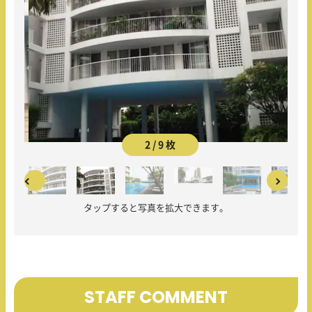
2 / 9 枚
タップすると写真を拡大できます。
STAFF COMMENT