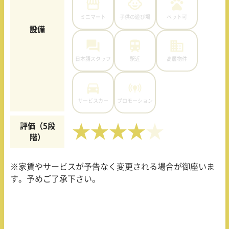
ミニマート
子供の遊び場
ペット可
設備
日本語スタッフ
駅近
高層物件
サービスカー
プロモーション
評価（5段
★★★★
階）
※家賃やサービスが予告なく変更される場合が御座いま
す。予めご了承下さい。