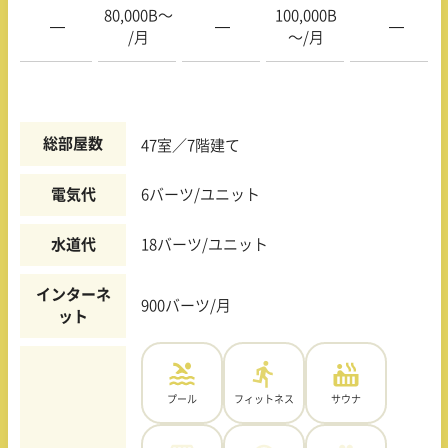
80,000B〜
100,000B
—
—
—
/月
〜/月
総部屋数
47室／7階建て
電気代
6バーツ/ユニット
水道代
18バーツ/ユニット
インターネ
900バーツ/月
ット
プール
フィットネス
サウナ