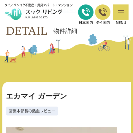
タイ／バンコク不動産・賃貸アパート・マンション
バンコクの不動産・賃貸 TOP
営業本部長の熱血レビュー
エカマイ ガー
>
>
デン
日本国内
タイ国内
MENU
DETAIL
物件詳細
エカマイ ガーデン
営業本部長の熱血レビュー