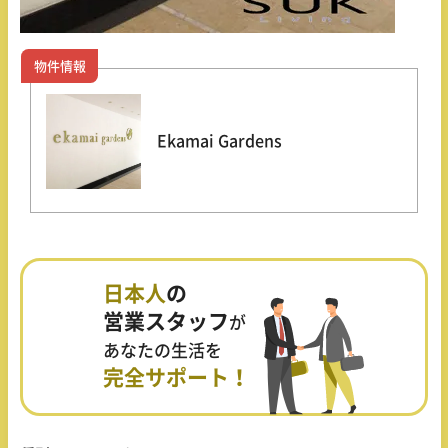
物件情報
Ekamai Gardens
日本人
の
営業スタッフ
が
あなたの生活を
完全サポート！