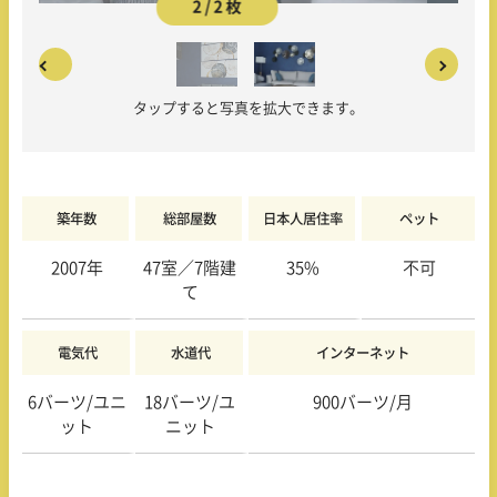
2 / 2 枚
タップすると写真を拡大できます。
築年数
総部屋数
日本人居住率
ペット
2007年
47室／7階建
35%
不可
て
電気代
水道代
インターネット
6バーツ/ユニ
18バーツ/ユ
900バーツ/月
ット
ニット