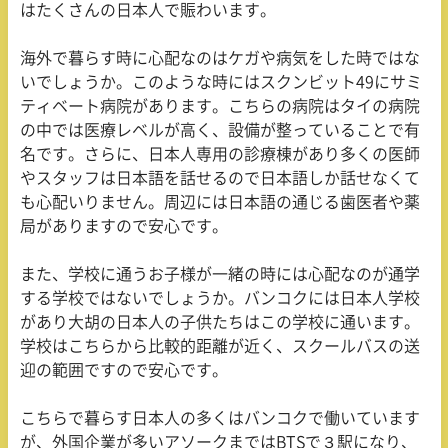
はたくさんの日本人で賑わいます。
海外で暮らす時に心配なのはケガや病気をした時ではな
いでしょうか。このような時にはスクンビット49にサミ
ティベート病院があります。こちらの病院はタイの病院
の中では医療レベルが高く、設備が整っていることで有
名です。さらに、日本人専用の診療棟があり多くの医師
やスタッフは日本語を話せるので日本語しか話せなくて
も心配いりません。周辺には日本語の通じる歯医者や薬
局がありますので安心です。
また、学校に通うお子様が一緒の時には心配なのが通学
する学校ではないでしょうか。バンコクには日本人学校
があり大胡の日本人の子供たちはこの学校に通います。
学校はこちらから比較的距離が近く、スクールバスの送
迎の範囲ですので安心です。
こちらで暮らす日本人の多くはバンコクで働いています
が、外国企業が多いアソークまではBTSで３駅になり、