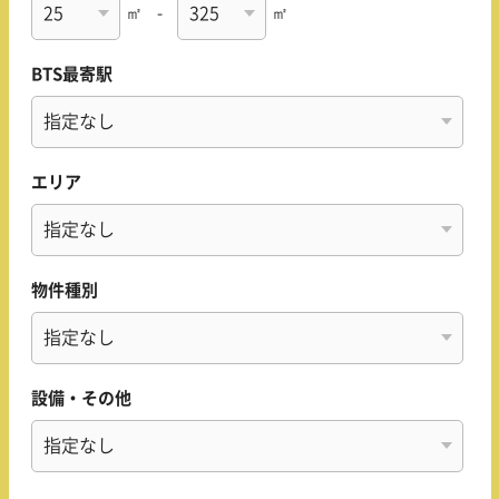
㎡
-
㎡
BTS最寄駅
エリア
物件種別
設備・その他