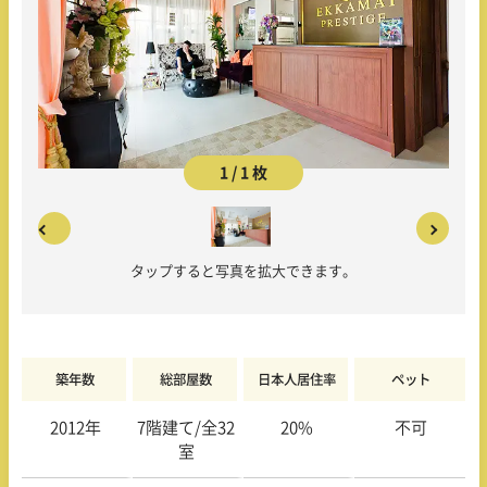
1 / 1 枚
タップすると写真を拡大できます。
築年数
総部屋数
日本人居住率
ペット
2012年
7階建て/全32
20%
不可
室