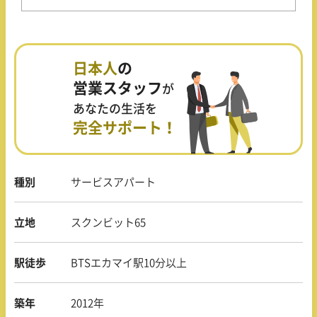
日本人
の
営業スタッフ
が
あなたの生活を
完全サポート！
種別
サービスアパート
立地
スクンビット65
駅徒歩
BTSエカマイ駅10分以上
築年
2012年