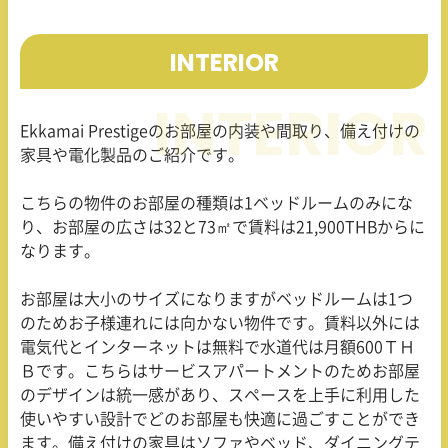
INTERIOR
Ekkamai Prestigeのお部屋の内装や間取り、備え付けの
家具や電化製品のご紹介です。
こちらの物件のお部屋の種類は1ベッドルームのみにな
り、お部屋の広さは32と73㎡で賃料は21,900THBからに
なります。
お部屋は大小のサイズになりますがベッドルームは1つ
のためお子様連れには向かない物件です。賃料以外には
電気代とインターネットは無料で水道代は月額600ＴＨ
Ｂです。こちらはサービスアパートメントのためお部屋
のデザインは統一感があり、スペースを上手に利用した
使いやすい設計でどのお部屋も快適に過ごすことができ
ます。備え付けの家具はソファやベッド、ダイニングテ