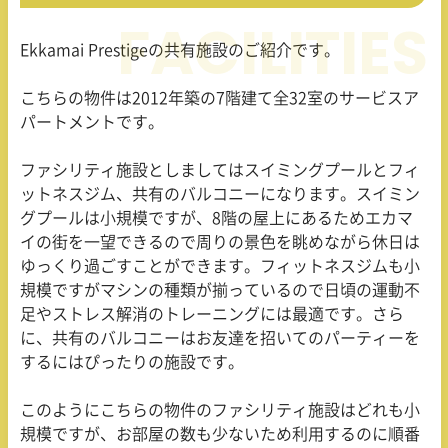
Ekkamai Prestigeの共有施設のご紹介です。
こちらの物件は2012年築の7階建て全32室のサービスア
パートメントです。
ファシリティ施設としましてはスイミングプールとフィ
ットネスジム、共有のバルコニーになります。スイミン
グプールは小規模ですが、8階の屋上にあるためエカマ
イの街を一望できるので周りの景色を眺めながら休日は
ゆっくり過ごすことができます。フィットネスジムも小
規模ですがマシンの種類が揃っているので日頃の運動不
足やストレス解消のトレーニングには最適です。さら
に、共有のバルコニーはお友達を招いてのパーティーを
するにはぴったりの施設です。
このようにこちらの物件のファシリティ施設はどれも小
規模ですが、お部屋の数も少ないため利用するのに順番