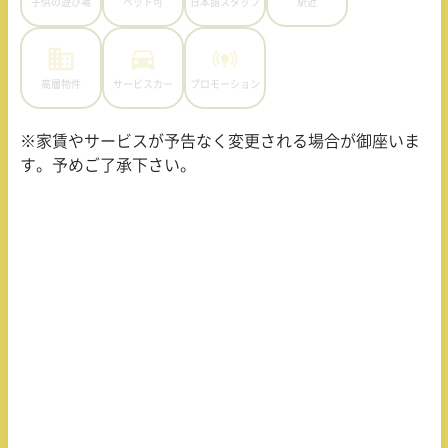
子供の遊び場
ペット可
日本語スタッフ
駅近
高層物件
サービスカー
プロモーション
※家賃やサービスが予告なく変更される場合が御座いま
す。予めご了承下さい。