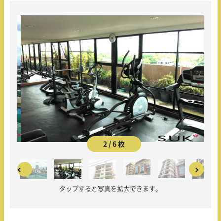
2 / 6 枚
タップすると写真を拡大できます。