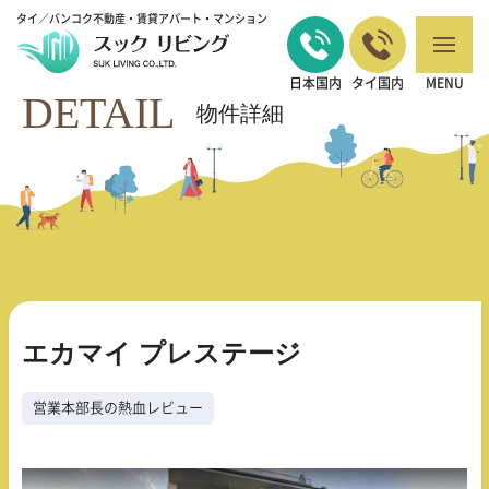
タイ／バンコク不動産・賃貸アパート・マンション
バンコクの不動産・賃貸 TOP
営業本部長の熱血レビュー
エカマイ プレ
>
>
ステージ
日本国内
タイ国内
MENU
DETAIL
物件詳細
エカマイ プレステージ
営業本部長の熱血レビュー