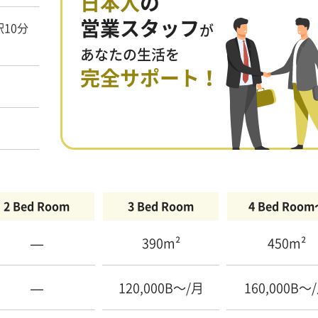
日本人
の
営業スタッフ
駅10分
が
あなたの生活を
完全サポート！
2 Bed Room
3 Bed Room
4 Bed Roo
—
390m²
450m²
—
120,000B〜/月
160,000B〜