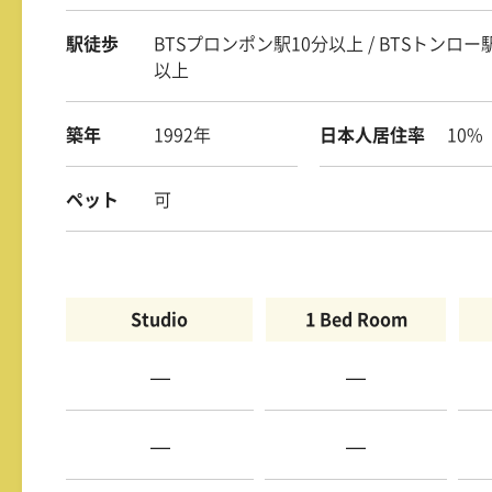
駅徒歩
BTSプロンポン駅10分以上 / BTSトンロー
以上
築年
1992年
日本人居住率
10%
ペット
可
Studio
1 Bed Room
—
—
—
—