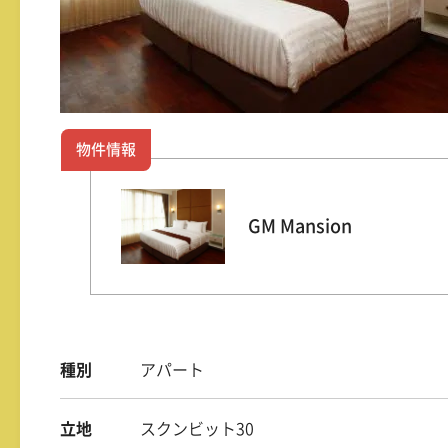
物件情報
GM Mansion
種別
アパート
立地
スクンビット30