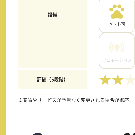
設備
ペット可
プロモーション
★★
評価（5段階）
※家賃やサービスが予告なく変更される場合が御座い