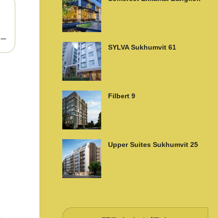
ー
SYLVA Sukhumvit 61
Filbert 9
Upper Suites Sukhumvit 25