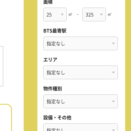
面積
㎡
-
㎡
BTS最寄駅
エリア
物件種別
設備・その他