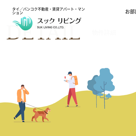
タイ／バンコク不動産・賃貸アパート・マン
お部
ション
DETAIL
物件詳細