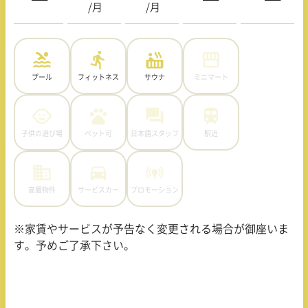
/月
/月
プール
フィットネス
サウナ
ミニマート
子供の遊び場
ペット可
日本語スタッフ
駅近
高層物件
サービスカー
プロモーション
※家賃やサービスが予告なく変更される場合が御座いま
す。予めご了承下さい。