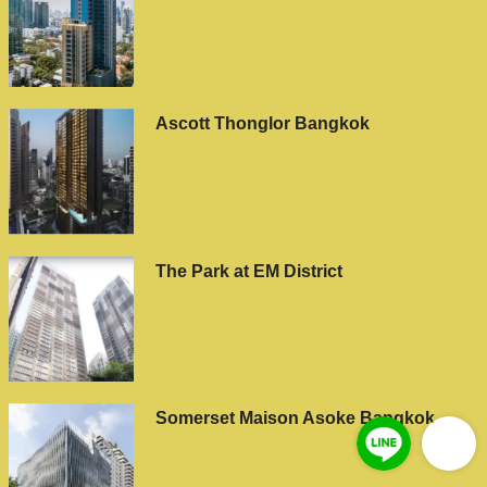
Ascott Thonglor Bangkok
The Park at EM District
Somerset Maison Asoke Bangkok