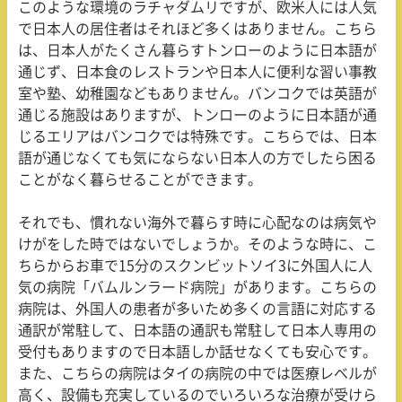
このような環境のラチャダムリですが、欧米人には人気
で日本人の居住者はそれほど多くはありません。こちら
は、日本人がたくさん暮らすトンローのように日本語が
通じず、日本食のレストランや日本人に便利な習い事教
室や塾、幼稚園などもありません。バンコクでは英語が
通じる施設はありますが、トンローのように日本語が通
じるエリアはバンコクでは特殊です。こちらでは、日本
語が通じなくても気にならない日本人の方でしたら困る
ことがなく暮らせることができます。
それでも、慣れない海外で暮らす時に心配なのは病気や
けがをした時ではないでしょうか。そのような時に、こ
ちらからお車で15分のスクンビットソイ3に外国人に人
気の病院「バムルンラード病院」があります。こちらの
病院は、外国人の患者が多いため多くの言語に対応する
通訳が常駐して、日本語の通訳も常駐して日本人専用の
受付もありますので日本語しか話せなくても安心です。
また、こちらの病院はタイの病院の中では医療レベルが
高く、設備も充実しているのでいろいろな治療が受けら