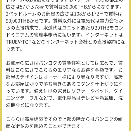
広さは57から78㎡で賃料は50,000THBからになります。
2ベッドルームのお部屋の広さは108から172㎡で賃料は
90,000THBからです。賃料以外には電気代は電力会社か
らの直接請求で、水道代はユニットあたり20THBをコン
ドミニアムの管理事務所に払います。インターネットは
TRUEやTOTなどのインターネット会社との直接契約にな
ります。
お部屋の広さはバンコクの賃貸住宅としては広めで、賃
料はこの広さでこちらのエリアならお得な金額です。お
部屋のデザインはオーナー様により異なりますが、高級
なお部屋ばかりで落ち着きのあるモダンな仕上がりにな
っています。備え付けの家具はソファーやベッド、ダイ
ニングテーブルなどで、電化製品はテレビや冷蔵庫、洗
濯機などになります。
こちらは高層建築ですので上部の階からはバンコクの綺
麗な街並みを眺めることができます。