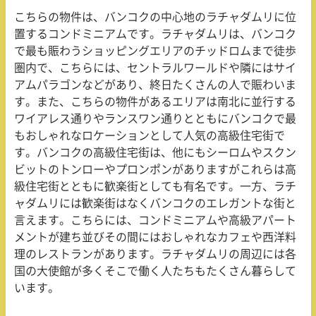
こちらの物件は、バンコクの中心地のラチャダムリに位
置するコンドミニアムです。ラチャダムリは、バンコク
で最も賑わうショッピングエリアのチッドロムまで徒歩
圏内で、こちらには、セントラルワールドや隣にはサイ
アムパラゴンなどがあり、終日たくさんの人で賑わいま
す。また、こちらの物件があるエリアは南北に並行する
ワイアレス通りやランスワン通りとともにバンコクで最
もおしゃれなロケーションとして人気の高級住宅街で
す。バンコクの高級住宅街は、他にもシーロムやスクン
ビットのトンローやプロンポンがありますがこれらは高
級住宅街とともに歓楽街としても有名です。一方、ラチ
ャダムリには歓楽街はなくバンコクのエレガントな街と
言えます。こちらには、コンドミニアムや高級アパート
メントが建ち並びその間にはおしゃれなカフェや西洋料
理のレストランがあります。ラチャダムリの周辺には各
国の大使館が多くそこで働く人たちもたくさん暮らして
います。