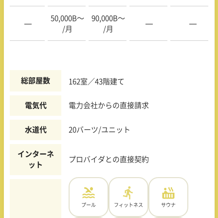
50,000B〜
90,000B〜
—
—
—
/月
/月
総部屋数
162室／43階建て
電気代
電力会社からの直接請求
水道代
20バーツ/ユニット
インターネ
プロバイダとの直接契約
ット
プール
フィットネス
サウナ