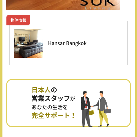
物件情報
Hansar Bangkok
日本人
の
営業スタッフ
が
あなたの生活を
完全サポート！