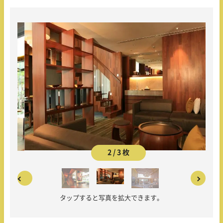
2 / 3 枚
タップすると写真を拡大できます。