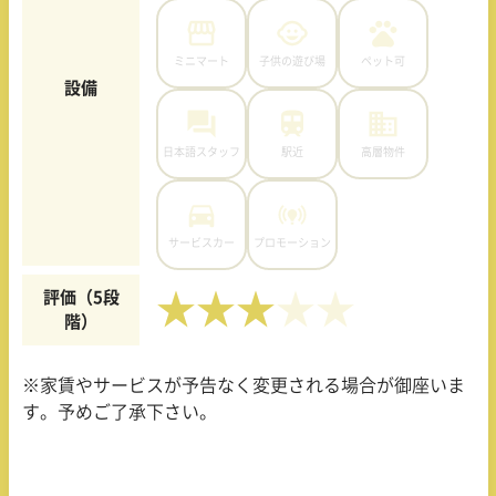
ミニマート
子供の遊び場
ペット可
設備
日本語スタッフ
駅近
高層物件
サービスカー
プロモーション
評価（5段
★★★
階）
※家賃やサービスが予告なく変更される場合が御座いま
す。予めご了承下さい。