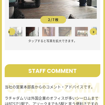
2 / 7 枚
タップすると写真を拡大できます。
STAFF COMMENT
当社の営業本部長からのコメント・アドバイスです。
ラチャダムリは外国企業のオフィスが多いシーロムまで
はBTSで1駅で、アソークまでも5駅と言う便利さですの