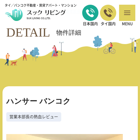
タイ／バンコク不動産・賃貸アパート・マンション
バンコクの不動産・賃貸 TOP
営業本部長の熱血レビュー
ハンサー バン
>
>
コク
日本国内
タイ国内
MENU
DETAIL
物件詳細
ハンサー バンコク
営業本部長の熱血レビュー