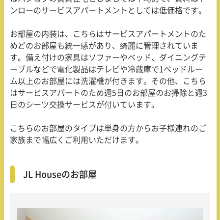
ンローのサービスアパートメントとしては低価格です。
お部屋の内装は、こちらはサービスアパートメントのた
めどのお部屋も統一感があり、綺麗に管理されていま
す。備え付けの家具はソファーやベッド、ダイニングテ
ーブルなどで電化製品はテレビや冷蔵庫で1ベッドルー
ム以上のお部屋には洗濯機が付きます。その他、こちら
はサービスアパートのため週5日のお部屋のお掃除と週3
日のシーツ交換サービスが付いています。
こちらのお部屋のタイプは単身の方からお子様連れのご
家族まで幅広くご利用いただけます。
JL Houseのお部屋