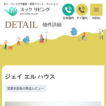
タイ／バンコク不動産・賃貸アパート・マンション
バンコクの不動産・賃貸 TOP
営業本部長の熱血レビュー
ジェイ エル ハ
>
>
ウス
日本国内
タイ国内
MENU
DETAIL
物件詳細
ジェイ エル ハウス
営業本部長の熱血レビュー