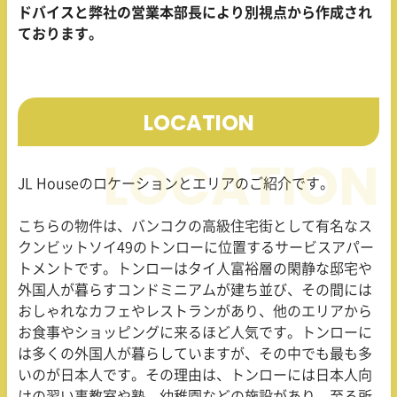
ドバイスと弊社の営業本部長により別視点から作成され
ております。
LOCATION
JL Houseのロケーションとエリアのご紹介です。
こちらの物件は、バンコクの高級住宅街として有名なス
クンビットソイ49のトンローに位置するサービスアパー
トメントです。トンローはタイ人富裕層の閑静な邸宅や
外国人が暮らすコンドミニアムが建ち並び、その間には
おしゃれなカフェやレストランがあり、他のエリアから
お食事やショッピングに来るほど人気です。トンローに
は多くの外国人が暮らしていますが、その中でも最も多
いのが日本人です。その理由は、トンローには日本人向
けの習い事教室や塾、幼稚園などの施設があり、至る所