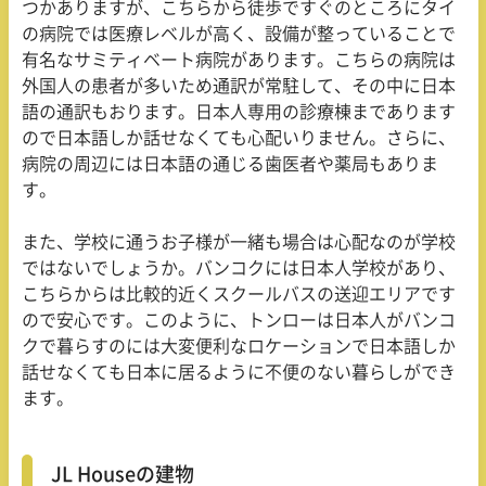
つかありますが、こちらから徒歩ですぐのところにタイ
の病院では医療レベルが高く、設備が整っていることで
有名なサミティベート病院があります。こちらの病院は
外国人の患者が多いため通訳が常駐して、その中に日本
語の通訳もおります。日本人専用の診療棟まであります
ので日本語しか話せなくても心配いりません。さらに、
病院の周辺には日本語の通じる歯医者や薬局もありま
す。
また、学校に通うお子様が一緒も場合は心配なのが学校
ではないでしょうか。バンコクには日本人学校があり、
こちらからは比較的近くスクールバスの送迎エリアです
ので安心です。このように、トンローは日本人がバンコ
クで暮らすのには大変便利なロケーションで日本語しか
話せなくても日本に居るように不便のない暮らしができ
ます。
JL Houseの建物