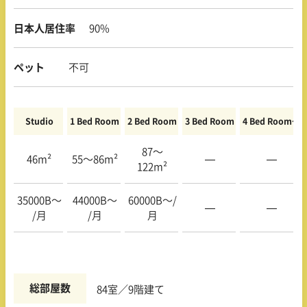
日本人居住率
90%
ペット
不可
Studio
1 Bed Room
2 Bed Room
3 Bed Room
4 Bed Room〜
87〜
46m²
55〜86m²
—
—
122m²
35000B〜
44000B〜
60000B〜/
—
—
/月
/月
月
総部屋数
84室／9階建て