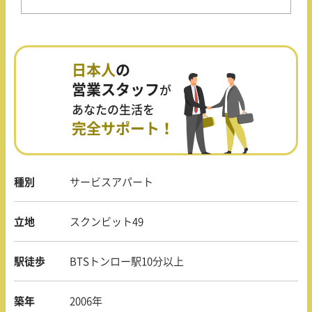
日本人
の
営業スタッフ
が
あなたの生活を
完全サポート！
種別
サービスアパート
立地
スクンビット49
駅徒歩
BTSトンロー駅10分以上
築年
2006年