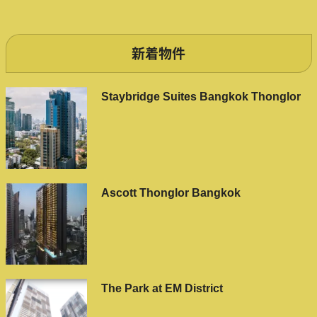
新着物件
Staybridge Suites Bangkok Thonglor
Ascott Thonglor Bangkok
The Park at EM District