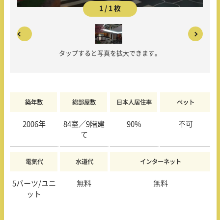
1 / 1 枚
タップすると写真を拡大できます。
築年数
総部屋数
日本人居住率
ペット
2006年
84室／9階建
90%
不可
て
電気代
水道代
インターネット
5バーツ/ユニ
無料
無料
ット