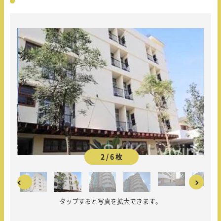
2 / 6 枚
タップすると写真を拡大できます。