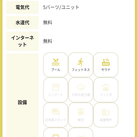
電気代
5バーツ/ユニット
水道代
無料
インターネ
無料
ット
プール
フィットネス
サウナ
ミニマート
子供の遊び場
ペット可
設備
日本語スタッフ
駅近
高層物件