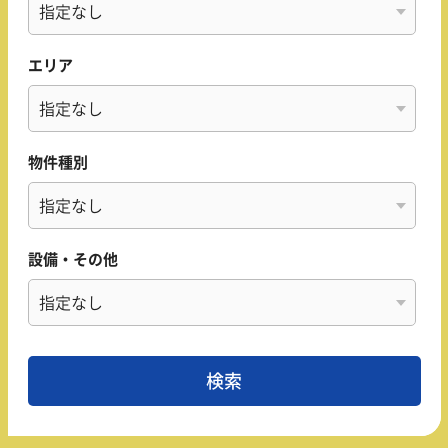
エリア
物件種別
設備・その他