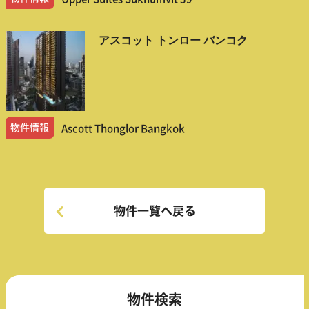
アスコット トンロー バンコク
物件情報
Ascott Thonglor Bangkok
物件一覧へ戻る
物件検索