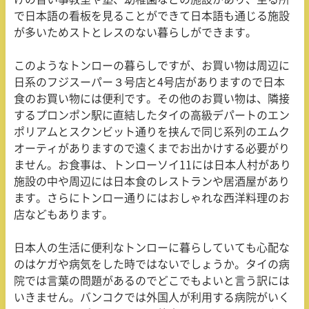
で日本語の看板を見ることができて日本語も通じる施設
が多いためストとレスのない暮らしができます。
このようなトンローの暮らしですが、お買い物は周辺に
日系のフジスーパー３号店と4号店がありますので日本
食のお買い物には便利です。その他のお買い物は、隣接
するプロンポン駅に直結したタイの高級デパートのエン
ポリアムとスクンビット通りを挟んで同じ系列のエムク
オーティがありますので遠くまでお出かけする必要がり
ません。お食事は、トンローソイ11には日本人村があり
施設の中や周辺には日本食のレストランや居酒屋があり
ます。さらにトンロー通りにはおしゃれな西洋料理のお
店などもあります。
日本人の生活に便利なトンローに暮らしていても心配な
のはケガや病気をした時ではないでしょうか。タイの病
院では言葉の問題があるのでどこでもよいと言う訳には
いきません。バンコクでは外国人が利用する病院がいく