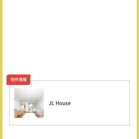
物件情報
JL House