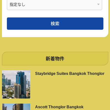
新着物件
Staybridge Suites Bangkok Thonglor
Ascott Thonglor Bangkok