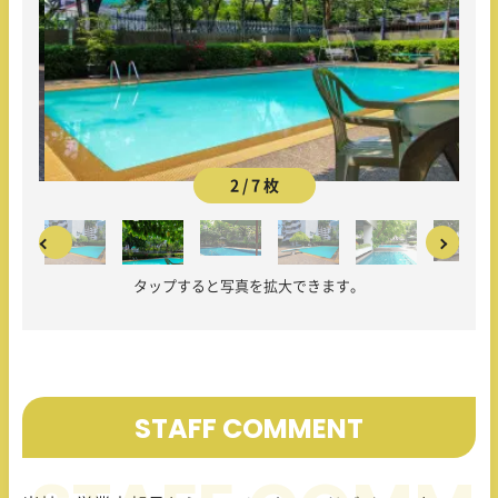
2 / 7 枚
タップすると写真を拡大できます。
STAFF COMMENT