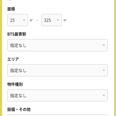
面積
㎡
-
㎡
BTS最寄駅
エリア
物件種別
設備・その他