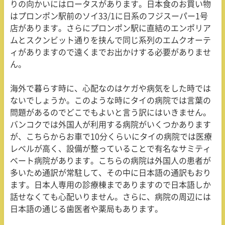
りの向かいにはロータスがあります。日本食のお買い物
はプロンポン駅前のソイ33/1に日系のフジスーパー1号
店があります。さらにプロンポン駅に直結のエンポリア
ムとスクンビット通りを挟んで同じ系列のエムクオーテ
ィがありますので遠くまでお出かけする必要がありませ
ん。
海外で暮らす時に、心配なのはケガや病気をした時では
ないでしょうか。このような時にタイの病院では言葉の
問題があるのでどこでもよいと言う訳にはいきません。
バンコクでは外国人が利用する病院がいくつかあります
が、こちらからお車で10分くらいにタイの病院では医療
レベルが高く、設備が整っていることで有名なサミティ
ベート病院があります。こちらの病院は外国人の患者が
多いため通訳が常駐して、その中に日本語の通訳もおり
ます。日本人専用の診療棟までありますので日本語しか
話せなくても心配いりません。さらに、病院の周辺には
日本語の通じる歯医者や薬局もあります。