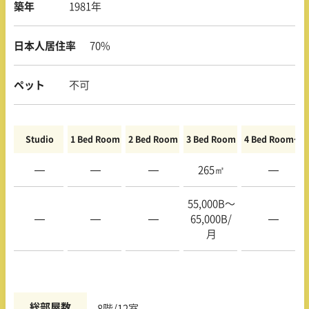
築年
1981年
日本人居住率
70%
ペット
不可
Studio
1 Bed Room
2 Bed Room
3 Bed Room
4 Bed Room〜
—
—
—
265㎡
—
55,000B〜
—
—
—
65,000B/
—
月
総部屋数
8階/12室