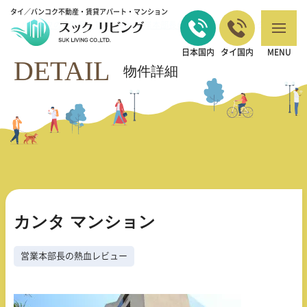
タイ／バンコク不動産・賃貸アパート・マンション
バンコクの不動産・賃貸 TOP
営業本部長の熱血レビュー
カンタ マンシ
>
>
ョン
日本国内
タイ国内
MENU
DETAIL
物件詳細
カンタ マンション
営業本部長の熱血レビュー