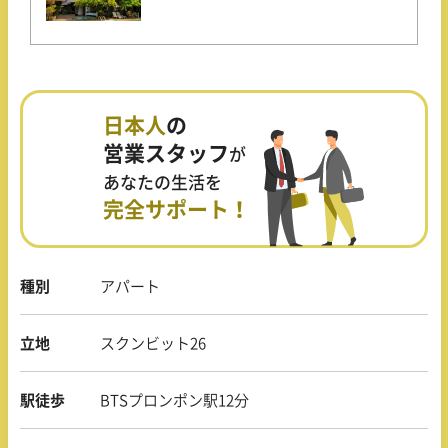
日本人
の
営業スタッフ
が
あなたの生活を
完全サポート！
種別
アパート
立地
スクンビット26
駅徒歩
BTSプロンポン駅12分