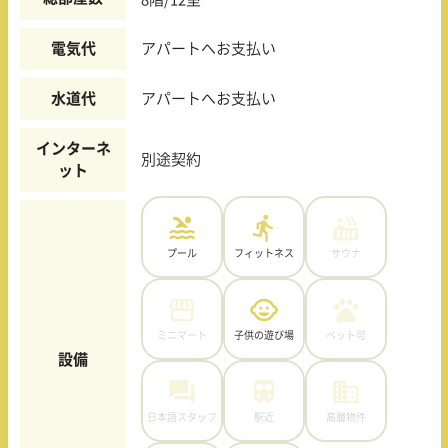
電気代
アパートへお支払い
水道代
アパートへお支払い
インターネ
別途契約
ット
プール
フィットネス
サウナ
ミニマート
子供の遊び場
ペット可
設備
日本語スタッフ
駅近
高層物件