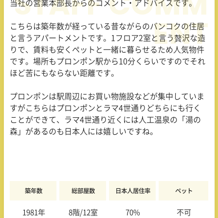
当社の営業本部長からのコメント・アドバイスです。
こちらは築年数が経っている昔ながらのバンコクの住居
と言うアパートメントです。1フロア2室と言う贅沢な造
りで、賃料も安くペットと一緒に暮らせるため人気物件
です。場所もプロンポン駅から10分くらいですのでそれ
ほど苦にもならない距離です。
プロンポンは駅周辺にお買い物施設などが集中していま
すがこちらはプロンポンとラマ4世通りどちらにも行く
ことができて、ラマ4世通り近くには人工温泉の「湯の
森」があるのも日本人には嬉しいですね。
築年数
総部屋数
日本人居住率
ペット
1981年
8階/12室
70
%
不可