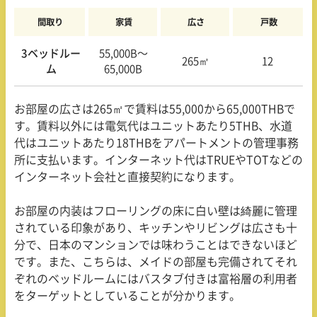
間取り
家賃
広さ
戸数
3ベッドルー
55,000B〜
265㎡
12
ム
65,000B
お部屋の広さは265㎡で賃料は55,000から65,000THBで
す。賃料以外には電気代はユニットあたり5THB、水道
代はユニットあたり18THBをアパートメントの管理事務
所に支払います。インターネット代はTRUEやTOTなどの
インターネット会社と直接契約になります。
お部屋の内装はフローリングの床に白い壁は綺麗に管理
されている印象があり、キッチンやリビングは広さも十
分で、日本のマンションでは味わうことはできないほど
です。また、こちらは、メイドの部屋も完備されてそれ
ぞれのベッドルームにはバスタブ付きは富裕層の利用者
をターゲットとしていることが分かります。