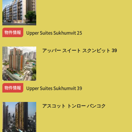
物件情報
Upper Suites Sukhumvit 25
アッパー スイート スクンビット 39
物件情報
Upper Suites Sukhumvit 39
アスコット トンロー バンコク