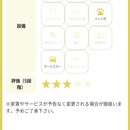
ミニマート
子供の遊び場
ペット可
設備
日本語スタッフ
駅近
高層物件
サービスカー
プロモーション
評価（5段
★★★
階）
※家賃やサービスが予告なく変更される場合が御座いま
す。予めご了承下さい。