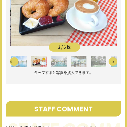
2 / 6 枚
タップすると写真を拡大できます。
STAFF COMMENT