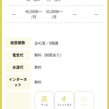
40,000B〜
55,000B〜
—
—
—
/月
/月
総部屋数
全41室／8階建
電気代
無料（制限あり）
水道代
無料
インターネ
無料
ット
プール
フィットネス
サウナ