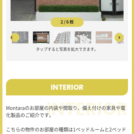
2 / 6 枚
タップすると写真を拡大できます。
INTERIOR
Montara
のお部屋の内装や間取り、備え付けの家具や電
化製品のご紹介です。
こちらの物件のお部屋の種類は
1
ベッドルームと
2
ベッド