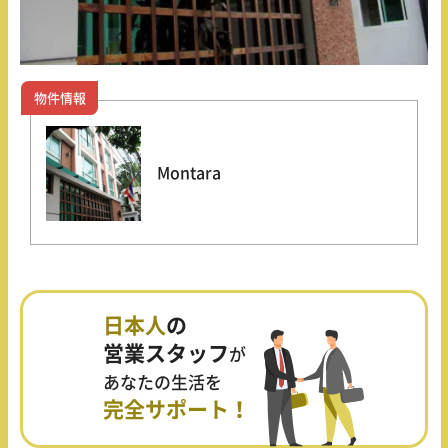
物件情報
Montara
日本人
の
営業スタッフ
が
あなたの生活を
完全サポート！