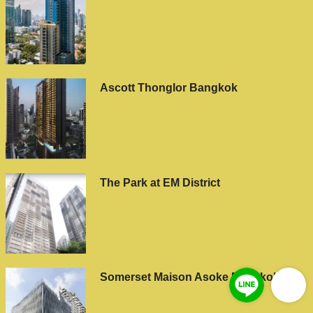
Ascott Thonglor Bangkok
The Park at EM District
Somerset Maison Asoke Bangkok