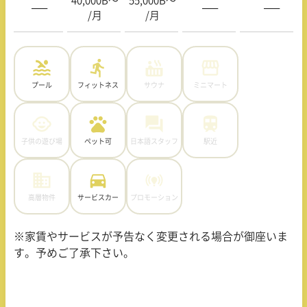
40,000B〜
55,000B〜
—–
—–
—–
/月
/月
プール
フィットネス
サウナ
ミニマート
子供の遊び場
ペット可
日本語スタッフ
駅近
高層物件
サービスカー
プロモーション
※家賃やサービスが予告なく変更される場合が御座いま
す。予めご了承下さい。