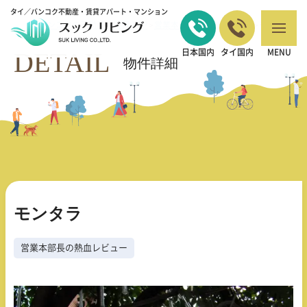
タイ／バンコク不動産・賃貸アパート・マンション
バンコクの不動産・賃貸 TOP
営業本部長の熱血レビュー
モンタラ
>
>
DETAIL
日本国内
タイ国内
MENU
物件詳細
モンタラ
営業本部長の熱血レビュー