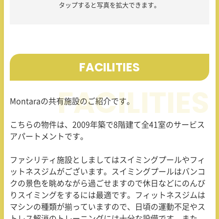
タップすると写真を拡大できます。
FACILITIES
Montara
の共有施設のご紹介です。
こちらの物件は、
2009
年築で
8
階建て全
41
室のサービス
アパートメントです。
ファシリティ施設としましてはスイミングプールやフィ
ットネスジムがございます。スイミングプールはバンコ
クの景色を眺めながら過ごせますので休日などにのんび
りスイミングをするには最適です。フィットネスジムは
マシンの種類が揃っていますので、日頃の運動不足やス
トレス解消のトレーニングには十分な設備です。また、