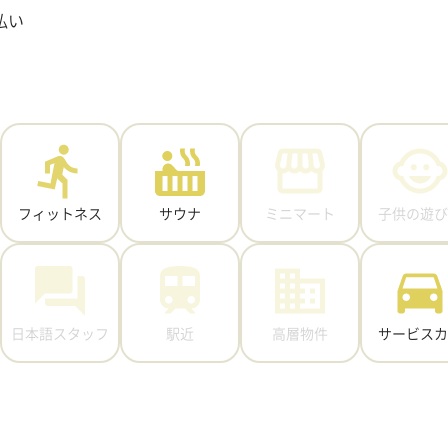
払い
フィットネス
サウナ
ミニマート
子供の遊び
日本語スタッフ
駅近
高層物件
サービスカ