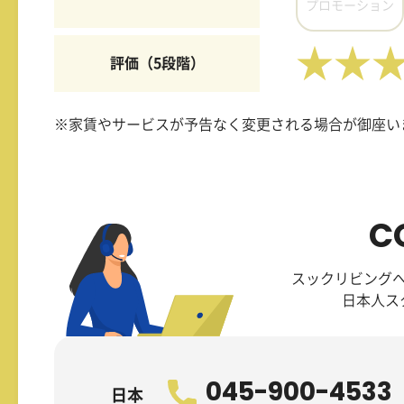
プロモーション
★★
評価（5段階）
※家賃やサービスが予告なく変更される場合が御座い
C
スックリビング
日本人ス
045-900-4533
日本