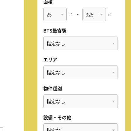
面積
㎡
-
㎡
BTS最寄駅
エリア
物件種別
設備・その他