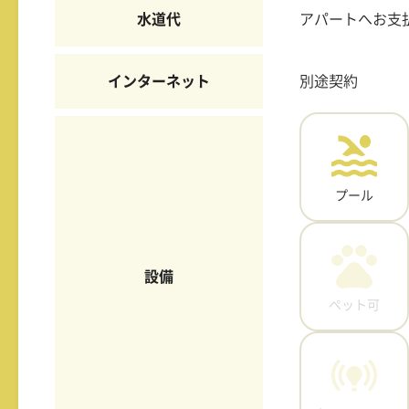
水道代
アパートへお支
インターネット
別途契約
プール
設備
ペット可