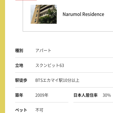
Narumol Residence
種別
アパート
立地
スクンビット63
駅徒歩
BTSエカマイ駅10分以上
築年
2009年
日本人居住率
30%
ペット
不可