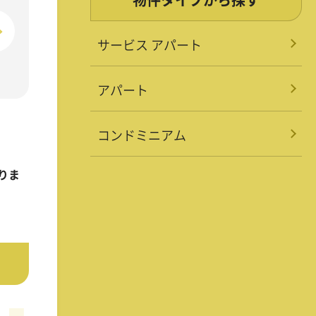
サービス アパート
アパート
コンドミニアム
りま