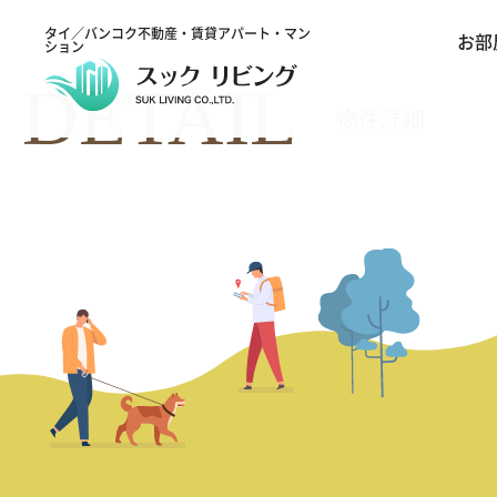
タイ／バンコク不動産・賃貸アパート・マン
お部
ション
DETAIL
物件詳細