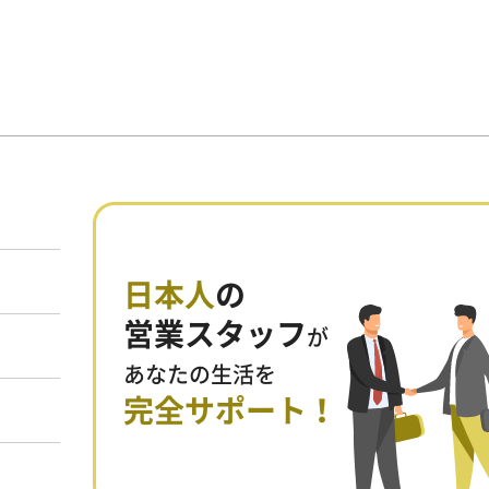
日本人
の
営業スタッフ
が
あなたの生活を
完全サポート！