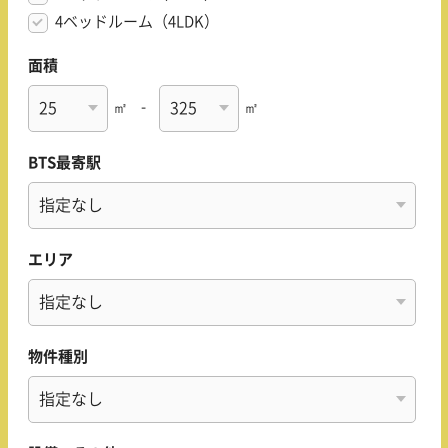
4ベッドルーム（4LDK）
面積
㎡
-
㎡
BTS最寄駅
エリア
物件種別