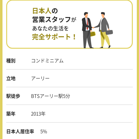
日本人
の
営業スタッフ
が
あなたの生活を
完全サポート！
種別
コンドミニアム
立地
アーリー
駅徒歩
BTSアーリー駅5分
築年
2013年
日本人居住率
5%