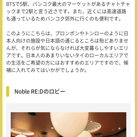
BTS
で
5
駅、バンコク最大のマーケットがあるチャトチャ
ックまで
2
駅と言う近さです。また、近くには高速道路
も通っているためバンコク郊外に行くのも便利です。
このようにこちらは、プロンポンやトンローのように日
本人向けの施設や日本語の通じるところは殆どありませ
んが、それらが気にならなければ大変暮らしやすいエリ
アです。日本人のあまりいないタイのローカルエリアで
の生活をご希望の方にはおすすめのエリアですので、候
補に入れてみてはいかがでしょうか。
Noble RE:Dのロビー