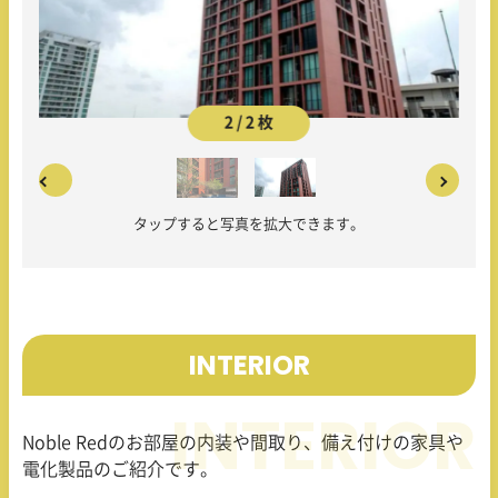
2 / 2 枚
タップすると写真を拡大できます。
INTERIOR
Noble Red
のお部屋の内装や間取り、備え付けの家具や
電化製品のご紹介です。