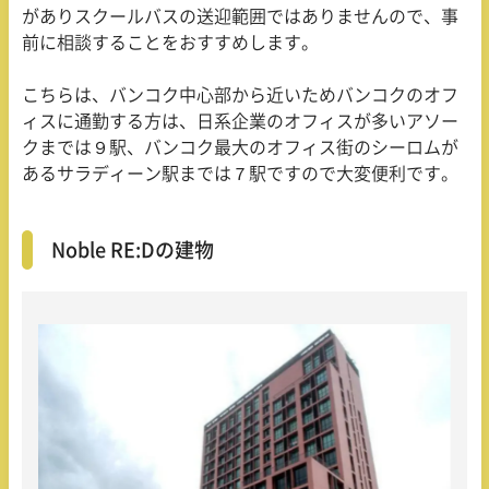
がありスクールバスの送迎範囲ではありませんので、事
前に相談することをおすすめします。
こちらは、バンコク中心部から近いためバンコクのオフ
ィスに通勤する方は、日系企業のオフィスが多いアソー
クまでは９駅、バンコク最大のオフィス街のシーロムが
あるサラディーン駅までは７駅ですので大変便利です。
Noble RE:Dの建物