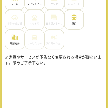
プール
フィットネス
サウナ
ミニマート
子供の遊び場
ペット可
日本語スタッフ
駅近
高層物件
サービスカー
プロモーション
※家賃やサービスが予告なく変更される場合が御座いま
す。予めご了承下さい。