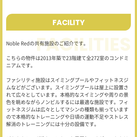
FACILITY
Noble Red
の共有施設のご紹介です。
こちらの物件は
2013
年築で
23
階建て全
272
室のコンドミ
ニアムです。
ファシリティ施設はスイミングプールやフィットネスジ
ムなどがございます。スイミングプールは屋上に設置さ
れて広々としています。本格的なスイミングや周りの景
色を眺めながらノンビルするには最適な施設です。フィ
ットネスジムは広々としてマシンの種類も揃っています
ので本格的なトレーニングや日頃の運動不足やストレス
解消のトレーニングには十分の設備です。