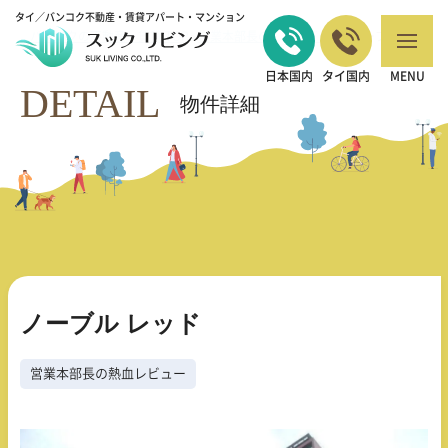
タイ／バンコク不動産・賃貸アパート・マンション
バンコクの不動産・賃貸 TOP
営業本部長の熱血レビュー
ノーブル レッ
>
>
ド
日本国内
タイ国内
MENU
DETAIL
物件詳細
ノーブル レッド
営業本部長の熱血レビュー