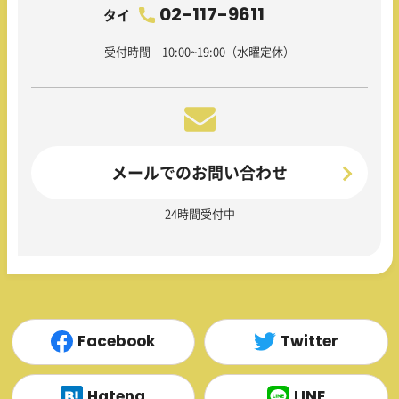
02-117-9611
タイ
受付時間 10:00~19:00（水曜定休）
メールでのお問い合わせ
24時間受付中
Facebook
Twitter
Hatena
LINE