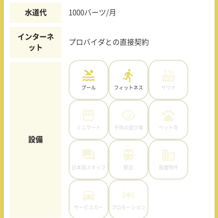
水道代
1000バーツ/月
インターネ
プロバイダとの直接契約
ット
プール
フィットネス
サウナ
ミニマート
子供の遊び場
ペット可
設備
日本語スタッフ
駅近
高層物件
サービスカー
プロモーション