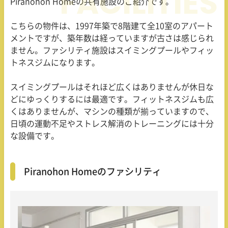
Piranohon Home
の共有施設のご紹介です。
こちらの物件は、
1997
年築で
8
階建て全
10
室のアパート
メントですが、築年数は経っていますが古さは感じられ
ません。ファシリティ施設はスイミングプールやフィッ
トネスジムになります。
スイミングプールはそれほど広くはありませんが休日な
どにゆっくりするには最適です。フィットネスジムも広
くはありませんが、マシンの種類が揃っていますので、
日頃の運動不足やストレス解消のトレーニングには十分
な設備です。
Piranohon Homeのファシリティ