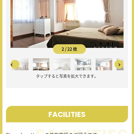
2 / 22 枚
タップすると写真を拡大できます。
FACILITIES