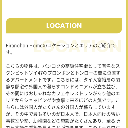
LOCATION
Piranohon Home
のロケーションとエリアのご紹介で
す。
こちらの物件は、バンコクの高級住宅街として有名なス
クンビットソイ
47
のプロンポンとトンローの間に位置す
るアパートメントです。こちらには、タイ人富裕層の閑
静な邸宅や外国人の暮らすコンドミニアムが立ち並び、
その間にはおしゃれなカフェやレストランがあり他のエ
リアからショッピングや食事に来るほどの人気です。こ
ちらには外国人がたくさんの外国人が暮らしています
が、その中で最も多いのが日本人で、日本人向けの習い
事教室や塾、幼稚園などの施設がたくさんあり、至る所
で日本語の看板を見ることができます。このようなロケ