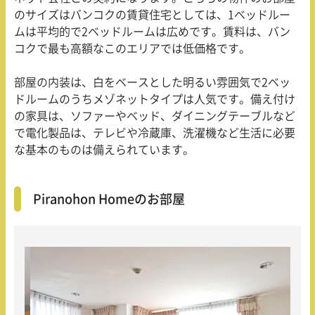
のサイズはバンコクの賃貸住宅としては、
1
ベッドルー
ムは平均的で
2
ベッドルームは広めです。賃料は、バン
コクで最も高額なこのエリアでは低価格です。
部屋の内装は、白をベースとした明るい雰囲気で
2
ベッ
ドルームのうちメゾネットタイプは人気です。備え付け
の家具は、ソファーやベッド、ダイニングテーブルなど
で電化製品は、テレビや冷蔵庫、洗濯機など生活に必要
な基本のものは備えられています。
Piranohon Homeのお部屋