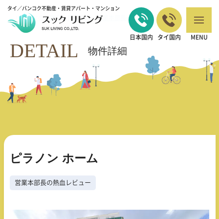
タイ／バンコク不動産・賃貸アパート・マンション
バンコクの不動産・賃貸 TOP
営業本部長の熱血レビュー
ピラノン ホー
>
>
ム
日本国内
タイ国内
MENU
DETAIL
物件詳細
ピラノン ホーム
営業本部長の熱血レビュー