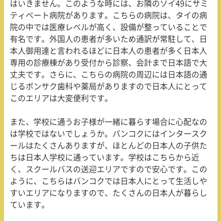
はいきません。このような時には、お隣のソイ
49
にサミ
ティベート病院があります。こちらの病院は、タイの病
院の中では医療レベルが高く、設備が整っていることで
有名です。外国人の患者が多いため通訳が常駐して、日
本人御用達と言われるほどに日本人の患者が多く日本人
専用の診療棟があり受付から診察、会計まで日本語で大
丈夫です。さらに、こちらの病院の周辺には日本語の通
じるボンサク歯科や薬局がありますので日本人にとって
このエリアは大変便利です。
また、学校に通うお子様が一緒に暮らす場合に心配なの
は学校ではないでしょうか。バンコクにはインタースク
ールはたくさんありますが、ほとんどの日本人の子供た
ちは日本人学校に通っています。学校はこちらから近
く、スクールバスの送迎エリアですので安心です。この
ように、こちらはバンコクでは日本人にとって生活しや
すいエリアになりますので、たくさんの日本人が暮らし
ています。