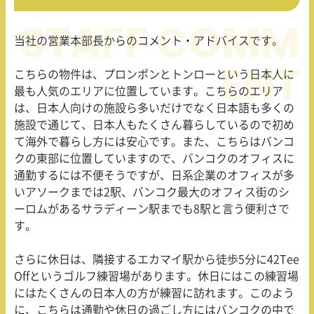
当社の営業本部長からのコメント・アドバイスです。
こちらの物件は、プロンポンとトンローという日本人に
最も人気のエリアに位置しています。こちらのエリア
は、日本人向けの施設ら多いだけでなく日本語も多くの
施設で通じて、日本人もたくさん暮らしているので初め
て海外で暮らし方には安心です。また、こちらはバンコ
クの東部に位置していますので、バンコクのオフィスに
通勤するには不便そうですが、日系企業のオフィスが多
いアソークまでは
2
駅、バンコク最大のオフィス街のシ
ーロムがあるサラディーン駅までも
8
駅と言う便利さで
す。
さらに休日は、隣接するエカマイ駅から徒歩
5
分に
42Tee
Off
というゴルフ練習場があります。休日にはこの練習場
にはたくさんの日本人の方が練習に訪れます。このよう
に、こちらは通勤や休日の過ごし方にはバンコクの中で