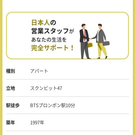
日本人
の
営業スタッフ
が
あなたの生活を
完全サポート！
種別
アパート
立地
スクンビット47
駅徒歩
BTSプロンポン駅10分
築年
1997年