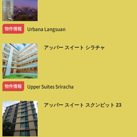
物件情報
Urbana Langsuan
アッパー スイート シラチャ
物件情報
Upper Suites Sriracha
アッパー スイート スクンビット 23