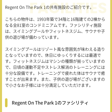
Regent On The Park 1
の共有施設のご紹介です。
こちらの物件は、
1993
年築で
34
階と
16
階建ての
2
棟から
なる全
81
室のコンドミニアムです。ファシリティ施設
は、スイミングプールやフィットネスジム、サウナや子
供の遊び場が備わっています。
スイミングプールはリゾート風な雰囲気が味わえる造り
となっていますので、休日にゆっくりするには最適で
す。フィットネスジムはマシンの種類が揃っていますの
で、日頃の運動不足やストレス解消のトレーニングには
十分な設備です。トレーニングで疲れた体はサウナで癒
すことが出来ます。また、子供の遊び場がございますの
で小さなお子様には十分満足していただけます。
Regent On The Park 1のファシリティ