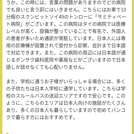
うか。この時には、言葉の問題がありますのでどの病院
でも良いと言う訳にはいきません。こちらにはお車で
10
分程のスクンビットソイ
49
のトンローに「サミティベー
ト病院」がございます。この病院はタイの病院では医療
レベルが高く、設備が整っていることで有名で、外国人
の患者が多いため通訳が常駐しています。日本人には専
用の診療棟が設置されて受付から診察、会計まで日本語
で対応できます。また、この病院の周辺には日本語が通
じるボンサク歯科医院や薬局などがございますので日本
語しか話せなくても心配いりません。
また、学校に通うお子様がいらっしゃる場合には、多く
の子供たちは日本人学校に通学しています。こちらは学
校のスルールバスの送迎エリアですので安心です。この
ように、こちらのエリアは日本人向けの施設がたくさん
あり、多くの日本人も暮らしていますので初めてバンコ
クで暮らす方にはおすすめです。