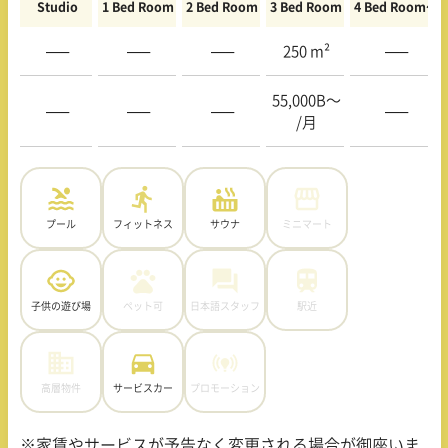
Studio
1 Bed Room
2 Bed Room
3 Bed Room
4 Bed Room〜
—–
—–
—–
250 m²
—–
55,000B〜
—–
—–
—–
—–
/月
プール
フィットネス
サウナ
ミニマート
子供の遊び場
ペット可
日本語スタッフ
駅近
高層物件
サービスカー
プロモーション
※家賃やサービスが予告なく変更される場合が御座いま