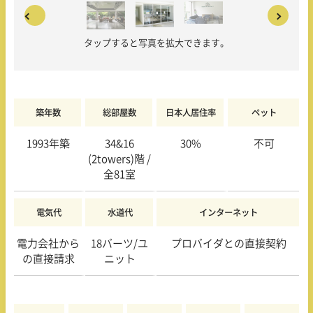
タップすると写真を拡大できます。
築年数
総部屋数
日本人居住率
ペット
1993年築
34&16
30%
不可
(2towers)階 /
全81室
電気代
水道代
インターネット
電力会社から
18バーツ/ユ
プロバイダとの直接契約
の直接請求
ニット