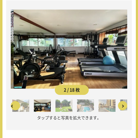
2 / 18 枚
タップすると写真を拡大できます。