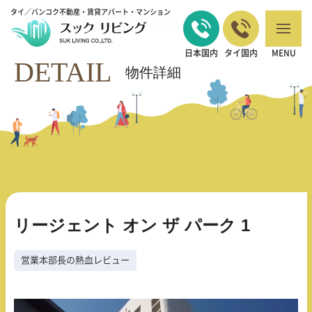
タイ／バンコク不動産・賃貸アパート・マンション
バンコクの不動産・賃貸 TOP
営業本部長の熱血レビュー
リージェント
>
>
オン ザ パーク 1
日本国内
タイ国内
MENU
DETAIL
物件詳細
リージェント オン ザ パーク 1
営業本部長の熱血レビュー