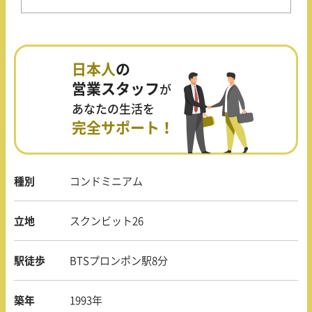
日本人
の
営業スタッフ
が
あなたの生活を
完全サポート！
種別
コンドミニアム
立地
スクンビット26
駅徒歩
BTSプロンポン駅8分
築年
1993年