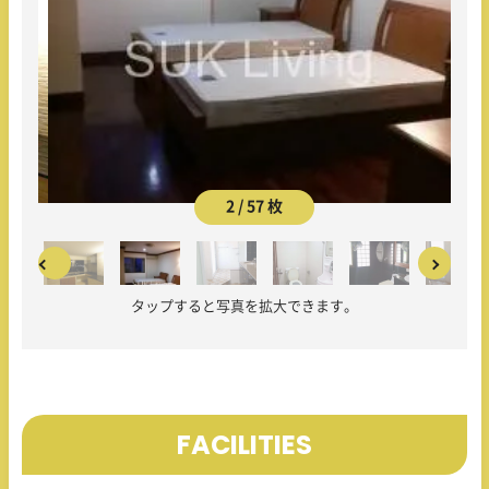
2 / 57 枚
タップすると写真を拡大できます。
FACILITIES