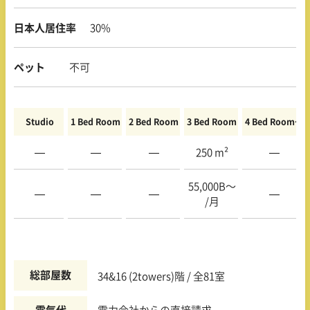
日本人居住率
30%
ペット
不可
Studio
1 Bed Room
2 Bed Room
3 Bed Room
4 Bed Room〜
—
—
—
250 m²
—
55,000B〜
—
—
—
—
/月
総部屋数
34&16 (2towers)階 / 全81室