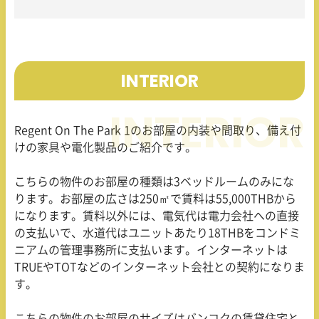
INTERIOR
Regent On The Park 1
のお部屋の内装や間取り、備え付
けの家具や電化製品のご紹介です。
こちらの物件のお部屋の種類は
3
ベッドルームのみにな
ります。お部屋の広さは
250
㎡で賃料は
55,000THB
から
になります。賃料以外には、電気代は電力会社への直接
の支払いで、水道代はユニットあたり
18THB
をコンドミ
ニアムの管理事務所に支払います。インターネットは
TRUE
や
TOT
などのインターネット会社との契約になりま
す。
こちらの物件のお部屋のサイズはバンコクの賃貸住宅と