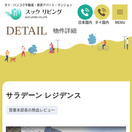
タイ／バンコク不動産・賃貸アパート・マンション
バンコクの不動産・賃貸 TOP
営業本部長の熱血レビュー
サラデーン レ
>
>
ジデンス
日本国内
タイ国内
MENU
DETAIL
物件詳細
サラデーン レジデンス
営業本部長の熱血レビュー