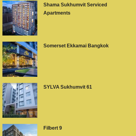
Shama Sukhumvit Serviced
Apartments
Somerset Ekkamai Bangkok
SYLVA Sukhumvit 61
Filbert 9