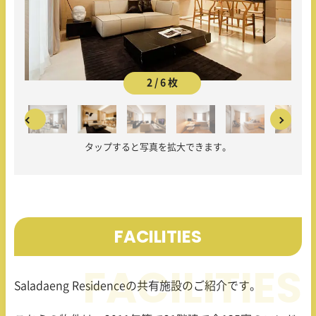
2 / 6 枚
タップすると写真を拡大できます。
FACILITIES
Saladaeng Residence
の共有施設のご紹介です。