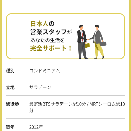
日本人
の
営業スタッフ
が
あなたの生活を
完全サポート！
種別
コンドミニアム
立地
サラデーン
駅徒歩
最寄駅BTSサラデーン駅10分 / MRTシーロム駅10
分
築年
2012年