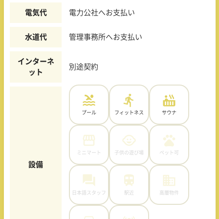
電気代
電力公社へお支払い
水道代
管理事務所へお支払い
インターネ
別途契約
ット
プール
フィットネス
サウナ
ミニマート
子供の遊び場
ペット可
設備
日本語スタッフ
駅近
高層物件