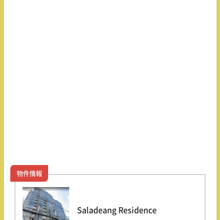
物件情報
Saladeang Residence