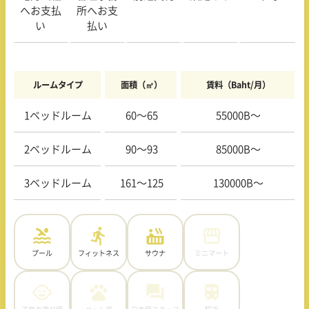
へお支払
所へお支
い
払い
ルームタイプ
面積（㎡）
賃料（Baht/月）
1ベッドルーム
60〜65
55000B〜
2ベッドルーム
90〜93
85000B〜
3ベッドルーム
161〜125
130000B〜
プール
フィットネス
サウナ
ミニマート