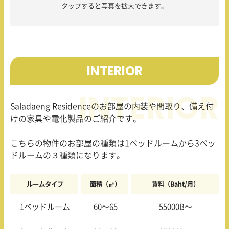
タップすると写真を拡大できます。
INTERIOR
Saladaeng Residence
のお部屋の内装や間取り、備え付
けの家具や電化製品のご紹介です。
こちらの物件のお部屋の種類は
1
ベッドルームから
3
ベッ
ドルームの３種類になります。
ルームタイプ
面積（㎡）
賃料（Baht/月）
1ベッドルーム
60〜65
55000B〜