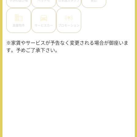
子供の遊び場
ペット可
日本語スタッフ
駅近
高層物件
サービスカー
プロモーション
※家賃やサービスが予告なく変更される場合が御座いま
す。予めご了承下さい。