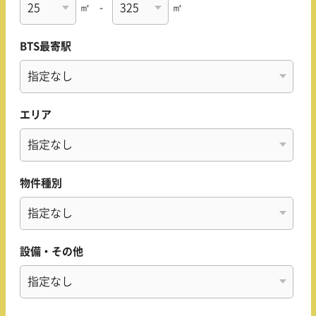
㎡
-
㎡
BTS最寄駅
エリア
物件種別
設備・その他