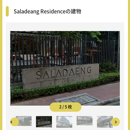
Saladeang Residenceの建物
2 / 5 枚