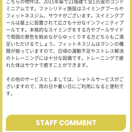
こちらの物件は、
2011
年築で
21
階建て全
135
室のコンド
ミニアムです。ファシリティ施設はスイミングプールや
フィットネスジム、サウナがございます。スイミングプ
ールは屋上に設置されて広さも十分なインフィニティプ
ールです。本格的なスイミングをする方やプールサイド
で周囲の景色を眺めながらゆっくりする方どちらもご満
足いただけるでしょう。フィットネスジムはマシンの種
類が揃っていますので、日頃の運動不足やストレス解消
のトレーニングには十分な設備です。トレーニングで疲
れた体はサウナで癒すことができます。
その他のサービスとしましては、シャトルサービスがご
ざいますので、雨の日や暑い日にご利用になると便利で
す。
STAFF COMMENT