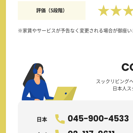
★★
評価（5段階）
※家賃やサービスが予告なく変更される場合が御座い
C
スックリビング
日本人ス
045-900-4533
日本