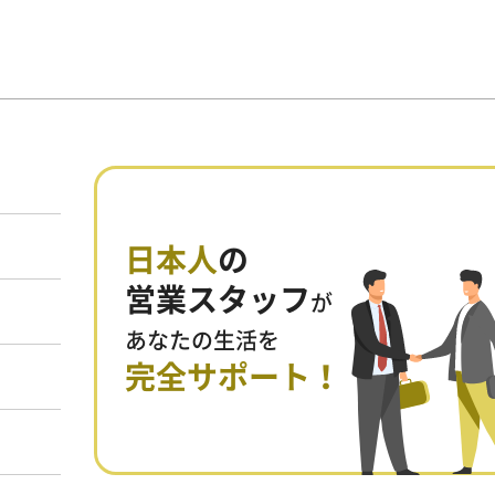
日本人
の
営業スタッフ
が
あなたの生活を
完全サポート！