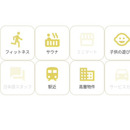
フィットネス
サウナ
ミニマート
子供の遊び
日本語スタッフ
駅近
高層物件
サービスカ