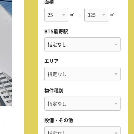
面積
㎡
-
㎡
BTS最寄駅
エリア
物件種別
設備・その他