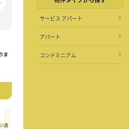
サービス アパート
アパート
りま
コンドミニアム
ン通