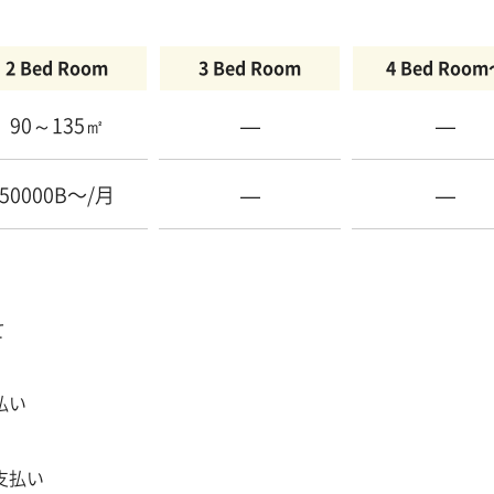
2 Bed Room
3 Bed Room
4 Bed Roo
90～135㎡
—
—
50000B〜/月
—
—
て
払い
支払い