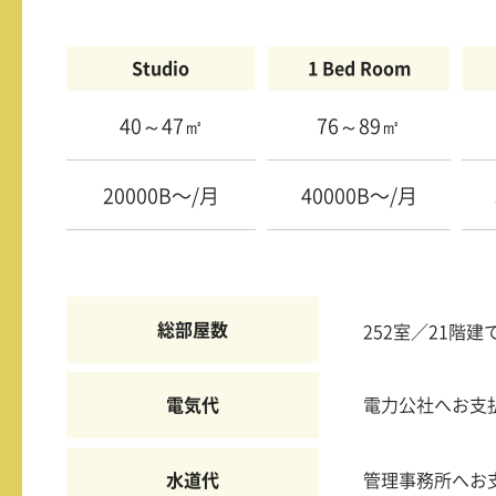
Studio
1 Bed Room
40～47㎡
76～89㎡
20000B〜/月
40000B〜/月
総部屋数
252室／21階建
電気代
電力公社へお支
水道代
管理事務所へお