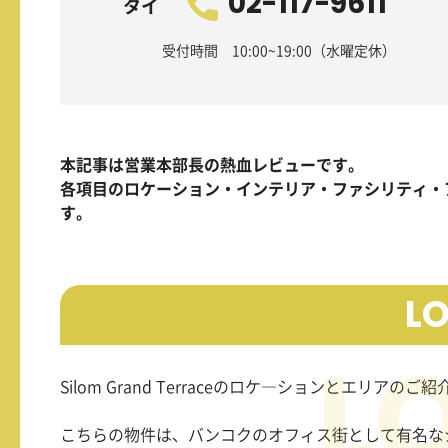
02-117-9611
タイ
受付時間 10:00~19:00（水曜定休）
本記事は営業本部長の熱血レビューです。
各項目のロケーション・インテリア・ファシリティ・
す。
L
Silom Grand Terrace
のロケ―ションとエリアのご紹
こちらの物件は、バンコクのオフィス街として有名な