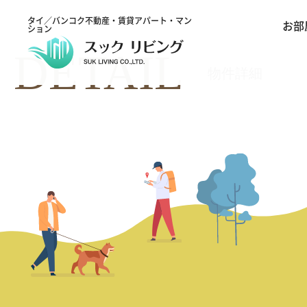
タイ／バンコク不動産・賃貸アパート・マン
お部
ション
DETAIL
物件詳細