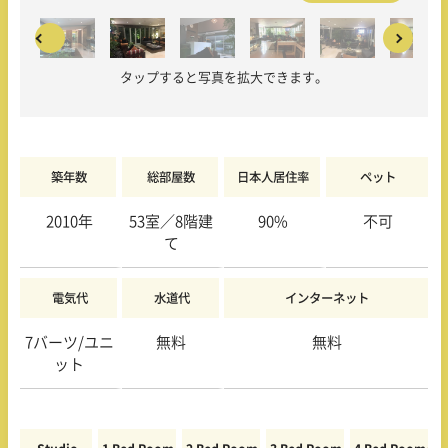
タップすると写真を拡大できます。
築年数
総部屋数
日本人居住率
ペット
2010年
53室／8階建
90%
不可
て
電気代
水道代
インターネット
7バーツ/ユニ
無料
無料
ット