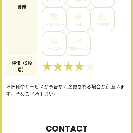
設備
日本語スタッフ
駅近
高層物件
サービスカー
プロモーション
評価（5段
★★★★
階）
※家賃やサービスが予告なく変更される場合が御座いま
す。予めご了承下さい。
CONTACT