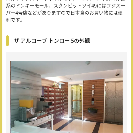
系のドンキーモール、スクンビットソイ
49
にはフジスー
パー
4
号店などがありますので日本食のお買い物には便
利です。
ザ アルコーブ トンロー 5の外観