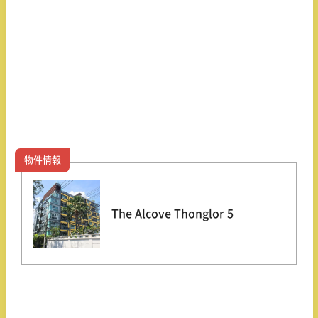
物件情報
The Alcove Thonglor 5