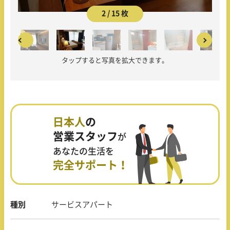
2 / 15 枚
タップすると写真を拡大できます。
日本人
の
営業スタッフ
が
あなたの生活を
完全サポート！
種別
サービスアパート