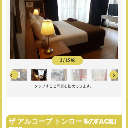
2 / 15 枚
タップすると写真を拡大できます。
ザ アルコーブ トンロー 5のFACILI