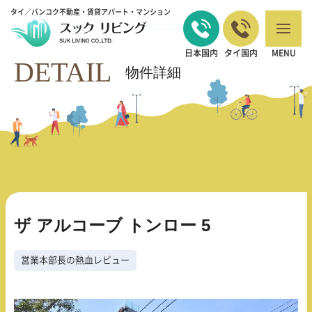
タイ／バンコク不動産・賃貸アパート・マンション
バンコクの不動産・賃貸 TOP
営業本部長の熱血レビュー
ザ アルコーブ
>
>
トンロー 5
日本国内
タイ国内
MENU
DETAIL
物件詳細
ザ アルコーブ トンロー 5
営業本部長の熱血レビュー