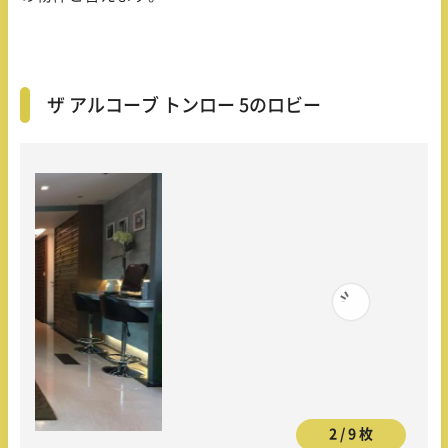
ザ アルコーブ トンロー 5のロビー
2 / 9 枚