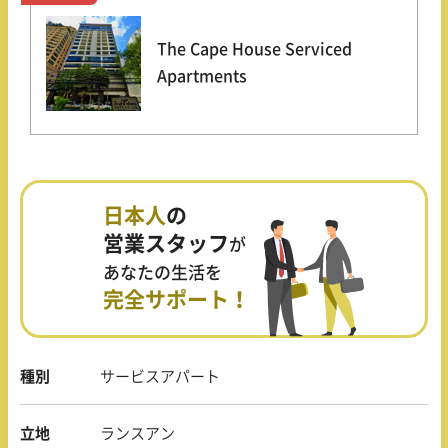
The Cape House Serviced
Apartments
日本人
の
営業スタッフ
が
あなたの生活を
完全サポート！
種別
サービスアパート
立地
ランスアン