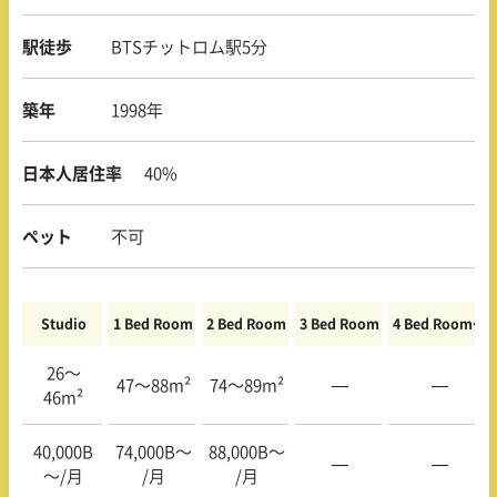
駅徒歩
BTSチットロム駅5分
築年
1998年
日本人居住率
40%
ペット
不可
Studio
1 Bed Room
2 Bed Room
3 Bed Room
4 Bed Room〜
26〜
47〜88m²
74〜89m²
—
—
46m²
40,000B
74,000B〜
88,000B〜
—
—
〜/月
/月
/月