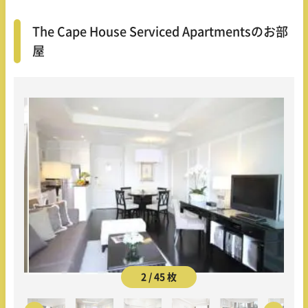
The Cape House Serviced Apartmentsのお部
屋
2 / 45 枚