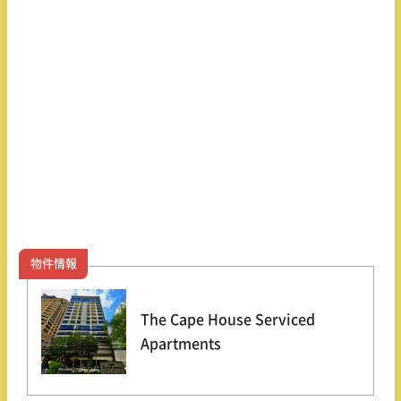
物件情報
The Cape House Serviced
Apartments