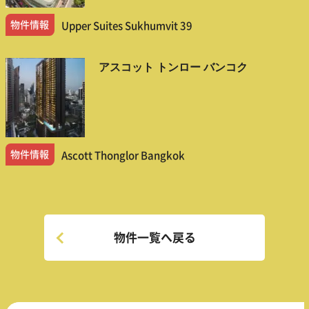
物件情報
Upper Suites Sukhumvit 39
アスコット トンロー バンコク
物件情報
Ascott Thonglor Bangkok
物件一覧へ戻る