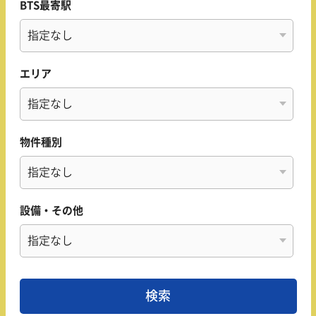
BTS最寄駅
エリア
物件種別
設備・その他