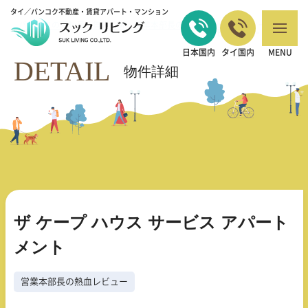
タイ／バンコク不動産・賃貸アパート・マンション
バンコクの不動産・賃貸 TOP
営業本部長の熱血レビュー
ザ ケープ ハウ
>
>
ス サービス アパートメント
日本国内
タイ国内
MENU
DETAIL
物件詳細
ザ ケープ ハウス サービス アパート
メント
営業本部長の熱血レビュー