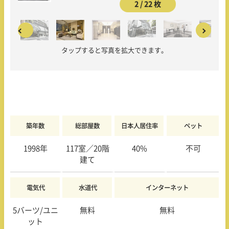
2 / 22 枚
タップすると写真を拡大できます。
築年数
総部屋数
日本人居住率
ペット
1998年
117室／20階
40%
不可
建て
電気代
水道代
インターネット
5バーツ/ユニ
無料
無料
ット