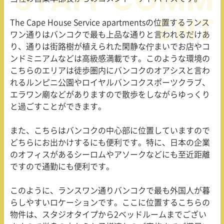
The Cape House Service apartmentsの位置するランス
ワン通りはバンコクで最も上品な通りと言われるだけあ
り、通りは街路樹が植えられた閑静な佇まいでお店やコ
ンドミニアムなどは高級感満載です。このような環境の
こちらのエリアは徒歩圏内にバンコクのオアシスと言わ
れるルンピニ公園やロイヤルバンコクスポーツクラブ、
エラワン廟などがありますので散歩をしながらゆっくり
と過ごすことができます。
また、こちらはバンコクの中心部に位置していますので
どちらにお出かけするにも便利です。特に、日本の企業
のオフィスがあるシーロムやアソークなどにも至近距離
ですので通勤にも便利です。
このように、ランスワン通りバンコクで最も外国人が暮
らしやすいロケーションです。ここに位置するこちらの
物件は、スタジオタイプから2ベッドルームまでござい