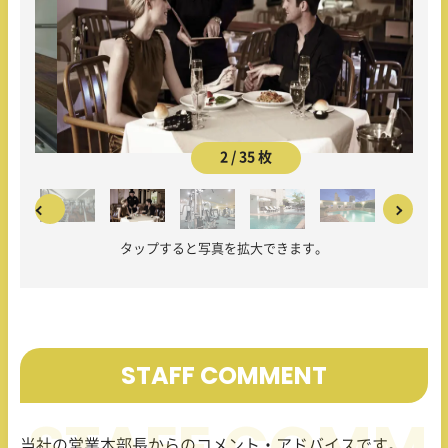
2 / 35 枚
タップすると写真を拡大できます。
STAFF COMMENT
当社の営業本部長からのコメント・アドバイスです。