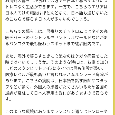
め海外の暮らしが初めての方でも日本で暮らすようにス
トレスなく生活ができます。一方で、こちらのエリアは
日本人向けの施設はほとんどなく、日本語も通じないた
めこちらで暮らす日本人が少ないのでしょう。
こちらでの暮らしは、最寄りのチッドロムにはタイの高
級デパートのセントラルやセントラルワールドなどがあ
るバンコクで最も賑わうスポットまで徒歩圏内です。
また、海外で暮らすときに心配なのはケガや病気をした
時ではないでしょうか。そのような時には、お車で10分
ほどのスクンビットソイ3にタイでは最も施設が整い、
医療レベルが最も高いと言われるバムルンラード病院が
あります。こちらの病院は、日本語を話す医師やスタッ
フなどが多く、外国人の患者がたくさんいるため各国の
通訳が常駐して日本人専用の受付がありますので安心で
す。
このような環境にありますランスワン通りはトンローや