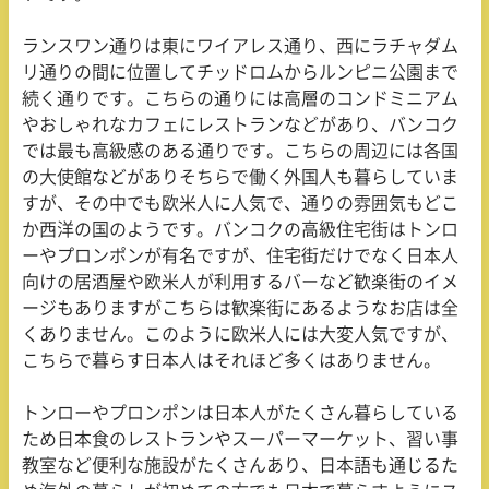
ランスワン通りは東にワイアレス通り、西にラチャダム
リ通りの間に位置してチッドロムからルンピニ公園まで
続く通りです。こちらの通りには高層のコンドミニアム
やおしゃれなカフェにレストランなどがあり、バンコク
では最も高級感のある通りです。こちらの周辺には各国
の大使館などがありそちらで働く外国人も暮らしていま
すが、その中でも欧米人に人気で、通りの雰囲気もどこ
か西洋の国のようです。バンコクの高級住宅街はトンロ
ーやプロンポンが有名ですが、住宅街だけでなく日本人
向けの居酒屋や欧米人が利用するバーなど歓楽街のイメ
ージもありますがこちらは歓楽街にあるようなお店は全
くありません。このように欧米人には大変人気ですが、
こちらで暮らす日本人はそれほど多くはありません。
トンローやプロンポンは日本人がたくさん暮らしている
ため日本食のレストランやスーパーマーケット、習い事
教室など便利な施設がたくさんあり、日本語も通じるた