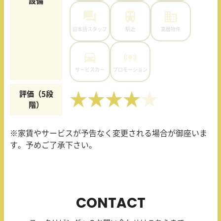
設備
日本語スタッフ
駅近
高層物件
サービスカー
プロモーション
評価（5段
★★★★
階）
※家賃やサービスが予告なく変更される場合が御座いま
す。予めご了承下さい。
CONTACT