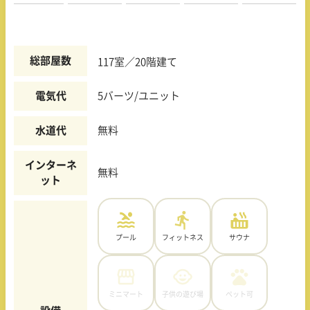
総部屋数
117室／20階建て
電気代
5バーツ/ユニット
水道代
無料
インターネ
無料
ット
プール
フィットネス
サウナ
ミニマート
子供の遊び場
ペット可