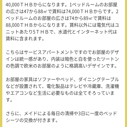
40,000ＴＨＢからになります。1ベッドルームのお部屋
の広さは47から88㎡で賃料は74,000ＴＨＢからです。2
ベッドルームのお部屋の広さは74から89㎡で賃料は
88,000ＴＨＢからになります。賃料以外には電気代はユ
ニットあたり5ＴＨＢで、水道代とインターネット代は
賃料に含まれます。
こちらはサービスアパートメントですのでお部屋のデザ
インは統一感があり、内装は暗色と白を使ったツートン
の色調で欧米のお部屋のように格調高いデザインです。
お部屋の家具はソファーやベッド、ダイニングテーブル
などが設置されて、電化製品はテレビや冷蔵庫、洗濯機
やエアコンなど生活に必要なものは全てそろっていま
す。
さらに、メイドによる毎日の清掃や3日に一度のベッド
シーツの交換が付きます。