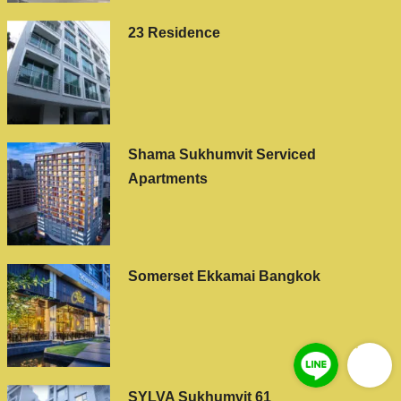
23 Residence
Shama Sukhumvit Serviced
Apartments
Somerset Ekkamai Bangkok
SYLVA Sukhumvit 61