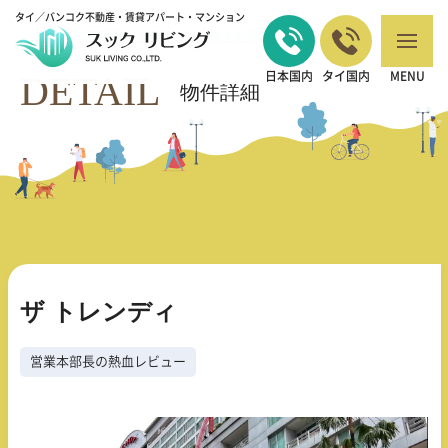
タイ／バンコク不動産・賃貸アパート・マンション
バンコクの不動産・賃貸 TOP
営業本部長の熱血レビュー
ザ トレンディ
>
>
DETAIL
日本国内
タイ国内
MENU
物件詳細
ザ トレンディ
営業本部長の熱血レビュー