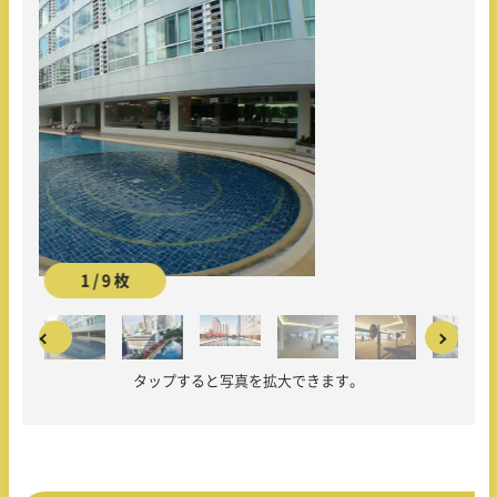
2 / 9 枚
タップすると写真を拡大できます。