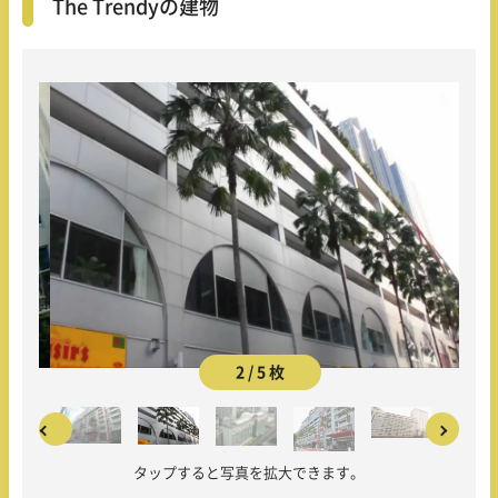
The Trendyの建物
2 / 5 枚
タップすると写真を拡大できます。