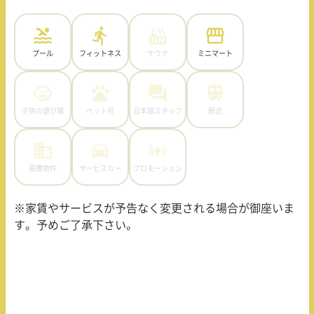
プール
フィットネス
サウナ
ミニマート
子供の遊び場
ペット可
日本語スタッフ
駅近
高層物件
サービスカー
プロモーション
※家賃やサービスが予告なく変更される場合が御座いま
す。予めご了承下さい。