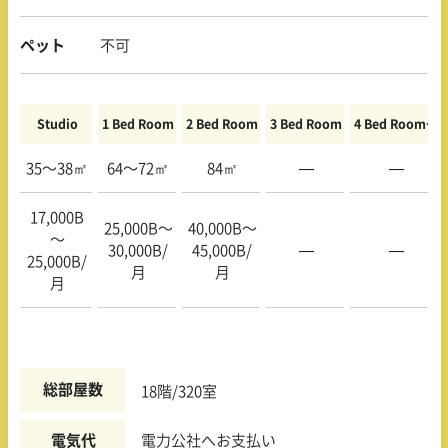
ペット
不可
Studio
1 Bed Room
2 Bed Room
3 Bed Room
4 Bed Room〜
35〜38㎡
64〜72㎡
84㎡
—
—
17,000B
25,000B〜
40,000B〜
〜
30,000B/
45,000B/
—
—
25,000B/
月
月
月
総部屋数
18階/320室
電気代
電力公社へお支払い