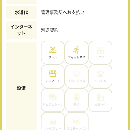
水道代
管理事務所へお支払い
インターネ
別途契約
ット
プール
フィットネス
サウナ
ミニマート
子供の遊び場
ペット可
設備
日本語スタッフ
駅近
高層物件
サービスカー
プロモーション