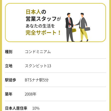
日本人
の
営業スタッフ
が
あなたの生活を
完全サポート！
種別
コンドミニアム
立地
スクンビット13
駅徒歩
BTSナナ駅5分
築年
2008年
日本人居住率
10%