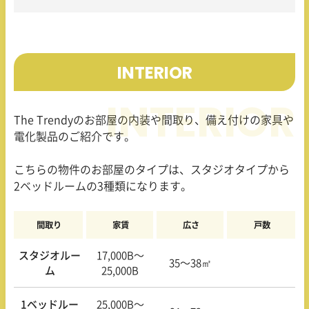
INTERIOR
The Trendy
のお部屋の内装や間取り、備え付けの家具や
電化製品のご紹介です。
こちらの物件のお部屋のタイプは、スタジオタイプから
2
ベッドルームの
3
種類になります。
間取り
家賃
広さ
戸数
スタジオルー
17,000B〜
35〜38㎡
ム
25,000B
1ベッドルー
25,000B〜