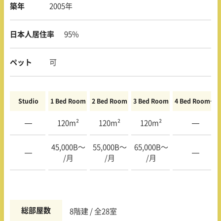
築年
2005年
日本人居住率
95%
ペット
可
Studio
1 Bed Room
2 Bed Room
3 Bed Room
4 Bed Room〜
—
120m²
120m²
120m²
—
45,000B〜
55,000B〜
65,000B〜
—
—
/月
/月
/月
総部屋数
8階建 / 全28室