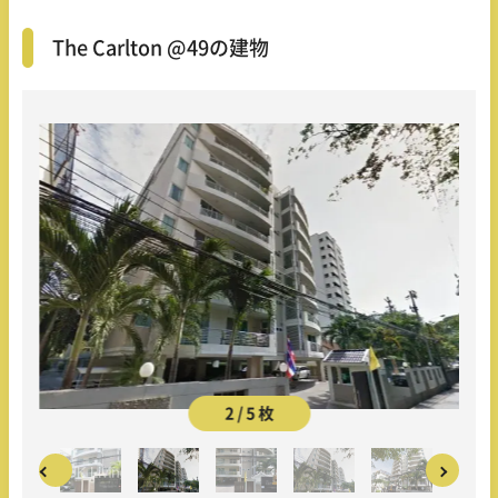
The Carlton @49の建物
2 / 5 枚