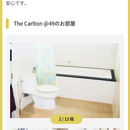
安心です。
The Carlton @49のお部屋
2 / 13 枚