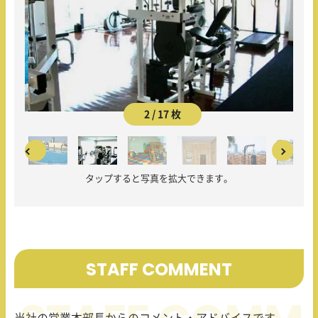
2 / 17 枚
タップすると写真を拡大できます。
STAFF COMMENT