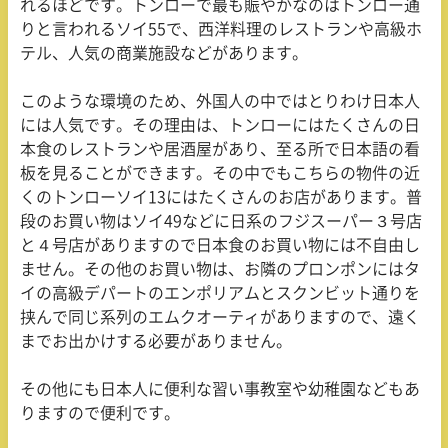
れるほどです。トンローで最も賑やかなのはトンロー通
りと言われるソイ55で、西洋料理のレストランや高級ホ
テル、人気の商業施設などがあります。
このような環境のため、外国人の中ではとりわけ日本人
には人気です。その理由は、トンローにはたくさんの日
本食のレストランや居酒屋があり、至る所で日本語の看
板を見ることができます。その中でもこちらの物件の近
くのトンローソイ13にはたくさんのお店があります。普
段のお買い物はソイ49などに日系のフジスーパー３号店
と４号店がありますので日本食のお買い物には不自由し
ません。その他のお買い物は、お隣のプロンポンにはタ
イの高級デパートのエンポリアムとスクンビット通りを
挟んで同じ系列のエムクオーティがありますので、遠く
までお出かけする必要がありません。
その他にも日本人に便利な習い事教室や幼稚園などもあ
りますので便利です。