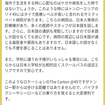
海外で生活をする時に心配なのはケガや病気をした時で
はないでしょうか。このような時にはトンローエリアの
ソイ49にはタイで医療レベルが高いと言われるサミティ
ベート病院があります。こちらの病院は、日本人専用の
診療棟があり、多くの医師やスタッフが日本語を話しま
す。さらに、日本語の通訳も常駐していますので日本語
しか話せなくても安心です。病院の周辺には日本語が通
じる歯医者や薬局もありますので、日本語しか話せなく
ても不便を感じることはありません。
また、学校に通うお子様がいらっしゃる場合には、こち
らからは日本人学校が比較的近くスクールバスの送迎エ
リアですので安心です。
このようなロケーションのThe Carton @49ですがトン
ロー駅からは歩ける距離ではありませんので、バイクタ
クシーやシーローなどの乗り方を覚えると大変便利で
す。