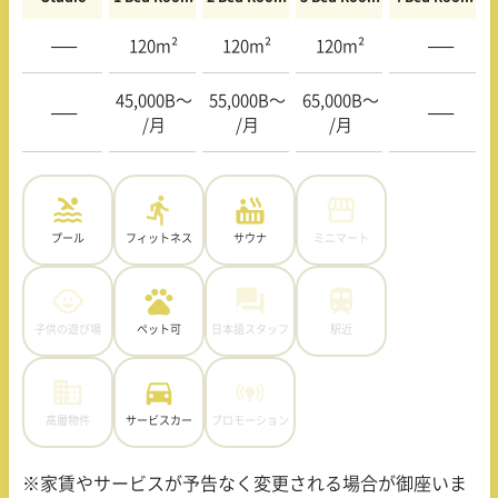
—–
120m²
120m²
120m²
—–
45,000B〜
55,000B〜
65,000B〜
—–
—–
/月
/月
/月
プール
フィットネス
サウナ
ミニマート
子供の遊び場
ペット可
日本語スタッフ
駅近
高層物件
サービスカー
プロモーション
※家賃やサービスが予告なく変更される場合が御座いま