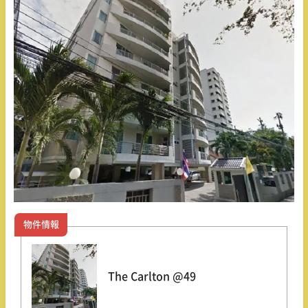
物件情報
The Carlton @49