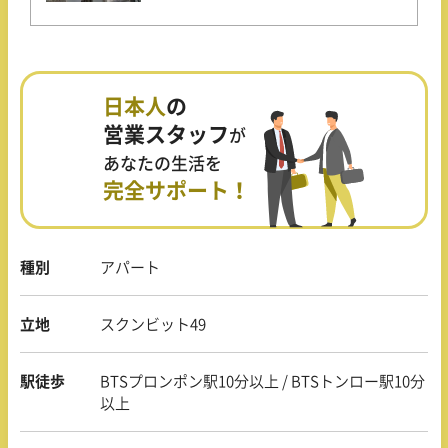
日本人
の
営業スタッフ
が
あなたの生活を
完全サポート！
種別
アパート
立地
スクンビット49
駅徒歩
BTSプロンポン駅10分以上 / BTSトンロー駅10分
以上