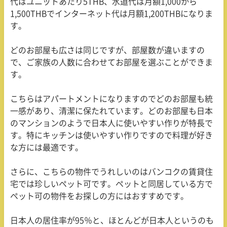
代はユニットあたり5THB、水道代は月額1,000から
1,500THBでインターネット代は月額1,200THBになりま
す。
どのお部屋も広さは同じですが、部屋数が違いますの
で、ご家族の人数に合わせてお部屋を選ぶことができま
す。
こちらはアパートメントになりますのでどのお部屋も統
一感があり、清潔に保たれています。どのお部屋も日本
のマンションのようで日本人に使いやすい作りが特長で
す。特にキッチンは使いやすい作りですので料理が好き
な方には最適です。
さらに、こちらの物件でうれしいのはバンコクの賃貸住
宅では珍しいペット可です。ペットと同居している方で
ペット可の物件をお探しの方にはおすすめです。
日本人の居住率が95％と、ほとんどが日本人というのも