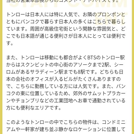
当社の営業本部長からのコメント・アドバイスです。
トンローは日本人には特に人気で、お隣のプロンポンと
ともにバンコクで暮らす日本人の多くはこちらで暮らし
ています。周囲が高級住宅街という閑静な雰囲気と、ど
こでも日本語が通じる便利さが日本人にとっては便利で
す。
また、トンローは移動にも都合がよくBTSのトンロー駅
からはスクンビットの中心街のアソークまで2駅、シー
ロムがあるサラディーン駅までも8駅です。どちらも日
本の会社のオフィスが入るビルがたくさんありますの
で、こちらに勤務している方には人気です。また、バン
コクの東に位置しているため、郊外のサムットプラカー
ンやチョンブリなどの工業団地へお車で通勤されている
方にも便利なエリアです。
このようなトンローの中でこちらの物件は、コンドミニ
アムや一軒家が建ち並ぶ静かなロケーションに位置して