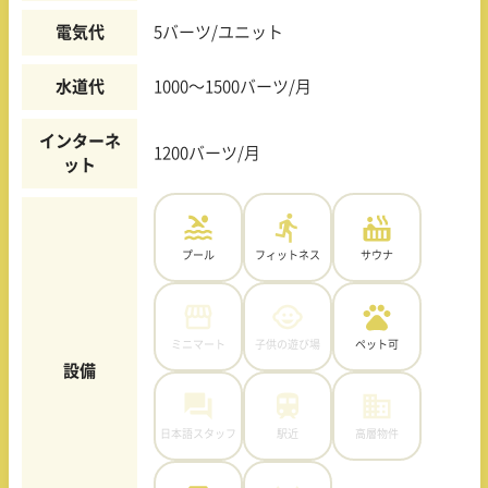
電気代
5バーツ/ユニット
水道代
1000〜1500バーツ/月
インターネ
1200バーツ/月
ット
プール
フィットネス
サウナ
ミニマート
子供の遊び場
ペット可
設備
日本語スタッフ
駅近
高層物件