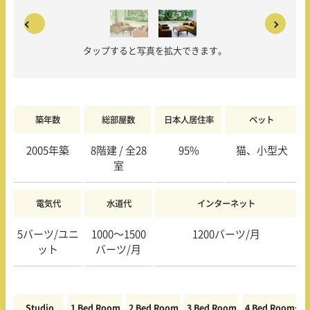
タップすると写真を拡大できます。
築年数
総部屋数
日本人居住率
ペット
2005年築
8階建 / 全28
95%
猫、小型犬
室
電気代
水道代
インターネット
5バーツ/ユニ
1000〜1500
1200バーツ/月
ット
バーツ/月
Studio
1 Bed Room
2 Bed Room
3 Bed Room
4 Bed Room〜