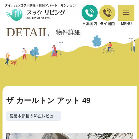
タイ／バンコク不動産・賃貸アパート・マンション
バンコクの不動産・賃貸 TOP
営業本部長の熱血レビュー
ザ カールトン
>
>
アット 49
日本国内
タイ国内
MENU
DETAIL
物件詳細
ザ カールトン アット 49
営業本部長の熱血レビュー