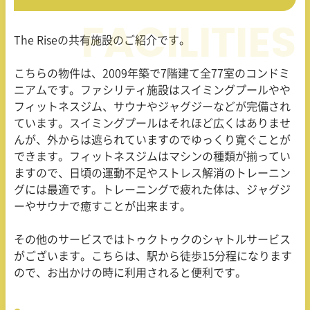
The Rise
の共有施設のご紹介です。
こちらの物件は、
2009
年築で
7
階建て全
77
室のコンドミ
ニアムです。ファシリティ施設はスイミングプールやや
フィットネスジム、サウナやジャグジーなどが完備され
ています。スイミングプールはそれほど広くはありませ
んが、外からは遮られていますのでゆっくり寛ぐことが
できます。フィットネスジムはマシンの種類が揃ってい
ますので、日頃の運動不足やストレス解消のトレーニン
グには最適です。トレーニングで疲れた体は、ジャグジ
ーやサウナで癒すことが出来ます。
その他のサービスではトゥクトゥクのシャトルサービス
がございます。こちらは、駅から徒歩
15
分程になります
ので、お出かけの時に利用されると便利です。