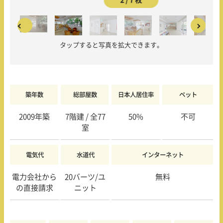
タップすると写真を拡大できます。
築年数
総部屋数
日本人居住率
ペット
2009年築
7階建 / 全77
50%
不可
室
電気代
水道代
インターネット
電力会社から
20バーツ/ユ
無料
の直接請求
ニット