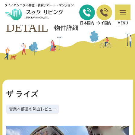
タイ／バンコク不動産・賃貸アパート・マンション
バンコクの不動産・賃貸 TOP
営業本部長の熱血レビュー
ザ ライズ
>
>
DETAIL
日本国内
タイ国内
MENU
物件詳細
ザ ライズ
営業本部長の熱血レビュー