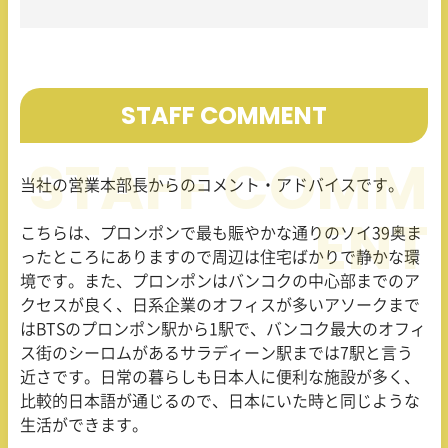
STAFF COMMENT
当社の営業本部長からのコメント・アドバイスです。
こちらは、プロンポンで最も賑やかな通りのソイ
39
奥ま
ったところにありますので周辺は住宅ばかりで静かな環
境です。また、プロンポンはバンコクの中心部までのア
クセスが良く、日系企業のオフィスが多いアソークまで
は
BTS
のプロンポン駅から
1
駅で、バンコク最大のオフィ
ス街のシーロムがあるサラディーン駅までは
7
駅と言う
近さです。日常の暮らしも日本人に便利な施設が多く、
比較的日本語が通じるので、日本にいた時と同じような
生活ができます。