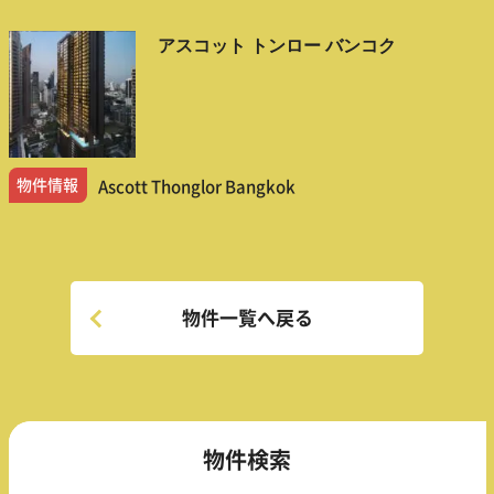
アスコット トンロー バンコク
物件情報
Ascott Thonglor Bangkok
物件一覧へ戻る
物件検索