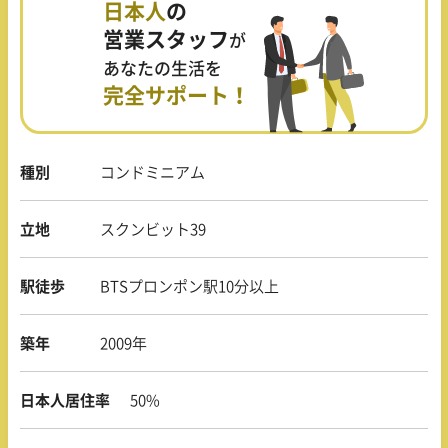
日本人
の
営業スタッフ
が
あなたの生活を
完全サポート！
種別
コンドミニアム
立地
スクンビット39
駅徒歩
BTSプロンポン駅10分以上
築年
2009年
日本人居住率
50%