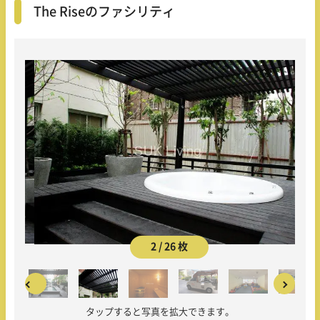
The Riseのファシリティ
2 / 26 枚
タップすると写真を拡大できます。