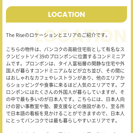
LOCATION
The Rise
のロケーションとエリアのご紹介です。
こちらの物件は、バンコクの高級住宅街として有名なス
クンビットソイ
39
のプロンポンに位置するコンドミニア
ムです。プロンポンは、タイ人富裕層の閑静な住宅や外
国人が暮らすコンドミニアムなどが立ち並び、その間に
はおしゃれなカフェやレストランがあり、他のエリアか
らショッピングや食事に来るほど人気のエリアです。プ
ロンポンにはたくさんの外国人が暮らしていますが、そ
の中で最も多いのが日本人です。こちらには、日本人向
けの習い事教室や塾、要支援などの施設があり、至る所
で日本語の看板を見かけることができますので、日本人
にとってバンコクでは最も暮らしやすいエリアです。