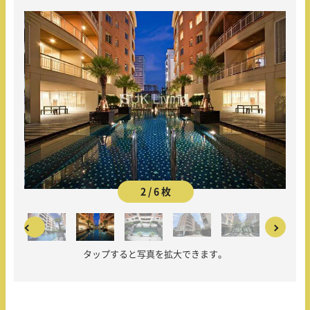
2 / 6 枚
タップすると写真を拡大できます。