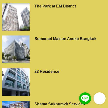
The Park at EM District
Somerset Maison Asoke Bangkok
23 Residence
Shama Sukhumvit Serviced