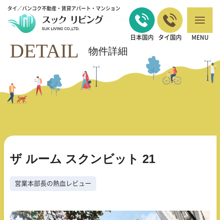
タイ／バンコク不動産・賃貸アパート・マンション
バンコクの不動産・賃貸 TOP
営業本部長の熱血レビュー
ザ ルーム スク
>
>
ンビット 21
日本国内
タイ国内
MENU
DETAIL
物件詳細
ザ ルーム スクンビット 21
営業本部長の熱血レビュー