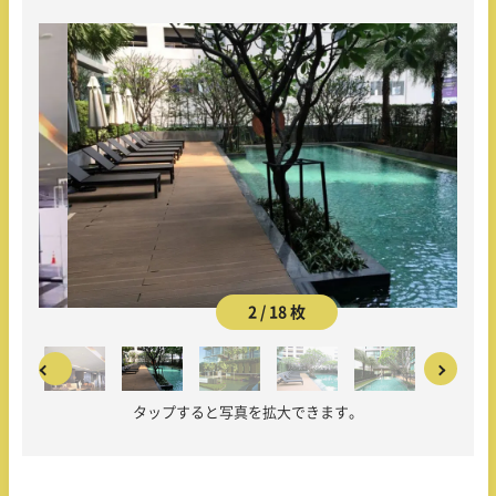
2 / 18 枚
タップすると写真を拡大できます。