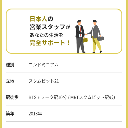
日本人
の
営業スタッフ
が
あなたの生活を
完全サポート！
種別
コンドミニアム
立地
スクムビット21
駅徒歩
BTSアソーク駅10分 / MRTスクムビット駅9分
築年
2013年