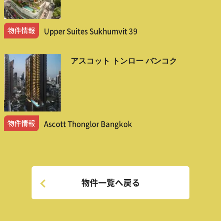
物件情報
Upper Suites Sukhumvit 39
アスコット トンロー バンコク
物件情報
Ascott Thonglor Bangkok
物件一覧へ戻る