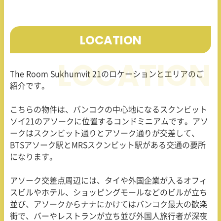
LOCATION
The Room Sukhumvit 21
のロケーションとエリアのご
紹介です。
こちらの物件は、バンコクの中心地になるスクンビット
ソイ
21
のアソークに位置するコンドミニアムです。アソ
ークはスクンビット通りとアソーク通りが交差して、
BTS
アソーク駅と
MRS
スクンビット駅がある交通の要所
になります。
アソーク交差点周辺には、タイや外国企業が入るオフィ
スビルやホテル、ショッピングモールなどのビルが立ち
並び、アソークからナナにかけてはバンコク最大の歓楽
街で、バーやレストランが立ち並び外国人旅行者が深夜