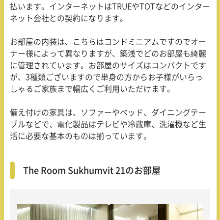
払います。インターネットは
TRUE
や
TOT
などのインター
ネット会社との契約になります。
お部屋の内装は、こちらはコンドミニアムですのでオー
ナー様によって異なりますが、築浅でどのお部屋も綺麗
に管理されています。お部屋のサイズはコンパクトです
が、
3
種類ございますので単身の方からお子様がいらっ
しゃるご家族まで幅広くご利用いただけます。
備え付けの家具は、ソファーやベッド、ダイニングテー
ブルなどで、電化製品はテレビや冷蔵庫、洗濯機など生
活に必要な基本のものは揃っています。
The Room Sukhumvit 21のお部屋