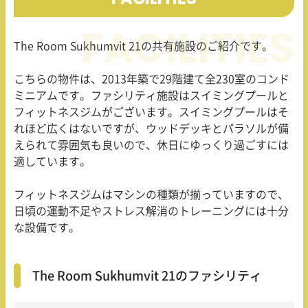
The Room Sukhumvit 21
の共有施設のご紹介です。
こちらの物件は、
2013
年築で
29
階建て全
230
室のコンド
ミニアムです。ファシリティ施設はスイミングプールと
フィットネスジムがございます。スイミングプールはそ
れほど広くはないですが、ウッドデッキとパラソルが備
えられて雰囲気も良いので、休日にゆっくり過ごすには
適しています。
フィットネスジムはマシンの種類が揃っていますので、
日頃の運動不足やストレス解消のトレーニングには十分
な設備です。
The Room Sukhumvit 21のファシリティ