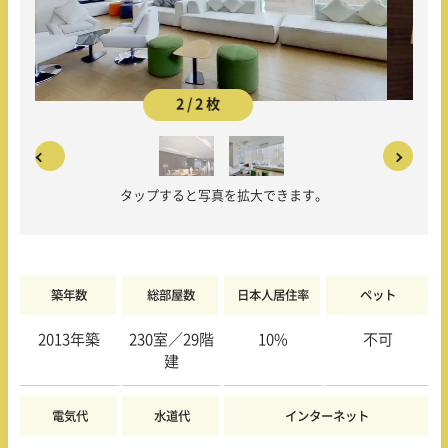
2 / 2 枚
タップすると写真を拡大できます。
築年数
総部屋数
日本人居住率
ペット
2013年築
230室／29階
10%
不可
建
電気代
水道代
インターネット