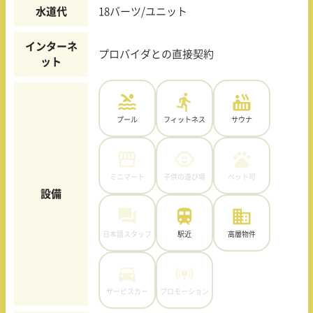
水道代
18バーツ/ユニット
インターネ
プロバイダとの直接契約
ット
プール
フィットネス
サウナ
ミニマート
子供の遊び場
ペット可
設備
日本語スタッフ
駅近
高層物件
サービスカー
プロモーション