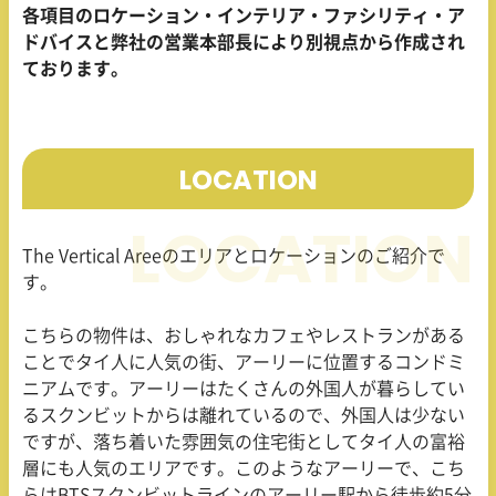
各項目のロケーション・インテリア・ファシリティ・ア
ドバイスと弊社の営業本部長により別視点から作成され
ております。
LOCATION
The Vertical Aree
のエリアとロケーションのご紹介で
す。
こちらの物件は、おしゃれなカフェやレストランがある
ことでタイ人に人気の街、アーリーに位置するコンドミ
ニアムです。アーリーはたくさんの外国人が暮らしてい
るスクンビットからは離れているので、外国人は少ない
ですが、落ち着いた雰囲気の住宅街としてタイ人の富裕
層にも人気のエリアです。このようなアーリーで、こち
らは
BTS
スクンビットラインのアーリー駅から徒歩約
5
分