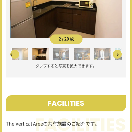
2 / 20 枚
タップすると写真を拡大できます。
FACILITIES
The Vertical Aree
の共有施設のご紹介です。