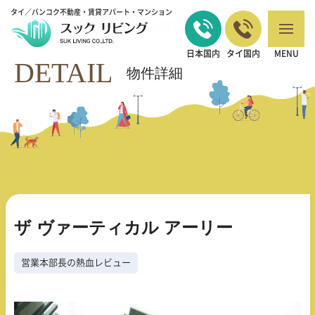
タイ／バンコク不動産・賃貸アパート・マンション
バンコクの不動産・賃貸 TOP
営業本部長の熱血レビュー
ザ ヴァーティ
>
>
カル アーリー
日本国内
タイ国内
MENU
DETAIL
物件詳細
ザ ヴァーティカル アーリー
営業本部長の熱血レビュー