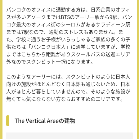
バンコクのオフィスに通勤する方は、日系企業のオフィ
スが多いアソークまでは
BTS
のアーリー駅から
9
駅、バン
コク最大のオフィス街のシーロムがあるサラディーン駅
までは
7
駅なので、通勤のストレスもありません。ま
た、学校に通うお子様がいらっしゃるご家族の多くの子
供たちは「バンコク日本人」に通学していますが、学校
まではこちらから距離がありスクールバスの送迎エリア
外なのでスクンビット一択になります。
このようなアーリーには、スクンビットのように日本人
向けの施設がほとんどなく日本語も通じないため、日本
人がほとんど暮らしていませんので、そのような施設が
無くても気にならない方ならおすすめのエリアです。
The Vertical Areeの建物