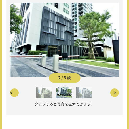
2 / 3 枚
タップすると写真を拡大できます。