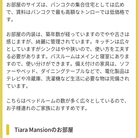
お部屋のサイズは、バンコクの集合住宅としては広め
で、賃料はバンコクで最も高額なトンローでは低価格で
す。
お部屋の内装は、築年数が経っていますのでやや古さは
感じますが、綺麗に管理されています。キッチンは広々
としていますがシンクはやや狭いので、使い方を工夫す
る必要があります。バスルームはメインと寝室にありま
すので、使い分けができます。備え付けの家具は、ソフ
ァーやベッド、ダイニングテーブルなどで、電化製品は
テレビや冷蔵庫、洗濯機など生活に必要な物は完備され
ています。
こちらはベッドルームの数が多く広々としているので、
お子様連れのご家族におすすめです。
Tiara Mansionのお部屋