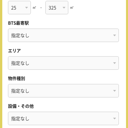
㎡
-
㎡
BTS最寄駅
エリア
物件種別
設備・その他