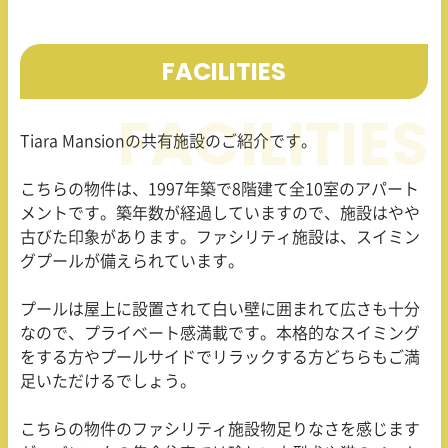
FACILITIES
Tiara Mansion
の共有施設のご紹介です。
こちらの物件は、
1997
年築で
8
階建て全
10
室のアパート
メントです。築年数が経過していますので、施設はやや
古びた印象があります。ファシリティ施設は、スイミン
グプールが備えられています。
プールは屋上に設置されて白い壁に囲まれて広さも十分
なので、プライベート感満載です。本格的なスイミング
をする方やプールサイドでリラックする方どちらもご満
足いただけるでしょう。
こちらの物件のファシリティ施設物足りなさを感じます