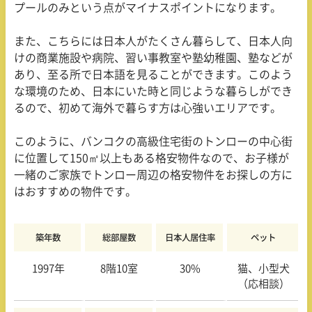
プールのみという点がマイナスポイントになります。
また、こちらには日本人がたくさん暮らして、日本人向
けの商業施設や病院、習い事教室や塾幼稚園、塾などが
あり、至る所で日本語を見ることができます。このよう
な環境のため、日本にいた時と同じような暮らしができ
るので、初めて海外で暮らす方は心強いエリアです。
このように、バンコクの高級住宅街のトンローの中心街
に位置して
150
㎡以上もある格安物件なので、お子様が
一緒のご家族でトンロー周辺の格安物件をお探しの方に
はおすすめの物件です。
築年数
総部屋数
日本人居住率
ペット
1997年
8階
10室
30%
猫、小型犬
（応相談）