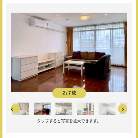
2 / 7 枚
タップすると写真を拡大できます。