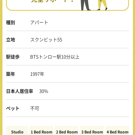
種別
アパート
立地
スクンビット55
駅徒歩
BTSトンロー駅10分以上
築年
1997年
日本人居住率
30%
ペット
不可
Studio
1 Bed Room
2 Bed Room
3 Bed Room
4 Bed Room〜