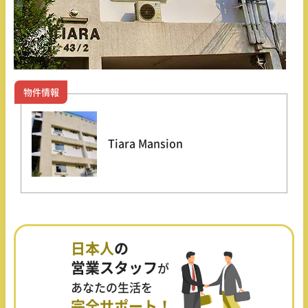
物件情報
Tiara Mansion
日本人
の
営業スタッフ
が
あなたの生活を
完全サポート！