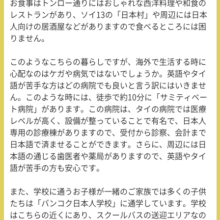
お食事はトンロー通りにはおしゃれな西洋料理や和食の
レストランがあり、ソイ
13
の「日本村」や周辺には日本
人向けの居酒屋などがありますので食べるところには困
りません。
このようなこちらの暮らしですが、海外で生活する時に
心配なのはケガや病気ではないでしょうか。英語やタイ
語が苦手な方はどの病院でも良いと言う訳にはいきませ
ん。このような時には、徒歩で約
10
分に「サミティベー
ト病院」があります。この病院は、タイの病院では医療
レベルが高く、設備が整っていることで有名で、日本人
専用の診療棟がありますので、受付から診察、会計まで
日本語で済ませることができます。さらに、周辺には日
本語の通じる歯医者や薬局がありますので、英語やタイ
語が苦手の方も安心です。
また、学校に通うお子様が一緒のご家族では多くの子供
たちは「バンコク日本人学校」に通学しています。学校
はこちらの近くにあり、スクールバスの送迎エリアなの