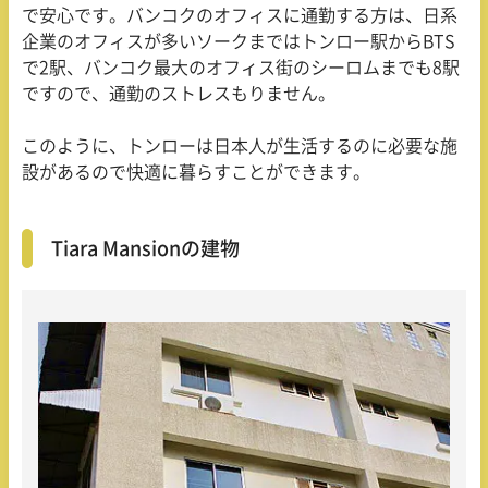
で安心です。バンコクのオフィスに通勤する方は、日系
企業のオフィスが多いソークまではトンロー駅から
BTS
で
2
駅、バンコク最大のオフィス街のシーロムまでも
8
駅
ですので、通勤のストレスもりません。
このように、トンローは日本人が生活するのに必要な施
設があるので快適に暮らすことができます。
Tiara Mansionの建物