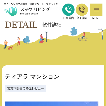
タイ／バンコク不動産・賃貸アパート・マンション
バンコクの不動産・賃貸 TOP
営業本部長の熱血レビュー
ティアラ マン
>
>
ション
日本国内
タイ国内
MENU
DETAIL
物件詳細
ティアラ マンション
営業本部長の熱血レビュー