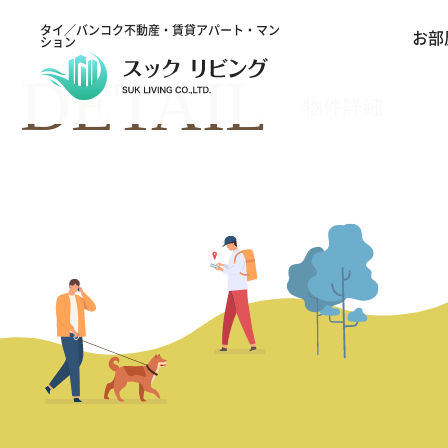
タイ／バンコク不動産・賃貸アパート・マン
お部
ション
DETAIL
物件詳細