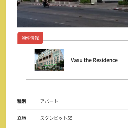
物件情報
Vasu the Residence
種別
アパート
立地
スクンビット55