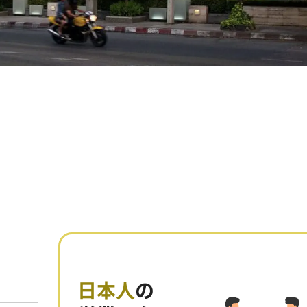
日本人
の