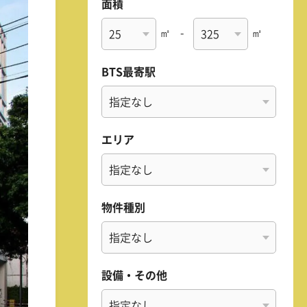
面積
㎡
-
㎡
BTS最寄駅
エリア
物件種別
設備・その他