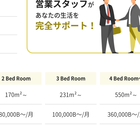
営業スタッフ
が
あなたの生活を
完全サポート！
2 Bed Room
3 Bed Room
4 Bed Roo
170m²～
231m²～
550m²～
80,000B〜/月
100,000B〜/月
360,000B〜