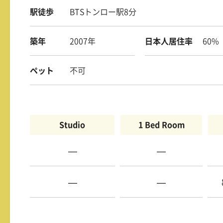
駅徒歩
BTSトンロー駅8分
築年
2007年
日本人居住率
60%
ペット
不可
Studio
1 Bed Room
—
—
—
—