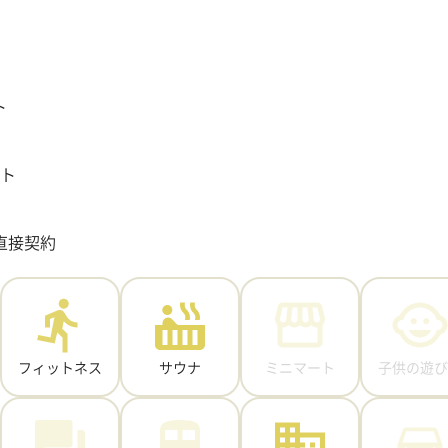
ト
ット
直接契約
フィットネス
サウナ
ミニマート
子供の遊び