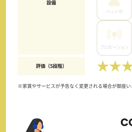
設備
ペット可
プロモーション
★★
評価（5段階）
※家賃やサービスが予告なく変更される場合が御座い
C