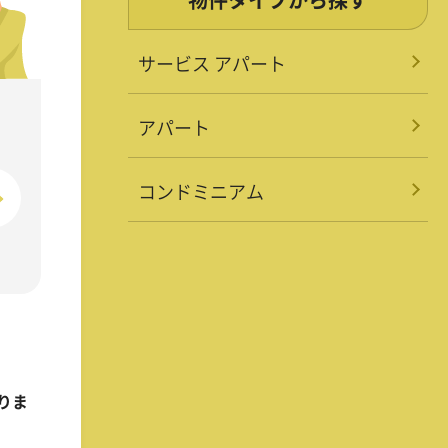
サービス アパート
アパート
コンドミニアム
りま