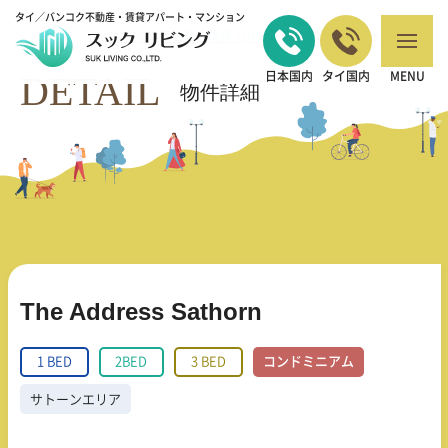
タイ／バンコク不動産・賃貸アパート・マンション
バンコクの不動産・賃貸 TOP
1 BED
The Address Sathorn
>
>
DETAIL
日本国内
タイ国内
MENU
物件詳細
The Address Sathorn
1 BED
2BED
3 BED
コンドミニアム
サトーンエリア