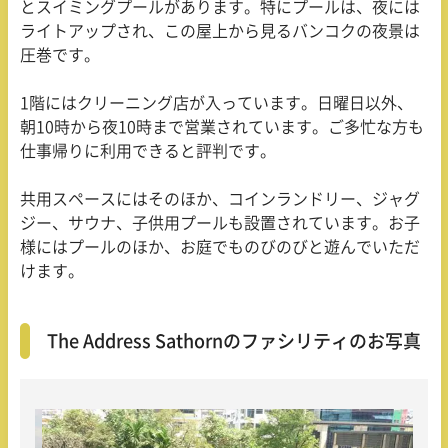
とスイミングプールがあります。特にプールは、夜には
ライトアップされ、この屋上から見るバンコクの夜景は
圧巻です。
1階にはクリーニング店が入っています。日曜日以外、
朝
10
時から夜
10
時まで営業されています。ご多忙な方も
仕事帰りに利用できると評判です。
共用スペースにはそのほか、コインランドリー、ジャグ
ジー、サウナ、子供用プールも設置されています。お子
様にはプールのほか、お庭でものびのびと遊んでいただ
けます。
The Address Sathornのファシリティのお写真