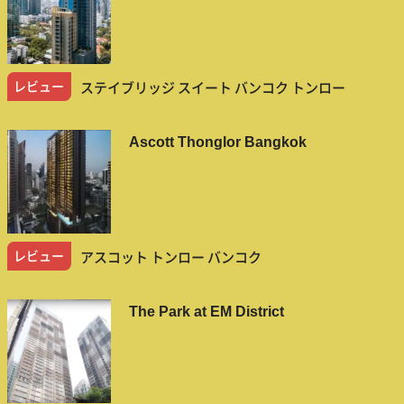
レビュー
ステイブリッジ スイート バンコク トンロー
Ascott Thonglor Bangkok
レビュー
アスコット トンロー バンコク
The Park at EM District