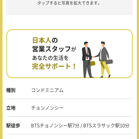
タップすると写真を拡大できます。
日本人
の
営業スタッフ
が
あなたの生活を
完全サポート！
種別
コンドミニアム
立地
チョンノンシー
駅徒歩
BTSチョノンシー駅7分 / BTSスラサック駅10分