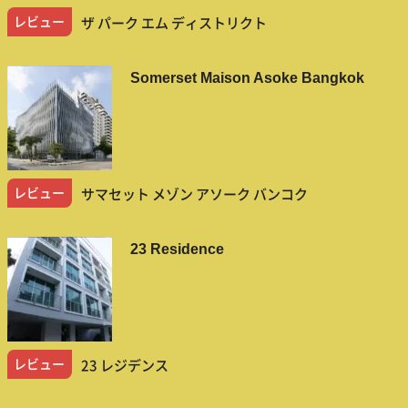
レビュー
ザ パーク エム ディストリクト
Somerset Maison Asoke Bangkok
レビュー
サマセット メゾン アソーク バンコク
23 Residence
レビュー
23 レジデンス