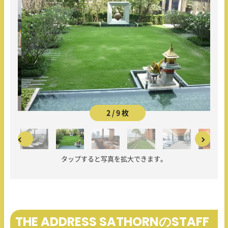
2 / 9 枚
タップすると写真を拡大できます。
THE ADDRESS SATHORNのSTAFF