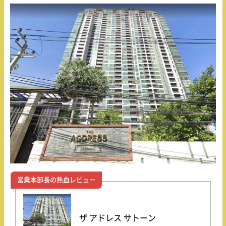
営業本部長の熱血レビュー
ザ アドレス サトーン