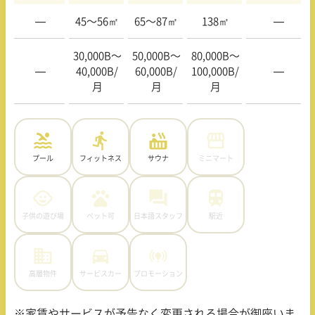
—
45〜56㎡
65〜87㎡
138㎡
—
30,000B〜
50,000B〜
80,000B〜
—
40,000B/
60,000B/
100,000B/
—
月
月
月
プール
フィットネス
サウナ
ミニマート
子供の遊び場
ペット可
日本語スタッフ
駅近
高層物件
サービスカー
プロモーション
※家賃やサービスが予告なく変更される場合が御座いま