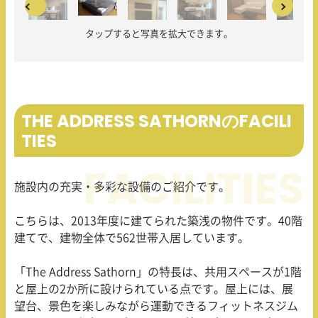
タップすると写真を拡大できます。
THE ADDRESS SATHORNのFACILI
TIES
施設内の充実・多彩な設備のご紹介です。
こちらは、
2013
年度に建てられた築浅の物件です。
40
階
建てで、建物全体で
562
世帯入居しています。
「The Address Sathorn」の特長は、共用スペースが
1
階
と屋上の
2
か所に設けられている点です。屋上には、展
望台、景色を楽しみながら運動できるフィットネスジム