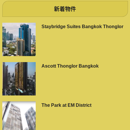
新着物件
Staybridge Suites Bangkok Thonglor
Ascott Thonglor Bangkok
The Park at EM District