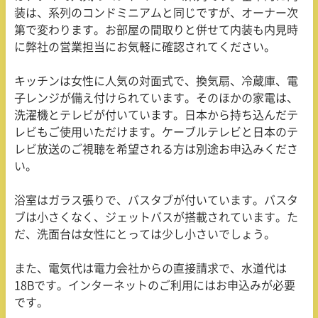
装は、系列のコンドミニアムと同じですが、オーナー次
第で変わります。お部屋の間取りと併せて内装も内見時
に弊社の営業担当にお気軽に確認されてください。
キッチンは女性に人気の対面式で、換気扇、冷蔵庫、電
子レンジが備え付けられています。そのほかの家電は、
洗濯機とテレビが付いています。日本から持ち込んだテ
レビもご使用いただけます。ケーブルテレビと日本のテ
レビ放送のご視聴を希望される方は別途お申込みくださ
い。
浴室はガラス張りで、バスタブが付いています。バスタ
ブは小さくなく、ジェットバスが搭載されています。た
だ、洗面台は女性にとっては少し小さいでしょう。
また、電気代は電力会社からの直接請求で、水道代は
18B
です。インターネットのご利用にはお申込みが必要
です。