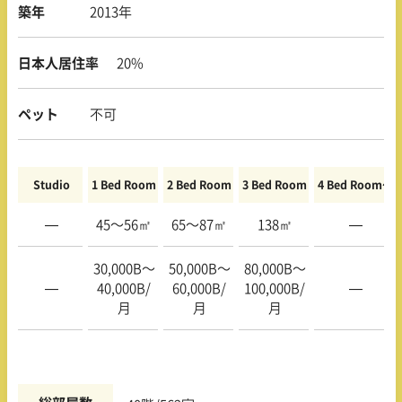
築年
2013年
日本人居住率
20%
ペット
不可
Studio
1 Bed Room
2 Bed Room
3 Bed Room
4 Bed Room〜
—
45〜56㎡
65〜87㎡
138㎡
—
30,000B〜
50,000B〜
80,000B〜
—
40,000B/
60,000B/
100,000B/
—
月
月
月