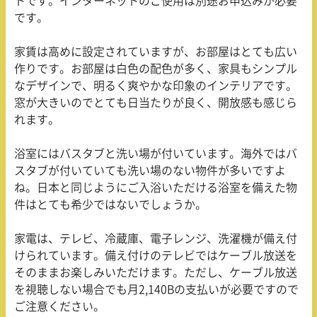
トです。インターネットのご使用は別途お申込みが必要
です。
家賃は高めに設定されていますが、お部屋はとても広い
作りです。お部屋は白色の配色が多く、家具もシンプル
なデザインで、明るく爽やかな印象のインテリアです。
窓が大きいのでとても日当たりが良く、開放感も感じら
れます。
浴室にはバスタブと洗い場が付いています。海外ではバ
スタブが付いていても洗い場のない物件が多いですよ
ね。日本と同じようにご入浴いただける浴室を備えた物
件はとても希少ではないでしょうか。
家電は、テレビ、冷蔵庫、電子レンジ、洗濯機が備え付
けられています。備え付けのテレビではケーブル放送を
そのままお楽しみいただけます。ただし、ケーブル放送
を視聴しない場合でも月2,140Bの支払いが必要ですので
ご注意ください。