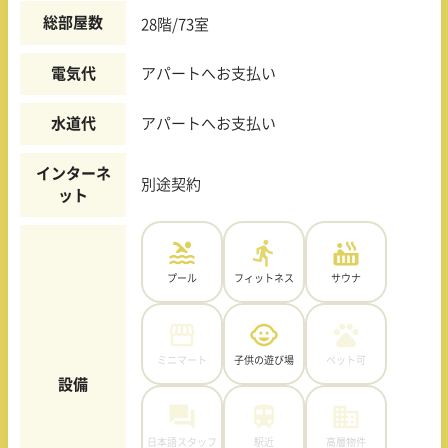
総部屋数
28階/73室
電気代
アパートへお支払い
水道代
アパートへお支払い
インターネ
別途契約
ット
プール
フィットネス
サウナ
ミニマート
子供の遊び場
ペット可
設備
日本語スタッフ
駅近
高層物件