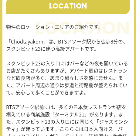
LOCATION
物件のロケーション・エリアのご紹介です。
「Chodtayakorn」は、BTSアソーク駅から徒歩8分の、
スクンビット23に建つ高級アパートです。
スクンビット23の入り口にはバーなどの夜も開いている
お店がたくさんありますが、アパート周辺はレストラン
など飲食店が多く、あまり騒々しさを感じません。ま
た、アパート周辺の通りは歩道と街路樹が整えられてい
て、安心して歩くことができますよ。
BTSアソーク駅前には、多くの日本食レストランが店を
構えている商業施設「ターミナル21」があります。ま
た、スクンビット23の入り口には同じく「ジャスミンシ
ティ」が建っています。こちらには日本人向けスーパー