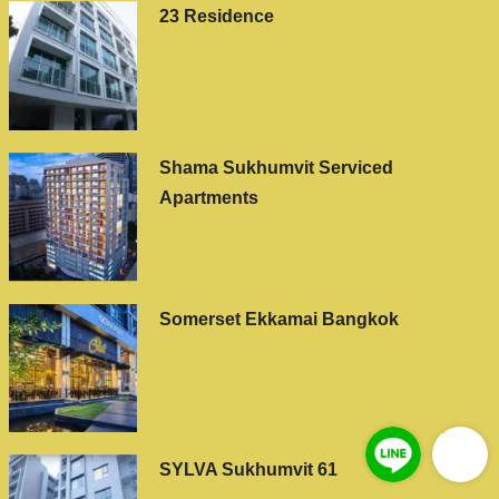
23 Residence
Shama Sukhumvit Serviced
Apartments
Somerset Ekkamai Bangkok
SYLVA Sukhumvit 61