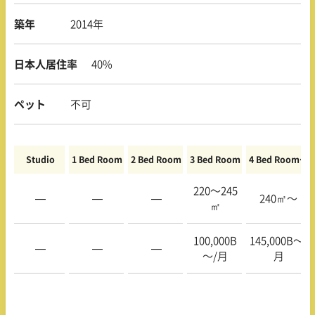
築年
2014年
日本人居住率
40%
ペット
不可
Studio
1 Bed Room
2 Bed Room
3 Bed Room
4 Bed Room〜
220〜245
—
—
—
240㎡〜
㎡
100,000B
145,000B〜/
—
—
—
〜/月
月