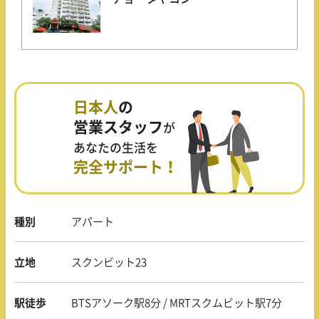
日本人
の
営業スタッフ
が
あなたの生活を
完全サポート！
種別
アパート
立地
スクンビット23
駅徒歩
BTSアソーク駅8分 / MRTスクムビット駅7分