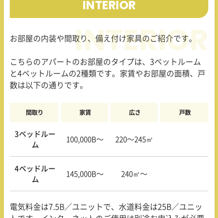
INTERIOR
お部屋の内装や間取り、備え付け家具のご紹介です。
こちらのアパートのお部屋のタイプは、3ベットルーム
と4ベットルームの2種類です。家賃やお部屋の面積、戸
数は以下の通りです。
間取り
家賃
広さ
戸数
3ベッドルー
100,000B〜
220〜245㎡
ム
4ベッドルー
145,000B〜
240㎡〜
ム
電気料金は7.5B／ユニットで、水道料金は25B／ユニッ