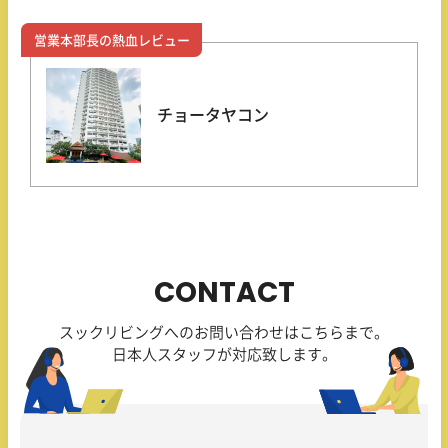
営業本部長の熱血レビュー
チョータヤコン
CONTACT
スックリビングへのお問い合わせはこちらまで。
日本人スタッフが対応致します。