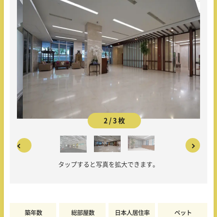
2 / 3 枚
タップすると写真を拡大できます。
築年数
総部屋数
日本人居住率
ペット