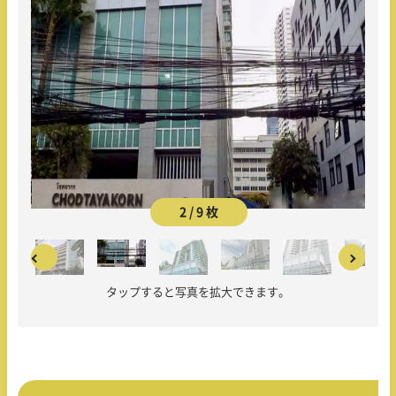
2 / 9 枚
タップすると写真を拡大できます。